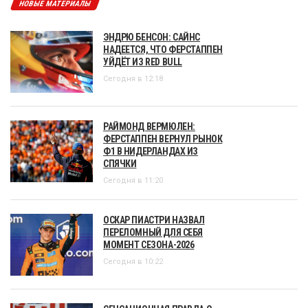
НОВЫЕ МАТЕРИАЛЫ
ЭНДРЮ БЕНСОН: САЙНС
НАДЕЕТСЯ, ЧТО ФЕРСТАППЕН
УЙДЁТ ИЗ RED BULL
Сегодня в 12:18
РАЙМОНД ВЕРМЮЛЕН:
ФЕРСТАППЕН ВЕРНУЛ РЫНОК
Ф1 В НИДЕРЛАНДАХ ИЗ
СПЯЧКИ
Сегодня в 11:20
ОСКАР ПИАСТРИ НАЗВАЛ
ПЕРЕЛОМНЫЙ ДЛЯ СЕБЯ
МОМЕНТ СЕЗОНА-2026
Сегодня в 10:22