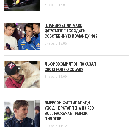
Вчера в 17:01
ПЛАНИРУЕТ ЛИ МАКС
ФЕРСТАППЕН СОЗДАТЬ
СОБСТВЕННУЮ КОМАНДУ Ф1?
Вчера в 16:05
ЛЬЮИС ХЭМИЛТОН ПОКАЗАЛ
СВОЮ НОВУЮ СОБАКУ
Вчера в 15:09
ЭМЕРСОН ФИТТИПАЛЬДИ:
УХОД ФЕРСТАППЕНА ИЗ RED
BULL РАСКАЧАЕТ РЫНОК
ПИЛОТОВ
Вчера в 14:12