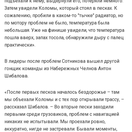
подъехали к нему, выдернули его, потеряли немного.
Затем увидели Коломы, который стоял в песках. К
сожалению, пробили в каком-то "тычке" радиатор, но
по мотору проблем не было, температура была
небольшая. Уже на финише увидели, что температура
пошла вверх, запах тосола, обнаружили дыру с палец
практически».
В лидеры после проблем Сотникова вышел другой
гонщик команды из Набережных Челнов Антон
Шибаловв.
«После первых песков началось бездорожье – там
мы объехали Коломы и с тех пор открывали трассу, –
рассказал Шибалов. – Во вторые пески заходили
первыми среди грузовиков, проблем с навигацией
никаких не испытывали. Мы проехали ровно,
аккуратно, нигде не застревали. Бывали моменты,