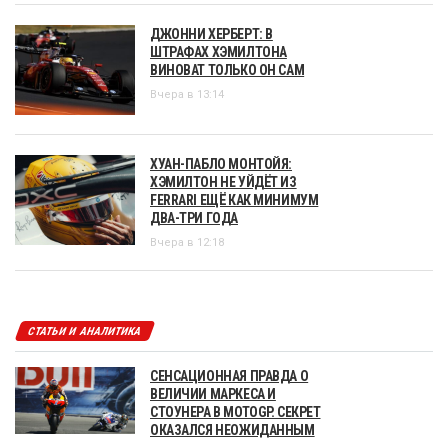
ДЖОННИ ХЕРБЕРТ: В
ШТРАФАХ ХЭМИЛТОНА
ВИНОВАТ ТОЛЬКО ОН САМ
Вчера в 13:14
ХУАН-ПАБЛО МОНТОЙЯ:
ХЭМИЛТОН НЕ УЙДЁТ ИЗ
FERRARI ЕЩЁ КАК МИНИМУМ
ДВА-ТРИ ГОДА
Вчера в 12:18
СТАТЬИ И АНАЛИТИКА
СЕНСАЦИОННАЯ ПРАВДА О
ВЕЛИЧИИ МАРКЕСА И
СТОУНЕРА В MOTOGP. СЕКРЕТ
ОКАЗАЛСЯ НЕОЖИДАННЫМ