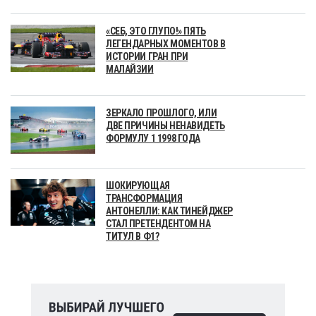
«СЕБ, ЭТО ГЛУПО!» ПЯТЬ
ЛЕГЕНДАРНЫХ МОМЕНТОВ В
ИСТОРИИ ГРАН ПРИ
МАЛАЙЗИИ
ЗЕРКАЛО ПРОШЛОГО, ИЛИ
ДВЕ ПРИЧИНЫ НЕНАВИДЕТЬ
ФОРМУЛУ 1 1998 ГОДА
ШОКИРУЮЩАЯ
ТРАНСФОРМАЦИЯ
АНТОНЕЛЛИ: КАК ТИНЕЙДЖЕР
СТАЛ ПРЕТЕНДЕНТОМ НА
ТИТУЛ В Ф1?