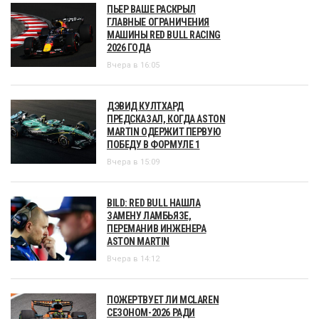
ПЬЕР ВАШЕ РАСКРЫЛ
ГЛАВНЫЕ ОГРАНИЧЕНИЯ
МАШИНЫ RED BULL RACING
2026 ГОДА
Вчера в 16:05
ДЭВИД КУЛТХАРД
ПРЕДСКАЗАЛ, КОГДА ASTON
MARTIN ОДЕРЖИТ ПЕРВУЮ
ПОБЕДУ В ФОРМУЛЕ 1
Вчера в 15:09
BILD: RED BULL НАШЛА
ЗАМЕНУ ЛАМБЬЯЗЕ,
ПЕРЕМАНИВ ИНЖЕНЕРА
ASTON MARTIN
Вчера в 14:12
ПОЖЕРТВУЕТ ЛИ MCLAREN
СЕЗОНОМ-2026 РАДИ