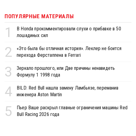
ПОПУЛЯРНЫЕ МАТЕРИАЛЫ
1
В Honda прокомментировали слухи о прибавке в 50
лошадиных сил
2
«Это была бы отличная история». Леклер не боится
перехода Ферстаппена в Ferrari
3
Зеркало прошлого, или Две причины ненавидеть
Формулу 1 1998 года
4
BILD: Red Bull нашла замену Ламбьязе, переманив
инженера Aston Martin
5
Пьер Ваше раскрыл главные ограничения машины Red
Bull Racing 2026 года