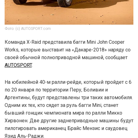
Фото: (c) AUTOSPORT.com
Команда X-Raid представила багги Mini John Cooper
Works, которые выставит на «Дакаре-2018» наряду со
своей обычной полноприводной машиной, сообщает
AUTOSPORT
.
На юбилейной 40-м ралли-рейде, который пройдет с 6
по 20 января по территории Перу, Боливии и
Аргентины, будут представлены три таких автомобиля.
Одним их тех, кто сядет за руль багги Mini, станет
бывший гонщик чемпионата мира по ралли Микко
Хирвонен. Две другие заднеприводные машины будут
пилотировать американец Брайс Мензис и саудовец
Язид Аль-Раджи.