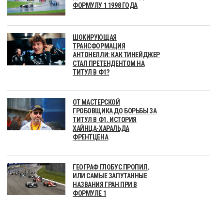
ФОРМУЛУ 1 1998 ГОДА
ШОКИРУЮЩАЯ
ТРАНСФОРМАЦИЯ
АНТОНЕЛЛИ: КАК ТИНЕЙДЖЕР
СТАЛ ПРЕТЕНДЕНТОМ НА
ТИТУЛ В Ф1?
ОТ МАСТЕРСКОЙ
ГРОБОВЩИКА ДО БОРЬБЫ ЗА
ТИТУЛ В Ф1. ИСТОРИЯ
ХАЙНЦА-ХАРАЛЬДА
ФРЕНТЦЕНА
ГЕОГРАФ ГЛОБУС ПРОПИЛ,
ИЛИ САМЫЕ ЗАПУТАННЫЕ
НАЗВАНИЯ ГРАН ПРИ В
ФОРМУЛЕ 1