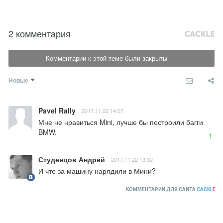
2 комментария
Комментарии к этой теме были закрыты
Новые
Pavel Rally
2017.11.22 14:07
Мне не нравиться Mini, лучше бы построили багги 
BMW.
1
Студенцов Андрей
2017.11.22 13:32
И что за машину нарядили в Мини?
КОММЕНТАРИИ ДЛЯ САЙТА
CACKL
E