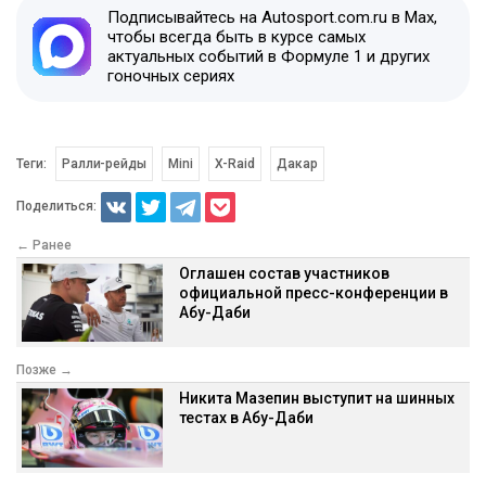
Подписывайтесь на Autosport.com.ru в Max,
чтобы всегда быть в курсе самых
актуальных событий в Формуле 1 и других
гоночных сериях
Теги:
Ралли-рейды
Mini
X-Raid
Дакар
Поделиться:
← Ранее
Оглашен состав участников
официальной пресс-конференции в
Абу-Даби
Позже →
Никита Мазепин выступит на шинных
тестах в Абу-Даби