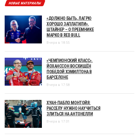
НОВЫЕ МАТЕРИАЛЫ
«ДОЛЖНО БЫТЬ, ЛАГРЮ
ХОРОШО ЗАПЛАТИЛИ».
ШТАЙНЕР – О ПРЕЕМНИКЕ
МАРКО В RED BULL
Вчера в 18:55
«ЧЕМПИОНСКИЙ КЛАСС».
ЙОХАНССОН ВОСХИЩЁН
ПОБЕДОЙ ХЭМИЛТОНА В
БАРСЕЛОНЕ
Вчера в 17:58
ХУАН-ПАБЛО МОНТОЙЯ:
РАССЕЛУ НУЖНО НАУЧИТЬСЯ
ЗЛИТЬСЯ НА АНТОНЕЛЛИ
Вчера в 17:01