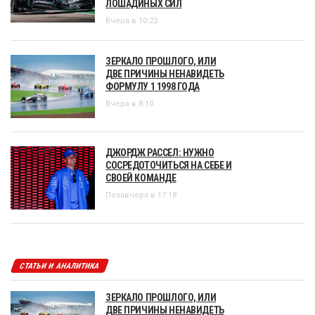
ЛОШАДИНЫХ СИЛ
Вчера в 10:22
ЗЕРКАЛО ПРОШЛОГО, ИЛИ
ДВЕ ПРИЧИНЫ НЕНАВИДЕТЬ
ФОРМУЛУ 1 1998 ГОДА
Вчера в 8:10
ДЖОРДЖ РАССЕЛ: НУЖНО
СОСРЕДОТОЧИТЬСЯ НА СЕБЕ И
СВОЕЙ КОМАНДЕ
Позавчера в 17:18
СТАТЬИ И АНАЛИТИКА
ЗЕРКАЛО ПРОШЛОГО, ИЛИ
ДВЕ ПРИЧИНЫ НЕНАВИДЕТЬ