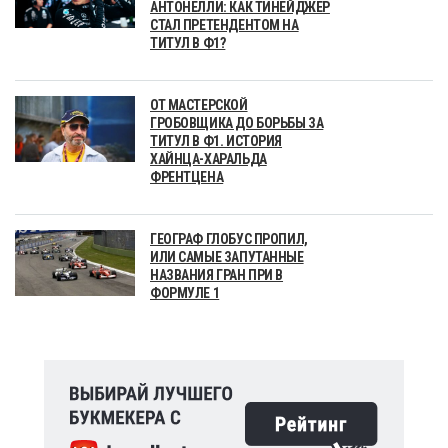
АНТОНЕЛЛИ: КАК ТИНЕЙДЖЕР
СТАЛ ПРЕТЕНДЕНТОМ НА
ТИТУЛ В Ф1?
ОТ МАСТЕРСКОЙ
ГРОБОВЩИКА ДО БОРЬБЫ ЗА
ТИТУЛ В Ф1. ИСТОРИЯ
ХАЙНЦА-ХАРАЛЬДА
ФРЕНТЦЕНА
ГЕОГРАФ ГЛОБУС ПРОПИЛ,
ИЛИ САМЫЕ ЗАПУТАННЫЕ
НАЗВАНИЯ ГРАН ПРИ В
ФОРМУЛЕ 1