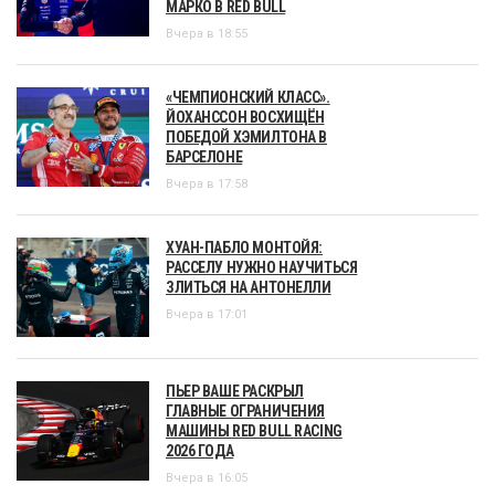
МАРКО В RED BULL
Вчера в 18:55
«ЧЕМПИОНСКИЙ КЛАСС».
ЙОХАНССОН ВОСХИЩЁН
ПОБЕДОЙ ХЭМИЛТОНА В
БАРСЕЛОНЕ
Вчера в 17:58
ХУАН-ПАБЛО МОНТОЙЯ:
РАССЕЛУ НУЖНО НАУЧИТЬСЯ
ЗЛИТЬСЯ НА АНТОНЕЛЛИ
Вчера в 17:01
ПЬЕР ВАШЕ РАСКРЫЛ
ГЛАВНЫЕ ОГРАНИЧЕНИЯ
МАШИНЫ RED BULL RACING
2026 ГОДА
Вчера в 16:05