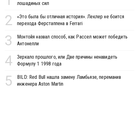
1
лошадиных сил
2
«Это была бы отличная история». Леклер не боится
перехода Ферстаппена в Ferrari
3
Монтойя назвал способ, как Рассел может победить
Антонелли
4
Зеркало прошлого, или Две причины ненавидеть
Формулу 1 1998 года
5
BILD: Red Bull нашла замену Ламбьязе, переманив
инженера Aston Martin