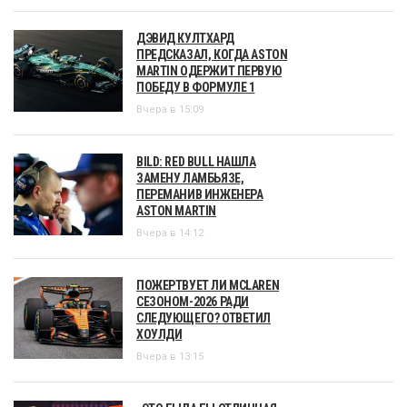
ДЭВИД КУЛТХАРД
ПРЕДСКАЗАЛ, КОГДА ASTON
MARTIN ОДЕРЖИТ ПЕРВУЮ
ПОБЕДУ В ФОРМУЛЕ 1
Вчера в 15:09
BILD: RED BULL НАШЛА
ЗАМЕНУ ЛАМБЬЯЗЕ,
ПЕРЕМАНИВ ИНЖЕНЕРА
ASTON MARTIN
Вчера в 14:12
ПОЖЕРТВУЕТ ЛИ MCLAREN
СЕЗОНОМ-2026 РАДИ
СЛЕДУЮЩЕГО? ОТВЕТИЛ
ХОУЛДИ
Вчера в 13:15