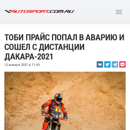
ТОБИ ПРАЙС ПОПАЛ В АВАРИЮ И
СОШЕЛ С ДИСТАНЦИИ
ДАКАРА-2021
12 января 2021 в 11:43