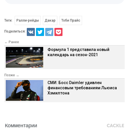
Теги:
Ралли-рейды
Дакар
Тоби Прайс
Поделиться:
← Ранее
Формула 1 представила новый
календарь на сезон-2021
Позже →
СМИ: Босс Daimler удивлен
финансовым требованиям Льюиса
Хэмилтона
Комментарии