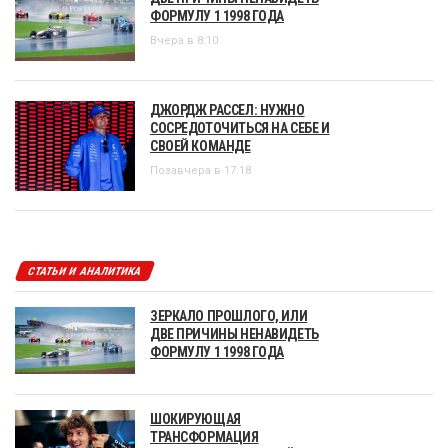
ФОРМУЛУ 1 1998 ГОДА
Вчера в 8:10
ДЖОРДЖ РАССЕЛ: НУЖНО
СОСРЕДОТОЧИТЬСЯ НА СЕБЕ И
СВОЕЙ КОМАНДЕ
Позавчера в 17:18
СТАТЬИ И АНАЛИТИКА
ЗЕРКАЛО ПРОШЛОГО, ИЛИ
ДВЕ ПРИЧИНЫ НЕНАВИДЕТЬ
ФОРМУЛУ 1 1998 ГОДА
ШОКИРУЮЩАЯ
ТРАНСФОРМАЦИЯ