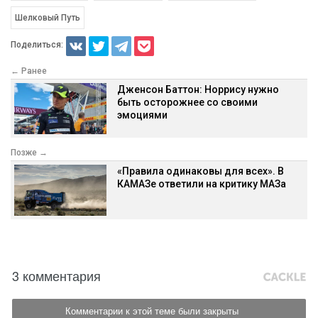
Шелковый Путь
Поделиться:
← Ранее
Дженсон Баттон: Норрису нужно
быть осторожнее со своими
эмоциями
Позже →
«Правила одинаковы для всех». В
КАМАЗе ответили на критику МАЗа
3 комментария
Комментарии к этой теме были закрыты