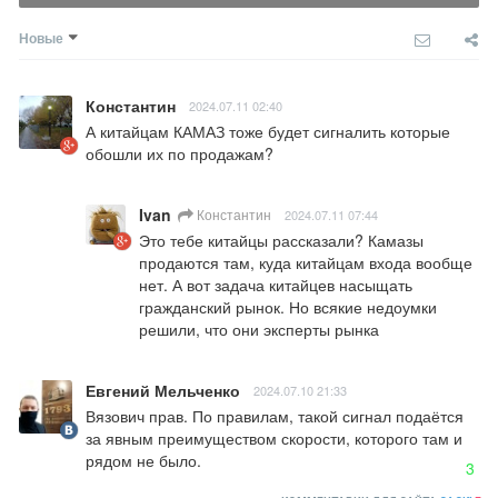
Новые
Константин
2024.07.11 02:40
А китайцам КАМАЗ тоже будет сигналить которые 
обошли их по продажам?
Ivan
Константин
2024.07.11 07:44
Это тебе китайцы рассказали? Камазы 
продаются там, куда китайцам входа вообще 
нет. А вот задача китайцев насыщать 
гражданский рынок. Но всякие недоумки 
решили, что они эксперты рынка
Евгений Мельченко
2024.07.10 21:33
Вязович прав. По правилам, такой сигнал подаётся 
за явным преимуществом скорости, которого там и 
рядом не было.
3