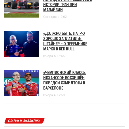
ИСТОРИИ ГРАН ПРИ
МАЛАЙЗИИ
Сегодня в 9:02
«ДОЛЖНО БЫТЬ, ЛАГРЮ
ХОРОШО ЗАПЛАТИЛИ».
ШТАЙНЕР – О ПРЕЕМНИКЕ
МАРКО В RED BULL
Вчера в 18:55
«ЧЕМПИОНСКИЙ КЛАСС».
ЙОХАНССОН ВОСХИЩЁН
ПОБЕДОЙ ХЭМИЛТОНА В
БАРСЕЛОНЕ
Вчера в 17:58
СТАТЬИ И АНАЛИТИКА