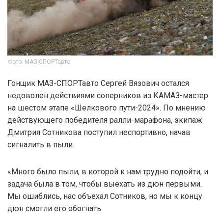
Фото: МАЗ-СПОРТавто
Гонщик МАЗ-СПОРТавто Сергей Вязович остался
недоволен действиями соперников из КАМАЗ-мастер
на шестом этапе «Шелкового пути-2024». По мнению
действующего победителя ралли-марафона, экипаж
Дмитрия Сотникова поступил неспортивно, начав
сигналить в пыли.
«Много было пыли, в которой к нам трудно подойти, и
задача была в том, чтобы выехать из дюн первыми.
Мы ошиблись, нас объехал Сотников, но мы к концу
дюн смогли его обогнать.