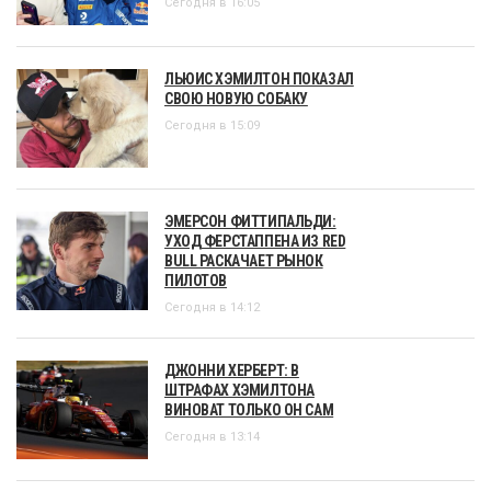
Сегодня в 16:05
ЛЬЮИС ХЭМИЛТОН ПОКАЗАЛ
СВОЮ НОВУЮ СОБАКУ
Сегодня в 15:09
ЭМЕРСОН ФИТТИПАЛЬДИ:
УХОД ФЕРСТАППЕНА ИЗ RED
BULL РАСКАЧАЕТ РЫНОК
ПИЛОТОВ
Сегодня в 14:12
ДЖОННИ ХЕРБЕРТ: В
ШТРАФАХ ХЭМИЛТОНА
ВИНОВАТ ТОЛЬКО ОН САМ
Сегодня в 13:14