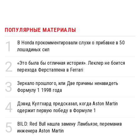
ПОПУЛЯРНЫЕ МАТЕРИАЛЫ
1
В Honda прокомментировали слухи о прибавке в 50
лошадиных сил
2
«Это была бы отличная история». Леклер не боится
перехода Ферстаппена в Ferrari
3
Зеркало прошлого, или Две причины ненавидеть
Формулу 1 1998 года
4
Дэвид Култхард предсказал, когда Aston Martin
одержит первую победу в Формуле 1
5
BILD: Red Bull нашла замену Ламбьязе, переманив
инженера Aston Martin