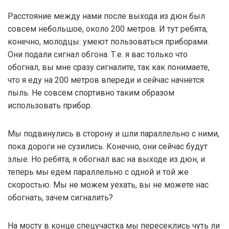
Расстояние между нами после выхода из дюн был
совсем небольшое, около 200 метров. И тут ребята,
конечно, молодцы: умеют пользоваться приборами.
Они подали сигнал обгона. Т.е. я вас только что
обогнал, вы мне сразу сигналите, так как понимаете,
что я еду на 200 метров впереди и сейчас начнется
пыль. Не совсем спортивно таким образом
использовать прибор.
Мы подвинулись в сторону и шли параллельно с ними,
пока дороги не сузились. Конечно, они сейчас будут
злые. Но ребята, я обогнал вас на выходе из дюн, и
теперь мы едем параллельно с одной и той же
скоростью. Мы не можем уехать, вы не можете нас
обогнать, зачем сигналить?
На мосту в конце спецучастка мы пересеклись чуть ли