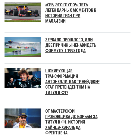
«СЕБ, ЭТО ГЛУПО!» ПЯТЬ
ЛЕГЕНДАРНЫХ МОМЕНТОВ В
ИСТОРИИ ГРАН ПРИ
МАЛАЙЗИИ
ЗЕРКАЛО ПРОШЛОГО, ИЛИ
ДВЕ ПРИЧИНЫ НЕНАВИДЕТЬ
ФОРМУЛУ 1 1998 ГОДА
ШОКИРУЮЩАЯ
ТРАНСФОРМАЦИЯ
АНТОНЕЛЛИ: КАК ТИНЕЙДЖЕР
СТАЛ ПРЕТЕНДЕНТОМ НА
ТИТУЛ В Ф1?
ОТ МАСТЕРСКОЙ
ГРОБОВЩИКА ДО БОРЬБЫ ЗА
ТИТУЛ В Ф1. ИСТОРИЯ
ХАЙНЦА-ХАРАЛЬДА
ФРЕНТЦЕНА