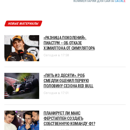
КОММЕНТАРИИ ДЛЯ САЙТА
CACKL
E
НОВЫЕ МАТЕРИАЛЫ
«РАЗНИЦА ПОКОЛЕНИЙ».
ПИАСТРИ – ОБ ОТКАЗЕ
ХЭМИЛТОНА ОТ СИМУЛЯТОРА
Сегодня в 17:58
«ПЯТЬ ИЗ ДЕСЯТИ». РОБ
СМЕДЛИ ОЦЕНИЛ ПЕРВУЮ
ПОЛОВИНУ СЕЗОНА RED BULL
Сегодня в 17:01
ПЛАНИРУЕТ ЛИ МАКС
ФЕРСТАППЕН СОЗДАТЬ
СОБСТВЕННУЮ КОМАНДУ Ф1?