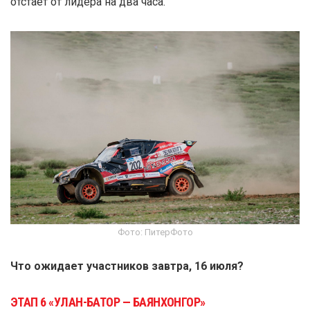
отстаёт от лидера на два часа.
Фото: ПитерФото
Что ожидает участников завтра, 16 июля?
ЭТАП 6 «УЛАН-БАТОР — БАЯНХОНГОР»