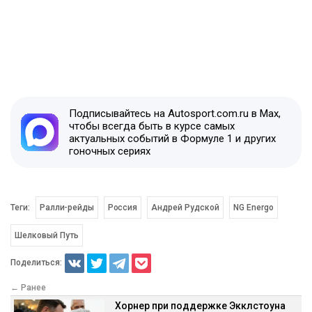
Подписывайтесь на Autosport.com.ru в Max,
чтобы всегда быть в курсе самых
актуальных событий в Формуле 1 и других
гоночных сериях
Теги:
Ралли-рейды
Россия
Андрей Рудской
NG Energo
Шелковый Путь
Поделиться:
← Ранее
Хорнер при поддержке Экклстоуна