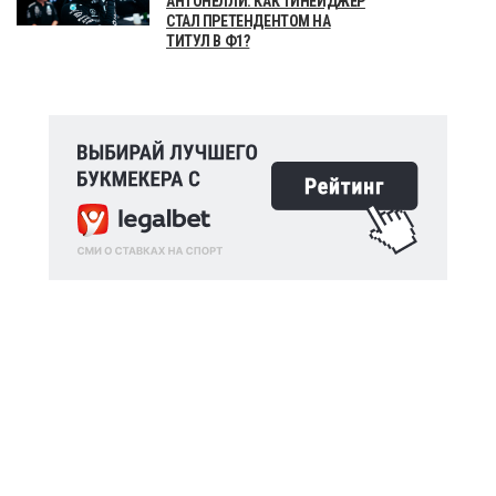
АНТОНЕЛЛИ: КАК ТИНЕЙДЖЕР
СТАЛ ПРЕТЕНДЕНТОМ НА
ТИТУЛ В Ф1?