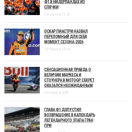
Ф1 В НИДЕРЛАНДАХ ИЗ
СПЯЧКИ
Сегодня в 11:20
ОСКАР ПИАСТРИ НАЗВАЛ
ПЕРЕЛОМНЫЙ ДЛЯ СЕБЯ
МОМЕНТ СЕЗОНА-2026
Сегодня в 10:22
СЕНСАЦИОННАЯ ПРАВДА О
ВЕЛИЧИИ МАРКЕСА И
СТОУНЕРА В MOTOGP. СЕКРЕТ
ОКАЗАЛСЯ НЕОЖИДАННЫМ
Сегодня в 9:05
ГЛАВА Ф1 ДОПУСТИЛ
ВОЗВРАЩЕНИЕ В КАЛЕНДАРЬ
ЛЕГЕНДАРНОГО ЭТАПА ГРАН
ПРИ