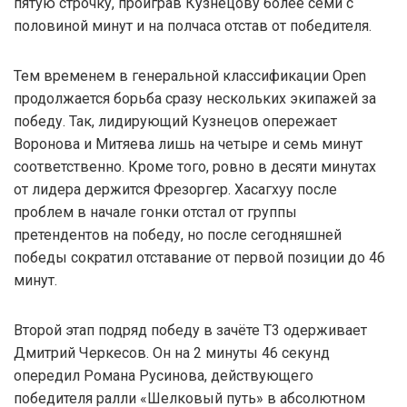
пятую строчку, проиграв Кузнецову более семи с
половиной минут и на полчаса отстав от победителя.
Тем временем в генеральной классификации Open
продолжается борьба сразу нескольких экипажей за
победу. Так, лидирующий Кузнецов опережает
Воронова и Митяева лишь на четыре и семь минут
соответственно. Кроме того, ровно в десяти минутах
от лидера держится Фрезоргер. Хасагхуу после
проблем в начале гонки отстал от группы
претендентов на победу, но после сегодняшней
победы сократил отставание от первой позиции до 46
минут.
Второй этап подряд победу в зачёте Т3 одерживает
Дмитрий Черкесов. Он на 2 минуты 46 секунд
опередил Романа Русинова, действующего
победителя ралли «Шелковый путь» в абсолютном