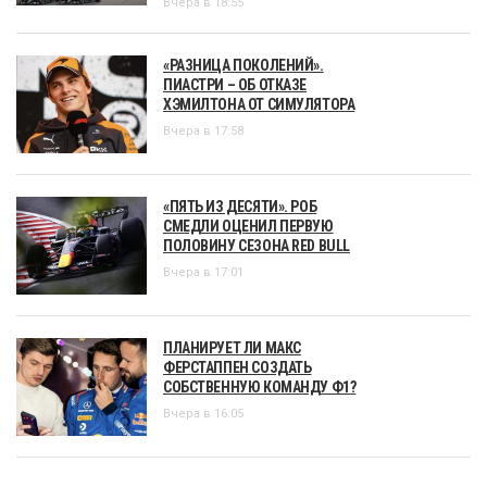
Вчера в 18:55
«РАЗНИЦА ПОКОЛЕНИЙ».
ПИАСТРИ – ОБ ОТКАЗЕ
ХЭМИЛТОНА ОТ СИМУЛЯТОРА
Вчера в 17:58
«ПЯТЬ ИЗ ДЕСЯТИ». РОБ
СМЕДЛИ ОЦЕНИЛ ПЕРВУЮ
ПОЛОВИНУ СЕЗОНА RED BULL
Вчера в 17:01
ПЛАНИРУЕТ ЛИ МАКС
ФЕРСТАППЕН СОЗДАТЬ
СОБСТВЕННУЮ КОМАНДУ Ф1?
Вчера в 16:05