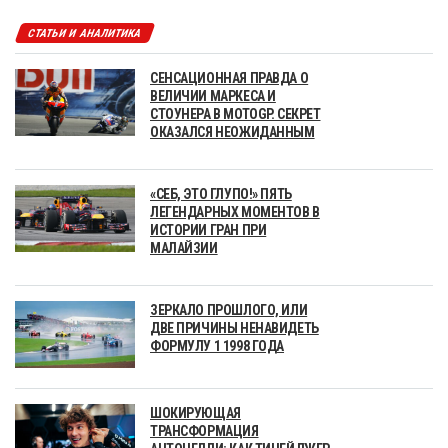
СТАТЬИ И АНАЛИТИКА
СЕНСАЦИОННАЯ ПРАВДА О
ВЕЛИЧИИ МАРКЕСА И
СТОУНЕРА В MOTOGP. СЕКРЕТ
ОКАЗАЛСЯ НЕОЖИДАННЫМ
«СЕБ, ЭТО ГЛУПО!» ПЯТЬ
ЛЕГЕНДАРНЫХ МОМЕНТОВ В
ИСТОРИИ ГРАН ПРИ
МАЛАЙЗИИ
ЗЕРКАЛО ПРОШЛОГО, ИЛИ
ДВЕ ПРИЧИНЫ НЕНАВИДЕТЬ
ФОРМУЛУ 1 1998 ГОДА
ШОКИРУЮЩАЯ
ТРАНСФОРМАЦИЯ