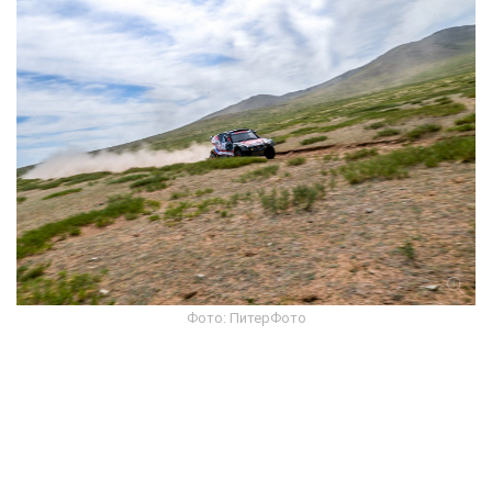
Фото: ПитерФото