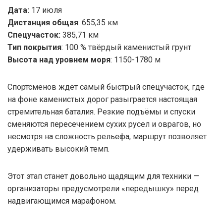
Дата:
17 июля
Дистанция общая
: 655,35 км
Спецучасток:
385,71 км
Тип покрытия
: 100 % твёрдый каменистый грунт
Высота над уровнем моря
: 1150-1780 м
Спортсменов ждёт самый быстрый спецучасток, где
на фоне каменистых дорог разыграется настоящая
стремительная баталия. Резкие подъёмы и спуски
сменяются пересечением сухих русел и оврагов, но
несмотря на сложность рельефа, маршрут позволяет
удерживать высокий темп.
Этот этап станет довольно щадящим для техники —
организаторы предусмотрели «передышку» перед
надвигающимся марафоном.