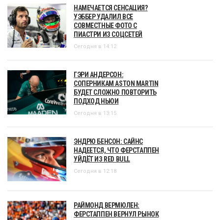
НАМЕЧАЕТСЯ СЕНСАЦИЯ?
УЭББЕР УДАЛИЛ ВСЕ
СОВМЕСТНЫЕ ФОТО С
ПИАСТРИ ИЗ СОЦСЕТЕЙ
Сегодня в 14:12
ГЭРИ АНДЕРСОН:
СОПЕРНИКАМ ASTON MARTIN
БУДЕТ СЛОЖНО ПОВТОРИТЬ
ПОДХОД НЬЮИ
Сегодня в 13:15
ЭНДРЮ БЕНСОН: САЙНС
НАДЕЕТСЯ, ЧТО ФЕРСТАППЕН
УЙДЁТ ИЗ RED BULL
Сегодня в 12:18
РАЙМОНД ВЕРМЮЛЕН:
ФЕРСТАППЕН ВЕРНУЛ РЫНОК