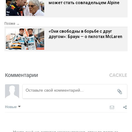
может стать совладельцем Alpine
Позже →
«Они свободны в борьбе с друг
другом»: Браун — о пилотах McLaren
Комментарии
Новые
Никто ещё не оставил комментариев, станьте первым.