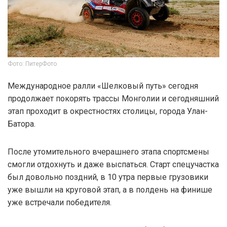
Фото: ПитерФото
Международное ралли «Шелковый путь» сегодня
продолжает покорять трассы Монголии и сегодняшний
этап проходит в окрестностях столицы, города Улан-
Батора.
После утомительного вчерашнего этапа спортсмены
смогли отдохнуть и даже выспаться. Старт спецучастка
был довольно поздний, в 10 утра первые грузовики
уже вышли на круговой этап, а в полдень на финише
уже встречали победителя.