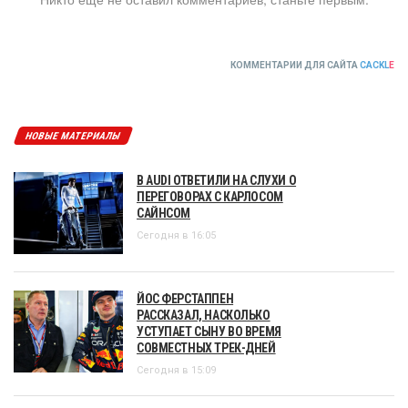
КОММЕНТАРИИ ДЛЯ САЙТА
CACKL
E
НОВЫЕ МАТЕРИАЛЫ
В AUDI ОТВЕТИЛИ НА СЛУХИ О
ПЕРЕГОВОРАХ С КАРЛОСОМ
САЙНСОМ
Сегодня в 16:05
ЙОС ФЕРСТАППЕН
РАССКАЗАЛ, НАСКОЛЬКО
УСТУПАЕТ СЫНУ ВО ВРЕМЯ
СОВМЕСТНЫХ ТРЕК-ДНЕЙ
Сегодня в 15:09