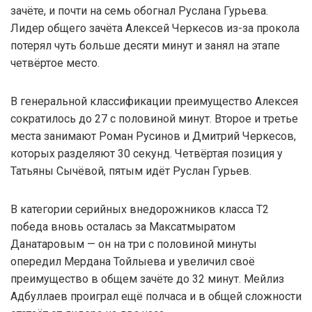
зачёте, и почти на семь обогнал Руслана Гурьева.
Лидер общего зачёта Алексей Черкесов из-за прокола
потерял чуть больше десяти минут и занял на этапе
четвёртое место.
В генеральной классификации преимущество Алексея
сократилось до 27 с половиной минут. Второе и третье
места занимают Роман Русинов и Дмитрий Черкесов,
которых разделяют 30 секунд. Четвёртая позиция у
Татьяны Сычёвой, пятым идёт Руслан Гурьев.
В категории серийных внедорожников класса Т2
победа вновь осталась за Максатмыратом
Данатаровым — он на три с половиной минуты
опередил Мердана Тойлыева и увеличил своё
преимущество в общем зачёте до 32 минут. Мейлиз
Адбуллаев проиграл ещё полчаса и в общей сложности