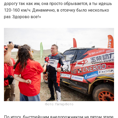
дорогу так как им, она просто обрывается, а ты идешь
120-160 км/ч. Динамично, в отсечку было несколько
раз. Здорово все!»
Фото: ПитерФото
По итогу, быстрейшим внедорожником на пятом этапе