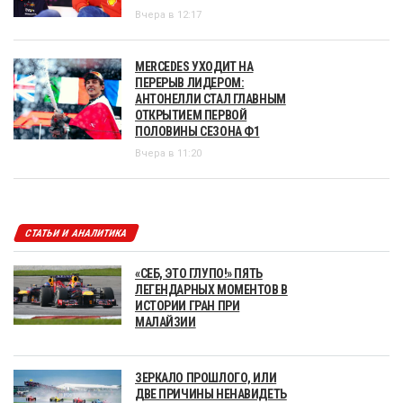
Вчера в 12:17
MERCEDES УХОДИТ НА
ПЕРЕРЫВ ЛИДЕРОМ:
АНТОНЕЛЛИ СТАЛ ГЛАВНЫМ
ОТКРЫТИЕМ ПЕРВОЙ
ПОЛОВИНЫ СЕЗОНА Ф1
Вчера в 11:20
СТАТЬИ И АНАЛИТИКА
«СЕБ, ЭТО ГЛУПО!» ПЯТЬ
ЛЕГЕНДАРНЫХ МОМЕНТОВ В
ИСТОРИИ ГРАН ПРИ
МАЛАЙЗИИ
ЗЕРКАЛО ПРОШЛОГО, ИЛИ
ДВЕ ПРИЧИНЫ НЕНАВИДЕТЬ