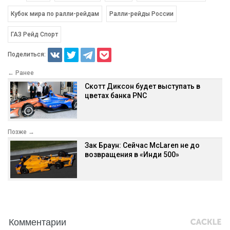
Кубок мира по ралли-рейдам
Ралли-рейды России
ГАЗ Рейд Спорт
Поделиться:
← Ранее
Скотт Диксон будет выступать в
цветах банка PNC
Позже →
Зак Браун: Сейчас McLaren не до
возвращения в «Инди 500»
Комментарии