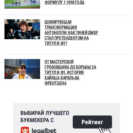
ФОРМУЛУ 1 1998 ГОДА
ШОКИРУЮЩАЯ
ТРАНСФОРМАЦИЯ
АНТОНЕЛЛИ: КАК ТИНЕЙДЖЕР
СТАЛ ПРЕТЕНДЕНТОМ НА
ТИТУЛ В Ф1?
ОТ МАСТЕРСКОЙ
ГРОБОВЩИКА ДО БОРЬБЫ ЗА
ТИТУЛ В Ф1. ИСТОРИЯ
ХАЙНЦА-ХАРАЛЬДА
ФРЕНТЦЕНА