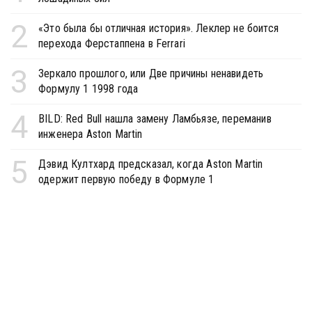
2
«Это была бы отличная история». Леклер не боится
перехода Ферстаппена в Ferrari
3
Зеркало прошлого, или Две причины ненавидеть
Формулу 1 1998 года
4
BILD: Red Bull нашла замену Ламбьязе, переманив
инженера Aston Martin
5
Дэвид Култхард предсказал, когда Aston Martin
одержит первую победу в Формуле 1