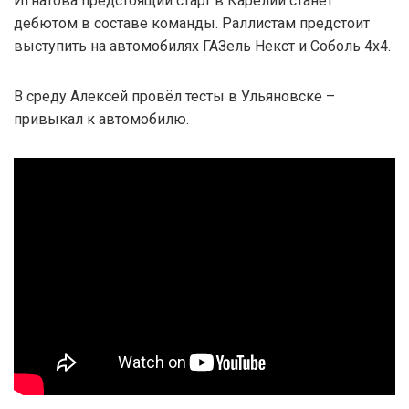
Игнатова предстоящий старт в Карелии станет
дебютом в составе команды. Раллистам предстоит
выступить на автомобилях ГАЗель Некст и Соболь 4х4.
В среду Алексей провёл тесты в Ульяновске –
привыкал к автомобилю.