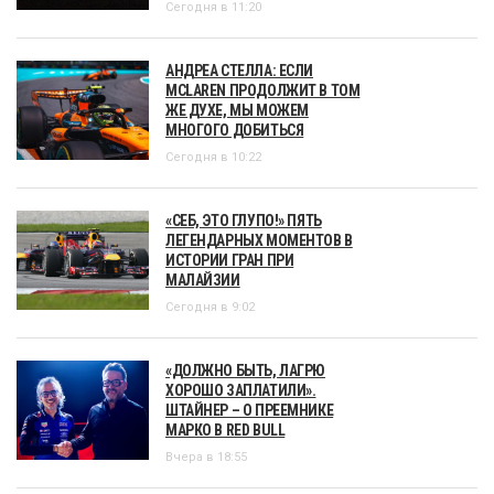
Сегодня в 11:20
АНДРЕА СТЕЛЛА: ЕСЛИ
MCLAREN ПРОДОЛЖИТ В ТОМ
ЖЕ ДУХЕ, МЫ МОЖЕМ
МНОГОГО ДОБИТЬСЯ
Сегодня в 10:22
«СЕБ, ЭТО ГЛУПО!» ПЯТЬ
ЛЕГЕНДАРНЫХ МОМЕНТОВ В
ИСТОРИИ ГРАН ПРИ
МАЛАЙЗИИ
Сегодня в 9:02
«ДОЛЖНО БЫТЬ, ЛАГРЮ
ХОРОШО ЗАПЛАТИЛИ».
ШТАЙНЕР – О ПРЕЕМНИКЕ
МАРКО В RED BULL
Вчера в 18:55