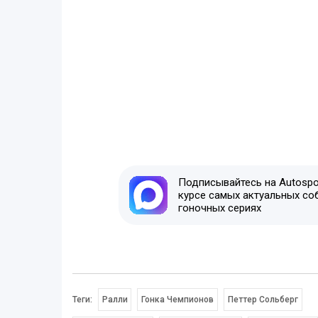
Подписывайтесь на Autospor
курсе самых актуальных со
гоночных сериях
Теги:
Ралли
Гонка Чемпионов
Петтер Сольберг