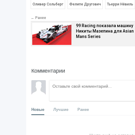
Оливер Сольберг
Фелипе Другович
Тьерри Нёвиль
← Ранее
99 Racing показала машину
Никиты Мазепина для Asian 
Mans Series
Комментарии
Новые
Лучшие
Ранее
Никто ещё не оставил