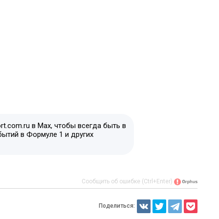
t.com.ru в Max, чтобы всегда быть в
бытий в Формуле 1 и других
Сообщить об ошибке (Ctrl+Enter)
Поделиться: