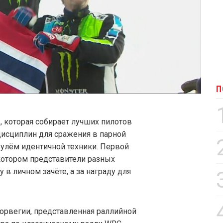
П
, которая собирает лучших пилотов
дисциплин для сражения в парной
рулём идентичной техники. Первой
 котором представители разных
 в личном зачёте, а за награду для
Норвегии, представленная раллийной