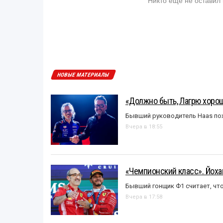
НОВЫЕ МАТЕРИАЛЫ
«Должно быть, Лагрю хорош
Бывший руководитель Haas пох
Вчера в 18:55
«Чемпионский класс». Йох
Бывший гонщик Ф1 считает, что
Вчера в 17:58