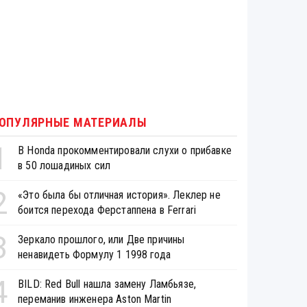
ОПУЛЯРНЫЕ МАТЕРИАЛЫ
1
В Honda прокомментировали слухи о прибавке
в 50 лошадиных сил
2
«Это была бы отличная история». Леклер не
боится перехода Ферстаппена в Ferrari
3
Зеркало прошлого, или Две причины
ненавидеть Формулу 1 1998 года
4
BILD: Red Bull нашла замену Ламбьязе,
переманив инженера Aston Martin