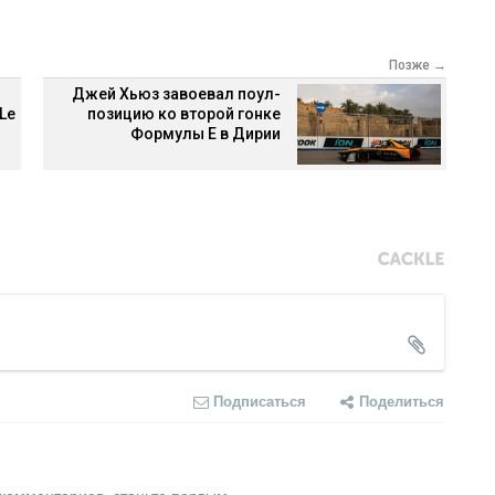
Позже →
Джей Хьюз завоевал поул-
Le
позицию ко второй гонке
Формулы Е в Дирии
Подписаться
Поделиться
 комментариев, станьте первым.