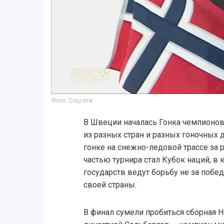
Фото: Соцсети
В Швеции началась Гонка чемпионов
из разных стран и разных гоночных 
гонке на снежно-ледовой трассе за 
частью турнира стал Кубок наций, в
государств ведут борьбу не за победу
своей страны.
В финал сумели пробиться сборная 