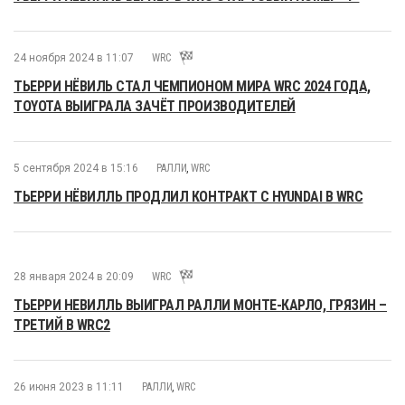
24 ноября 2024 в 11:07
WRC
ТЬЕРРИ НЁВИЛЬ СТАЛ ЧЕМПИОНОМ МИРА WRC 2024 ГОДА,
TOYOTA ВЫИГРАЛА ЗАЧЁТ ПРОИЗВОДИТЕЛЕЙ
5 сентября 2024 в 15:16
РАЛЛИ
,
WRC
ТЬЕРРИ НЁВИЛЛЬ ПРОДЛИЛ КОНТРАКТ С HYUNDAI В WRC
28 января 2024 в 20:09
WRC
ТЬЕРРИ НЕВИЛЛЬ ВЫИГРАЛ РАЛЛИ МОНТЕ-КАРЛО, ГРЯЗИН –
ТРЕТИЙ В WRC2
26 июня 2023 в 11:11
РАЛЛИ
,
WRC