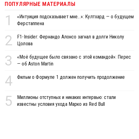
ПОПУЛЯРНЫЕ МАТЕРИАЛЫ
1
«Интуиция подсказывает мне...»: Култхард — о будущем
Ферстаппена
2
F1-Insider: Фернандо Алонсо загнал в долги Николу
Цолова
3
«Моё будущее было связано с этой командой»: Перес
— об Aston Martin
4
Фильм о Формуле 1 должен получить продолжение
5
Миллионы отступных и никаких интервью: стали
известны условия ухода Марко из Red Bull