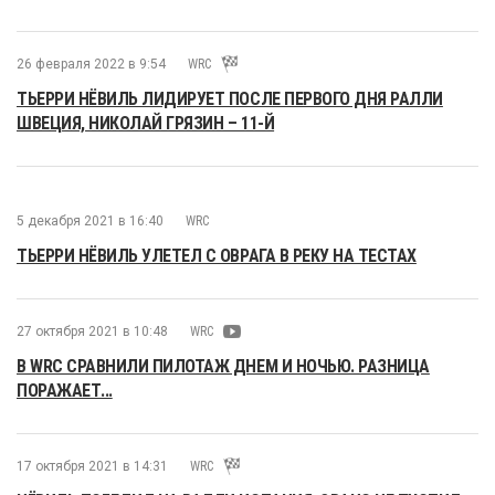
26 февраля 2022 в 9:54
WRC
ТЬЕРРИ НЁВИЛЬ ЛИДИРУЕТ ПОСЛЕ ПЕРВОГО ДНЯ РАЛЛИ
ШВЕЦИЯ, НИКОЛАЙ ГРЯЗИН – 11-Й
5 декабря 2021 в 16:40
WRC
ТЬЕРРИ НЁВИЛЬ УЛЕТЕЛ С ОВРАГА В РЕКУ НА ТЕСТАХ
27 октября 2021 в 10:48
WRC
В WRC СРАВНИЛИ ПИЛОТАЖ ДНЕМ И НОЧЬЮ. РАЗНИЦА
ПОРАЖАЕТ...
17 октября 2021 в 14:31
WRC