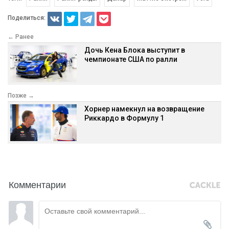
Поделиться:
← Ранее
Дочь Кена Блока выступит в
чемпионате США по ралли
Позже →
Хорнер намекнул на возвращение
Риккардо в Формулу 1
Комментарии