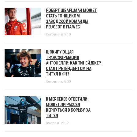
РОБЕРТ ШВАРЦМАН МОЖЕТ
СТАТЬ ГОНЩИКОМ
ЗАВОДСКОЙ КОМАНДЫ
PEUGEOT В FIA WEC
Сегодня в 9:10
ШОКИРУЮЩАЯ
ТРАНСФОРМАЦИЯ
АНТОНЕЛЛИ: КАК ТИНЕЙДЖЕР
СТАЛ ПРЕТЕНДЕНТОМ НА
ТИТУЛ В Ф1?
Сегодня в 8:30
В MERCEDES ОТВЕТИЛИ,
МОЖЕТ ЛИ РАССЕЛ
ВЕРНУТЬСЯ В БОРЬБУ ЗА
ТИТУЛ
Вчера в 19:12