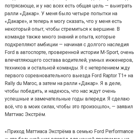
потрясающе, и у нас всех есть общая цель — выиграть
ралли «Дакар». У меня было четыре попытки на
«Дакаре», и теперь я могу сказать, что у меня есть
некоторый опыт, чтобы стремиться к вершине. В
команде также много знаний и опыта, которые
подкрепляют амбиции — начиная с долгого наследия
Ford в автоспорте, проверенной истории M-Sport, очень
впечатляющего состава водителей, умных инженеров,
техников и остальной команды. Я с нетерпением жду
первого соревновательного выезда Ford Raptor T1+ на
Rally du Maroc, а затем на ралли «Дакар». Я в деле,
чтобы победить, и надеюсь, что нас ждут очень
успешные и замечательные годы впереди. Я сделаю
всё, что в моих силах, чтобы это произошло», — заявил
Маттиас Экстрём.
«Приход Маттиаса Экстрёма в семью Ford Performance