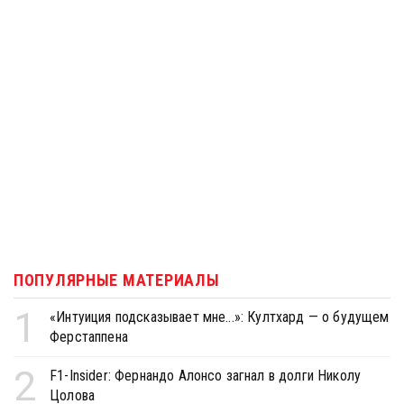
ПОПУЛЯРНЫЕ МАТЕРИАЛЫ
1
«Интуиция подсказывает мне...»: Култхард — о будущем
Ферстаппена
2
F1-Insider: Фернандо Алонсо загнал в долги Николу
Цолова