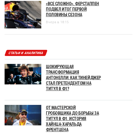
«ВСЕ СЛОЖНО». ФЕРСТАППЕН
ПОДВЕЛ ИТОГ ПЕРВОЙ
ПОЛОВИНЫ СЕЗОНА
Вчера в 18:15
СТАТЬИ И АНАЛИТИКА
ШОКИРУЮЩАЯ
ТРАНСФОРМАЦИЯ
АНТОНЕЛЛИ: КАК ТИНЕЙДЖЕР
СТАЛ ПРЕТЕНДЕНТОМ НА
ТИТУЛ В Ф1?
ОТ МАСТЕРСКОЙ
ГРОБОВЩИКА ДО БОРЬБЫ ЗА
ТИТУЛ В Ф1. ИСТОРИЯ
ХАЙНЦА-ХАРАЛЬДА
ФРЕНТЦЕНА