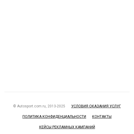
© Autosport.com.ru, 2013-2025
УСЛОВИЯ ОКАЗАНИЯ УСЛУГ
ПОЛИТИКА КОНФИДЕНЦИАЛЬНОСТИ
КОНТАКТЫ
КЕЙСЫ РЕКЛАМНЫХ КАМПАНИЙ