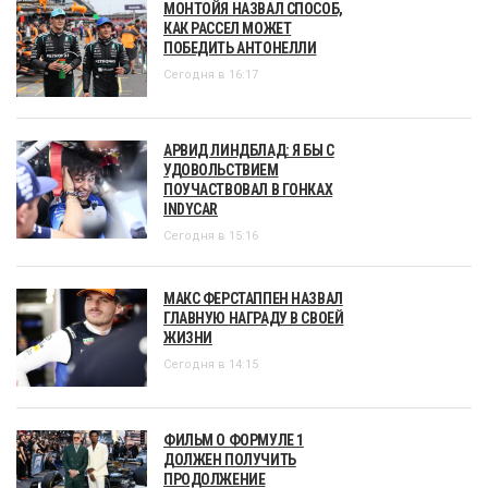
МОНТОЙЯ НАЗВАЛ СПОСОБ,
КАК РАССЕЛ МОЖЕТ
ПОБЕДИТЬ АНТОНЕЛЛИ
Сегодня в 16:17
АРВИД ЛИНДБЛАД: Я БЫ С
УДОВОЛЬСТВИЕМ
ПОУЧАСТВОВАЛ В ГОНКАХ
INDYCAR
Сегодня в 15:16
МАКС ФЕРСТАППЕН НАЗВАЛ
ГЛАВНУЮ НАГРАДУ В СВОЕЙ
ЖИЗНИ
Сегодня в 14:15
ФИЛЬМ О ФОРМУЛЕ 1
ДОЛЖЕН ПОЛУЧИТЬ
ПРОДОЛЖЕНИЕ