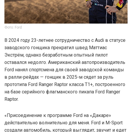
Фото: Ford
В 2024 году 23-летнее сотрудничество с Audi в статусе
заводского гонщика прекратил швед Маттиас
Экстрём, однако безработным опытный пилот
оставался недолго. Американский автопроизводитель
Ford нанял спортсмена для своей заводской команды
в ралли-рейдах — гонщик в 2025-м сядет за руль
прототипа Ford Ranger Raptor класса T1+, построенного
на базе серийного флагманского пикапа Ford Ranger
Raptor.
«Присоединение к программе Ford на «Дакаре»
действительно волнительно для меня. Ford и M-Sport
создали автомобиль, который выглядит, звучит и едет