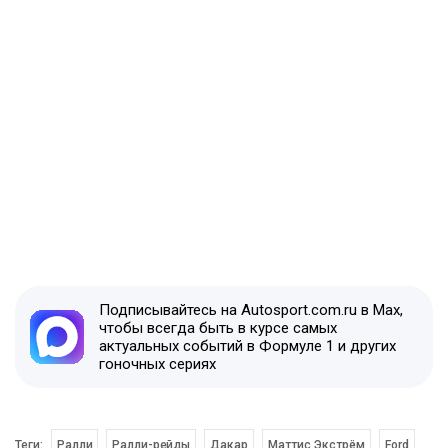
Подписывайтесь на Autosport.com.ru в Max,
чтобы всегда быть в курсе самых
актуальных событий в Формуле 1 и других
гоночных сериях
Теги:
Ралли
Ралли-рейды
Дакар
Маттис Экстрём
Ford