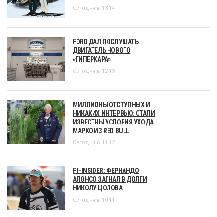
Сегодня в 13:14
FORD ДАЛ ПОСЛУШАТЬ
ДВИГАТЕЛЬ НОВОГО
«ГИПЕРКАРА»
Сегодня в 12:13
МИЛЛИОНЫ ОТСТУПНЫХ И
НИКАКИХ ИНТЕРВЬЮ: СТАЛИ
ИЗВЕСТНЫ УСЛОВИЯ УХОДА
МАРКО ИЗ RED BULL
Сегодня в 11:12
F1-INSIDER: ФЕРНАНДО
АЛОНСО ЗАГНАЛ В ДОЛГИ
НИКОЛУ ЦОЛОВА
Сегодня в 10:11