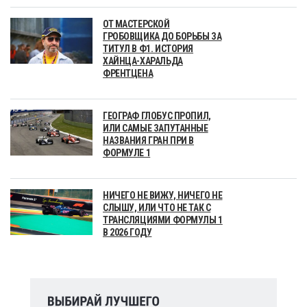
ОТ МАСТЕРСКОЙ
ГРОБОВЩИКА ДО БОРЬБЫ ЗА
ТИТУЛ В Ф1. ИСТОРИЯ
ХАЙНЦА-ХАРАЛЬДА
ФРЕНТЦЕНА
ГЕОГРАФ ГЛОБУС ПРОПИЛ,
ИЛИ САМЫЕ ЗАПУТАННЫЕ
НАЗВАНИЯ ГРАН ПРИ В
ФОРМУЛЕ 1
НИЧЕГО НЕ ВИЖУ, НИЧЕГО НЕ
СЛЫШУ, ИЛИ ЧТО НЕ ТАК С
ТРАНСЛЯЦИЯМИ ФОРМУЛЫ 1
В 2026 ГОДУ