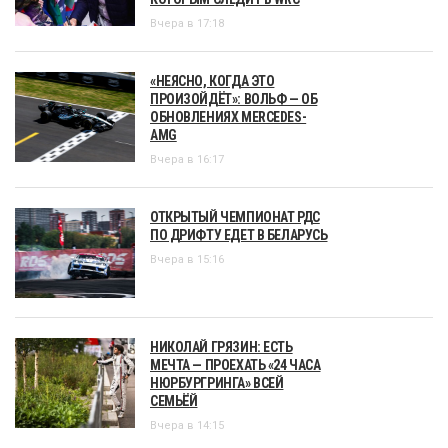
Вчера в 17:18
«НЕЯСНО, КОГДА ЭТО
ПРОИЗОЙДЁТ»: ВОЛЬФ — ОБ
ОБНОВЛЕНИЯХ MERCEDES-
AMG
Вчера в 16:17
ОТКРЫТЫЙ ЧЕМПИОНАТ РДС
ПО ДРИФТУ ЕДЕТ В БЕЛАРУСЬ
Вчера в 15:16
НИКОЛАЙ ГРЯЗИН: ЕСТЬ
МЕЧТА — ПРОЕХАТЬ «24 ЧАСА
НЮРБУРГРИНГА» ВСЕЙ
СЕМЬЁЙ
Вчера в 14:15