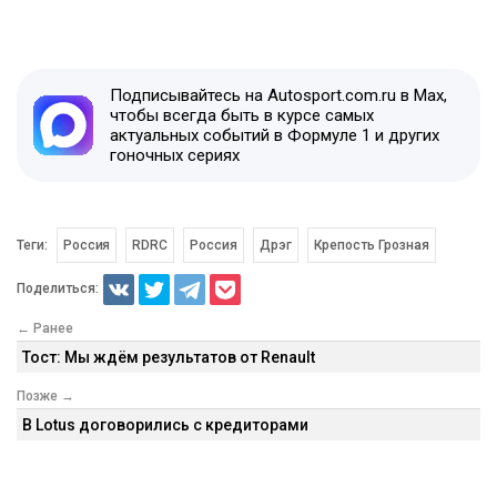
Подписывайтесь на Autosport.com.ru в Max,
чтобы всегда быть в курсе самых
актуальных событий в Формуле 1 и других
гоночных сериях
Теги:
Россия
RDRC
Россия
Дрэг
Крепость Грозная
Поделиться:
← Ранее
Тост: Мы ждём результатов от Renault
Позже →
В Lotus договорились с кредиторами