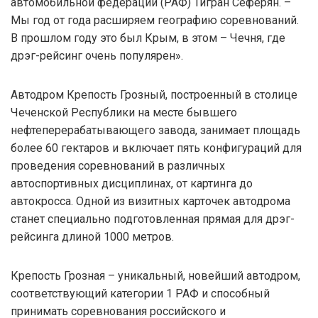
автомобильной федерации (РАФ) Тигран Сеферян. –
Мы год от года расширяем географию соревнований.
В прошлом году это был Крым, в этом – Чечня, где
дрэг-рейсинг очень популярен».
Автодром Крепость Грозный, построенный в столице
Чеченской Республики на месте бывшего
нефтеперерабатывающего завода, занимает площадь
более 60 гектаров и включает пять конфигураций для
проведения соревнований в различных
автоспортивных дисциплинах, от картинга до
автокросса. Одной из визитных карточек автодрома
станет специально подготовленная прямая для дрэг-
рейсинга длиной 1000 метров.
Крепость Грозная – уникальный, новейший автодром,
соответствующий категории 1 РАФ и способный
принимать соревнования российского и