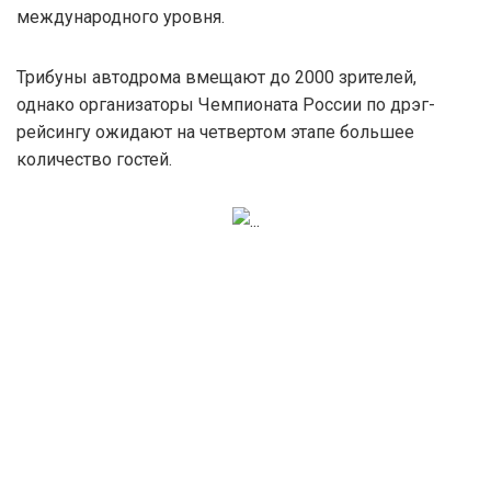
международного уровня.
Трибуны автодрома вмещают до 2000 зрителей,
однако организаторы Чемпионата России по дрэг-
рейсингу ожидают на четвертом этапе большее
количество гостей.