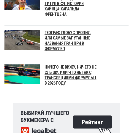
ТИТУЛ В Ф1. ИСТОРИЯ
ХАЙНЦА-ХАРАЛЬДА
ФРЕНТЦЕНА
ГЕОГРАФ ГЛОБУС ПРОПИЛ,
ИЛИ САМЫЕ ЗАПУТАННЫЕ
НАЗВАНИЯ ГРАН ПРИ В
ФОРМУЛЕ 1
НИЧЕГО НЕ ВИЖУ, НИЧЕГО НЕ
СЛЫШУ, ИЛИ ЧТО НЕ ТАК С
ТРАНСЛЯЦИЯМИ ФОРМУЛЫ 1
В 2026 ГОДУ