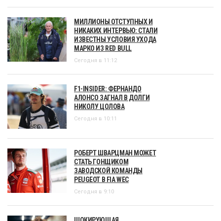
МИЛЛИОНЫ ОТСТУПНЫХ И
НИКАКИХ ИНТЕРВЬЮ: СТАЛИ
ИЗВЕСТНЫ УСЛОВИЯ УХОДА
МАРКО ИЗ RED BULL
Сегодня в 11:12
F1-INSIDER: ФЕРНАНДО
АЛОНСО ЗАГНАЛ В ДОЛГИ
НИКОЛУ ЦОЛОВА
Сегодня в 10:11
РОБЕРТ ШВАРЦМАН МОЖЕТ
СТАТЬ ГОНЩИКОМ
ЗАВОДСКОЙ КОМАНДЫ
PEUGEOT В FIA WEC
Сегодня в 9:10
ШОКИРУЮЩАЯ