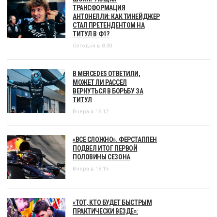
ТРАНСФОРМАЦИЯ
АНТОНЕЛЛИ: КАК ТИНЕЙДЖЕР
СТАЛ ПРЕТЕНДЕНТОМ НА
ТИТУЛ В Ф1?
Сегодня в 8:30
В MERCEDES ОТВЕТИЛИ,
МОЖЕТ ЛИ РАССЕЛ
ВЕРНУТЬСЯ В БОРЬБУ ЗА
ТИТУЛ
Вчера в 19:12
«ВСЕ СЛОЖНО». ФЕРСТАППЕН
ПОДВЕЛ ИТОГ ПЕРВОЙ
ПОЛОВИНЫ СЕЗОНА
Вчера в 18:15
«ТОТ, КТО БУДЕТ БЫСТРЫМ
ПРАКТИЧЕСКИ ВЕЗДЕ»: