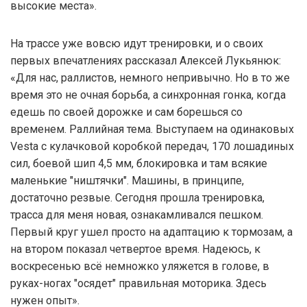
высокие места».
На трассе уже вовсю идут тренировки, и о своих
первых впечатлениях рассказал Алексей Лукьянюк:
«Для нас, раллистов, немного непривычно. Но в то же
время это не очная борьба, а синхронная гонка, когда
едешь по своей дорожке и сам борешься со
временем. Раллийная тема. Выступаем на одинаковых
Vesta с кулачковой коробкой передач, 170 лошадиных
сил, боевой шип 4,5 мм, блокировка и там всякие
маленькие "ништячки". Машины, в принципе,
достаточно резвые. Сегодня прошла тренировка,
трасса для меня новая, ознакамливался пешком.
Первый круг ушел просто на адаптацию к тормозам, а
на втором показал четвертое время. Надеюсь, к
воскресенью всё немножко уляжется в голове, в
руках-ногах "осядет" правильная моторика. Здесь
нужен опыт».