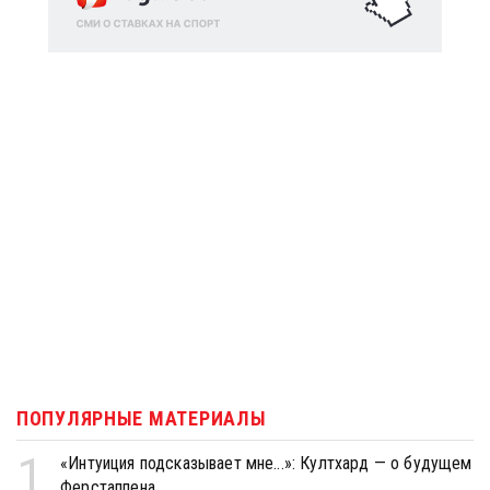
ПОПУЛЯРНЫЕ МАТЕРИАЛЫ
1
«Интуиция подсказывает мне...»: Култхард — о будущем
Ферстаппена