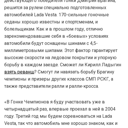
действующего победителя гонки Дмитрия Брагина,
решится за рулем специально подготовленных
автомобилей Lada Vesta. 170-сильные гоночные
седаны хорошо известны и спортсменам, и
болельщикам. Как и в прошлом году, отлично
зарекомендовавшие себя в «боевых» условиях
автомобили будут оснащены шинами с 4,5-
миллиметровыми шипами. Этот фактор гарантирует
высокие скорости на ледовом покрытии и упорную
борьбу в каждом заезде. Сможет ли Кирилл Ладыгин
взять реванш
? Смогут ли навязать борьбу Брагину
чемпионы и призеры других классов СМП РСКГ, а
также представители ралли и ралли-кросса.
«В Гонке Чемпионов я буду участвовать уже в
четырнадцатый раз, впервые проехал в ней в 2004
году. Третий год мы будем соревноваться на Lada
Vesta, так что автомобиль мне хорошо знаком, как и