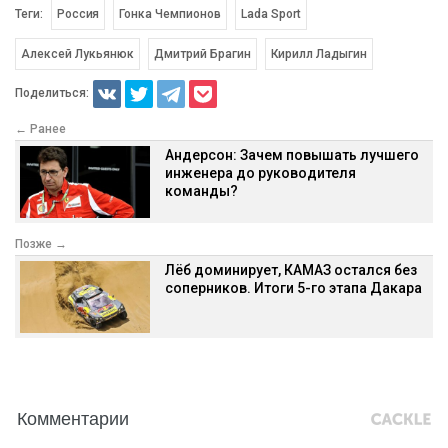
Теги:
Россия
Гонка Чемпионов
Lada Sport
Алексей Лукьянюк
Дмитрий Брагин
Кирилл Ладыгин
Поделиться:
← Ранее
Андерсон: Зачем повышать лучшего
инженера до руководителя
команды?
Позже →
Лёб доминирует, КАМАЗ остался без
соперников. Итоги 5-го этапа Дакара
Комментарии