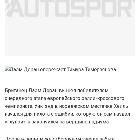
Британец Лаэм Доран вышел победителем
очередного этапа европейского ралли-кроссового
чемпионата. Уик-энд в норвежском местечке Хелль
начался для пилота с ошибки, которую он сам назвал
«глупой», а закончился на вершине подиума.
Доран в первом же отборочном заезде забыл