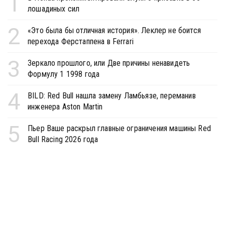
1
лошадиных сил
2
«Это была бы отличная история». Леклер не боится
перехода Ферстаппена в Ferrari
3
Зеркало прошлого, или Две причины ненавидеть
Формулу 1 1998 года
4
BILD: Red Bull нашла замену Ламбьязе, переманив
инженера Aston Martin
5
Пьер Ваше раскрыл главные ограничения машины Red
Bull Racing 2026 года