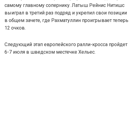
самому главному сопернику. Латыш Рейнис Нитишс
выиграл в третий раз подряд и укрепил свои позиции
в общем зачете, где Рахматуллин проигрывает теперь
12 очков.
Следующий этап европейского ралли-кросса пройдет
6-7 июля в шведском местечке Хельес.