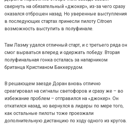
свернуть на обязательный «джокер», из-за чего сразу
оказался отброшен назад. Но уверенные выступления
в последующих стартах принесли пилоту Citroen
возможность выступить в полуфинале.
Там Лаэму удался отличный старт, и с третьего ряда он
смог вырваться вперед и одержать победу. Вторая
полуфинальная гонка осталась за напарником
британца Кристианом Баккерудом.
В решающем заезде Доран вновь отлично
среагировал на сигналы светофоров и сразу же – во
избежание проблем – отправился на «джокер». Он
откатился назад, но вернулся в лидеры по мере того,
как остальные пилоты тоже проезжали
дополнительную дистанцию по ходу одного из кругов.