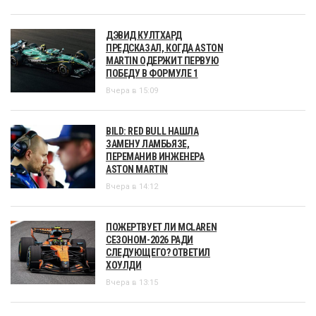
ДЭВИД КУЛТХАРД
ПРЕДСКАЗАЛ, КОГДА ASTON
MARTIN ОДЕРЖИТ ПЕРВУЮ
ПОБЕДУ В ФОРМУЛЕ 1
Вчера в 15:09
BILD: RED BULL НАШЛА
ЗАМЕНУ ЛАМБЬЯЗЕ,
ПЕРЕМАНИВ ИНЖЕНЕРА
ASTON MARTIN
Вчера в 14:12
ПОЖЕРТВУЕТ ЛИ MCLAREN
СЕЗОНОМ-2026 РАДИ
СЛЕДУЮЩЕГО? ОТВЕТИЛ
ХОУЛДИ
Вчера в 13:15