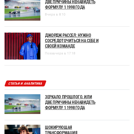
ДВЕ ПРИЧИНЫ НЕНАВИДЕТЬ
ФОРМУЛУ 1 1998 ГОДА
Вчера в 8:10
ДЖОРДЖ РАССЕЛ: НУЖНО
СОСРЕДОТОЧИТЬСЯ НА СЕБЕ И
СВОЕЙ КОМАНДЕ
Позавчера в 17:18
СТАТЬИ И АНАЛИТИКА
ЗЕРКАЛО ПРОШЛОГО, ИЛИ
ДВЕ ПРИЧИНЫ НЕНАВИДЕТЬ
ФОРМУЛУ 1 1998 ГОДА
ШОКИРУЮЩАЯ
ТРАНСФОРМАЦИЯ