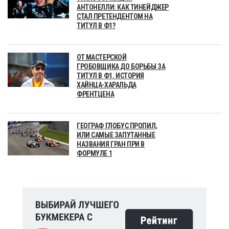
АНТОНЕЛЛИ: КАК ТИНЕЙДЖЕР
СТАЛ ПРЕТЕНДЕНТОМ НА
ТИТУЛ В Ф1?
ОТ МАСТЕРСКОЙ
ГРОБОВЩИКА ДО БОРЬБЫ ЗА
ТИТУЛ В Ф1. ИСТОРИЯ
ХАЙНЦА-ХАРАЛЬДА
ФРЕНТЦЕНА
ГЕОГРАФ ГЛОБУС ПРОПИЛ,
ИЛИ САМЫЕ ЗАПУТАННЫЕ
НАЗВАНИЯ ГРАН ПРИ В
ФОРМУЛЕ 1