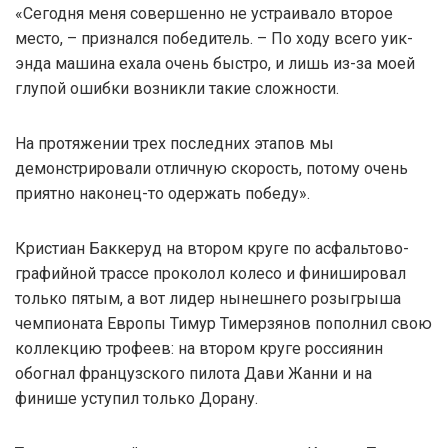
«Сегодня меня совершенно не устраивало второе
место, – признался победитель. – По ходу всего уик-
энда машина ехала очень быстро, и лишь из-за моей
глупой ошибки возникли такие сложности.
На протяжении трех последних этапов мы
демонстрировали отличную скорость, потому очень
приятно наконец-то одержать победу».
Кристиан Баккеруд на втором круге по асфальтово-
графийной трассе проколол колесо и финишировал
только пятым, а вот лидер нынешнего розыгрыша
чемпионата Европы Тимур Тимерзянов пополнил свою
коллекцию трофеев: на втором круге россиянин
обогнал французского пилота Дави Жанни и на
финише уступил только Дорану.