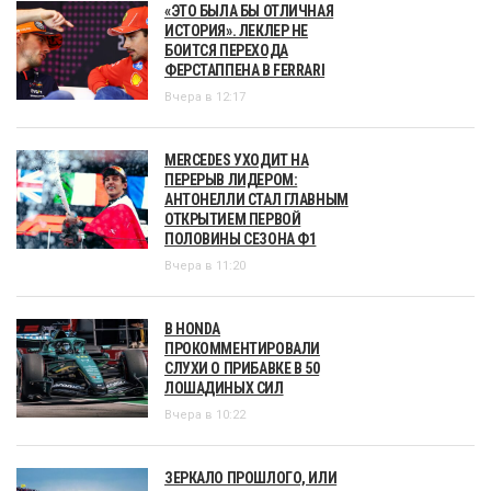
«ЭТО БЫЛА БЫ ОТЛИЧНАЯ
ИСТОРИЯ». ЛЕКЛЕР НЕ
БОИТСЯ ПЕРЕХОДА
ФЕРСТАППЕНА В FERRARI
Вчера в 12:17
MERCEDES УХОДИТ НА
ПЕРЕРЫВ ЛИДЕРОМ:
АНТОНЕЛЛИ СТАЛ ГЛАВНЫМ
ОТКРЫТИЕМ ПЕРВОЙ
ПОЛОВИНЫ СЕЗОНА Ф1
Вчера в 11:20
В HONDA
ПРОКОММЕНТИРОВАЛИ
СЛУХИ О ПРИБАВКЕ В 50
ЛОШАДИНЫХ СИЛ
Вчера в 10:22
ЗЕРКАЛО ПРОШЛОГО, ИЛИ