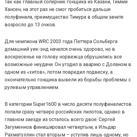
Так как главный соперник гонщика из Казани, Тимми
Хансен, на этот раз не смог пробиться дальше
полуфинала, преимущество Тимура в общем зачете
возросло до 13 очков.
Для чемпиона WRC 2003 года Петтера Сольберга
домашний уик-энд начался очень здорово, но в
воскресенье на голову норвежца обрушились все
возможные неудачи. Он угодил в аварию с Доланом в
одном из «хитов», потом повредил подвеску, а
окончательно гонщика вывели из борьбы проблемы с
рулевым управлением.
В категории Super1600 в число десяти полуфиналистов
попали сразу четверо российских пилотов, однако в
главном заезде из осталось всего двое. Сергей
Загуменнов финишировал четвертым, а Ильдар
Рахматуллин стал вторым – уступив лишь одному, но