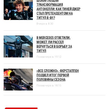
ШОКИРУЮЩАЯ
ТРАНСФОРМАЦИЯ
АНТОНЕЛЛИ: КАК ТИНЕЙДЖЕР
СТАЛ ПРЕТЕНДЕНТОМ НА
ТИТУЛ В Ф1?
Вчера в 8:30
В MERCEDES ОТВЕТИЛИ,
МОЖЕТ ЛИ РАССЕЛ
ВЕРНУТЬСЯ В БОРЬБУ ЗА
ТИТУЛ
Позавчера в 19:12
«ВСЕ СЛОЖНО». ФЕРСТАППЕН
ПОДВЕЛ ИТОГ ПЕРВОЙ
ПОЛОВИНЫ СЕЗОНА
Позавчера в 18:15