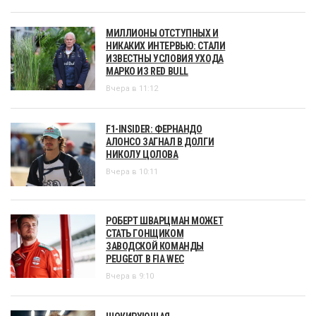
МИЛЛИОНЫ ОТСТУПНЫХ И
НИКАКИХ ИНТЕРВЬЮ: СТАЛИ
ИЗВЕСТНЫ УСЛОВИЯ УХОДА
МАРКО ИЗ RED BULL
Вчера в 11:12
F1-INSIDER: ФЕРНАНДО
АЛОНСО ЗАГНАЛ В ДОЛГИ
НИКОЛУ ЦОЛОВА
Вчера в 10:11
РОБЕРТ ШВАРЦМАН МОЖЕТ
СТАТЬ ГОНЩИКОМ
ЗАВОДСКОЙ КОМАНДЫ
PEUGEOT В FIA WEC
Вчера в 9:10