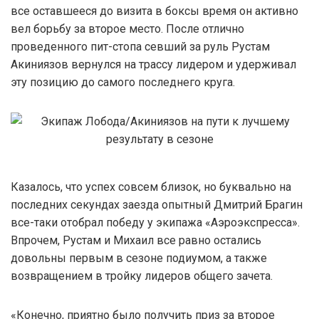
все оставшееся до визита в боксы время он активно
вел борьбу за второе место. После отлично
проведенного пит-стопа севший за руль Рустам
Акиниязов вернулся на трассу лидером и удерживал
эту позицию до самого последнего круга.
Казалось, что успех совсем близок, но буквально на
последних секундах заезда опытный Дмитрий Брагин
все-таки отобрал победу у экипажа «Аэроэкспресса».
Впрочем, Рустам и Михаил все равно остались
довольны первым в сезоне подиумом, а также
возвращением в тройку лидеров общего зачета.
«Конечно, приятно было получить приз за второе