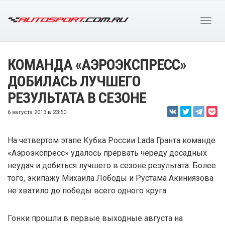
КОМАНДА «АЭРОЭКСПРЕСС»
ДОБИЛАСЬ ЛУЧШЕГО
РЕЗУЛЬТАТА В СЕЗОНЕ
6 августа 2013 в 23:50
На четвертом этапе Кубка России Lada Гранта команде
«Аэроэкспресс» удалось прервать череду досадных
неудач и добиться лучшего в сезоне результата. Более
того, экипажу Михаила Лободы и Рустама Акиниязова
не хватило до победы всего одного круга.
Гонки прошли в первые выходные августа на