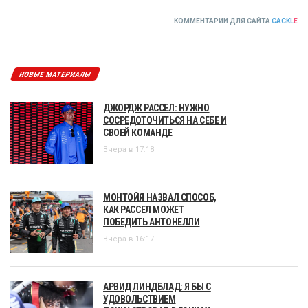
КОММЕНТАРИИ ДЛЯ САЙТА
CACKL
E
НОВЫЕ МАТЕРИАЛЫ
ДЖОРДЖ РАССЕЛ: НУЖНО
СОСРЕДОТОЧИТЬСЯ НА СЕБЕ И
СВОЕЙ КОМАНДЕ
Вчера в 17:18
МОНТОЙЯ НАЗВАЛ СПОСОБ,
КАК РАССЕЛ МОЖЕТ
ПОБЕДИТЬ АНТОНЕЛЛИ
Вчера в 16:17
АРВИД ЛИНДБЛАД: Я БЫ С
УДОВОЛЬСТВИЕМ