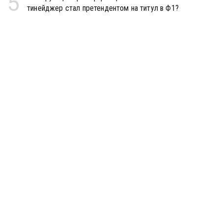
5
тинейджер стал претендентом на титул в Ф1?