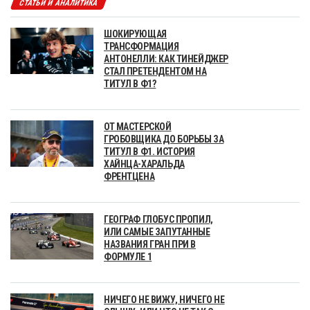
СТАТЬИ И АНАЛИТИКА
ШОКИРУЮЩАЯ
ТРАНСФОРМАЦИЯ
АНТОНЕЛЛИ: КАК ТИНЕЙДЖЕР
СТАЛ ПРЕТЕНДЕНТОМ НА
ТИТУЛ В Ф1?
ОТ МАСТЕРСКОЙ
ГРОБОВЩИКА ДО БОРЬБЫ ЗА
ТИТУЛ В Ф1. ИСТОРИЯ
ХАЙНЦА-ХАРАЛЬДА
ФРЕНТЦЕНА
ГЕОГРАФ ГЛОБУС ПРОПИЛ,
ИЛИ САМЫЕ ЗАПУТАННЫЕ
НАЗВАНИЯ ГРАН ПРИ В
ФОРМУЛЕ 1
НИЧЕГО НЕ ВИЖУ, НИЧЕГО НЕ