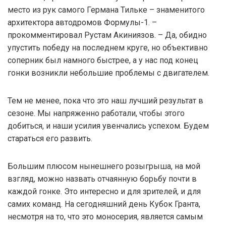
место из рук самого Германа Тильке – знаменитого
архитектора автодромов Формулы-1. –
прокомментировал Рустам Акиниязов. – Да, обидно
упустить победу на последнем круге, но объективно
соперник был намного быстрее, а у нас под конец
гонки возникли небольшие проблемы с двигателем.
Тем не менее, пока что это наш лучший результат в
сезоне. Мы напряженно работали, чтобы этого
добиться, и наши усилия увенчались успехом. Будем
стараться его развить.
Большим плюсом нынешнего розыгрыша, на мой
взгляд, можно назвать отчаянную борьбу почти в
каждой гонке. Это интересно и для зрителей, и для
самих команд. На сегодняшний день Кубок Гранта,
несмотря на то, что это моносерия, является самым