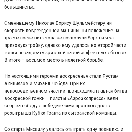
большинство.
Сменившему Николая Борису Шульмейстеру ни
скорость поврежденной машины, ни положение на
трассе после пит-стопа не позволяли бороться за
призовую тройку, однако ему удалось во второй части
гонки порадовать зрителей парой эффектных обгонов.
В итоге – восьмое место в нелегкой борьбе.
Но настоящими героями воскресенья стали Рустам
Акиниязов и Михаил Лобода. При их
непосредственном участии происходила главная битва
воскресной гонки – пилоты «Аэроэкспресса» вели
спор за победу с победителями прошлогоднего
розыгрыша Кубка Гранта из сызранской команды.
Со старта Михаилу удалось отыграть одну позицию, и