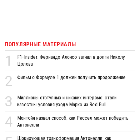
ПОПУЛЯРНЫЕ МАТЕРИАЛЫ
1
F1-Insider: Фернандо Алонсо загнал в долги Николу
Цолова
2
Фильм о Формуле 1 должен получить продолжение
3
Миллионы отступных и никаких интервью: стали
известны условия ухода Марко из Red Bull
4
Монтойя назвал способ, как Рассел может победить
Антонелли
Шокирующая трансформация Антонелли: как