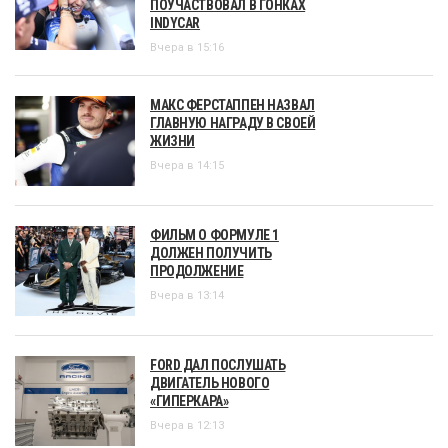
ПОУЧАСТВОВАЛ В ГОНКАХ
INDYCAR
Вчера в 15:16
МАКС ФЕРСТАППЕН НАЗВАЛ
ГЛАВНУЮ НАГРАДУ В СВОЕЙ
ЖИЗНИ
Вчера в 14:15
ФИЛЬМ О ФОРМУЛЕ 1
ДОЛЖЕН ПОЛУЧИТЬ
ПРОДОЛЖЕНИЕ
Вчера в 13:14
FORD ДАЛ ПОСЛУШАТЬ
ДВИГАТЕЛЬ НОВОГО
«ГИПЕРКАРА»
Вчера в 12:13