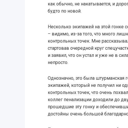
как обычно, не накатывается, и дор
будто по новой.
Несколько экипажей на этой гонке с
– видимо, из-за того, что много ли
контрольных точек. Мне рассказывал
стартовав очередной круг спецучастк
и заявил, что он устал и уже не в сил
непросто.
Однозначно, это была штурманская 
экипажей, который не получил ни од
контрольных точек, что очень похва
коллег пенализации доходили до дву
прошедшие эту гонку и обеспечивши
достойны очень большой благодарно