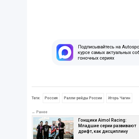
Подписывайтесь на Autospor
курсе самых актуальных со
гоночных сериях
Теги:
Россия
Ралли-рейды России
Игорь Чагин
← Ранее
Гонщики Aimol Racing:
Младшие серии развивают
дрифт, как дисциплину