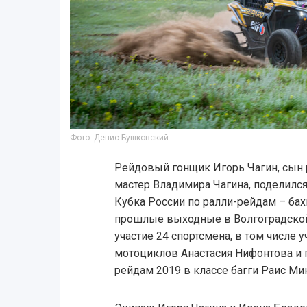
Фото: Денис Бушковский
Рейдовый гонщик Игорь Чагин, сын
мастер Владимира Чагина, поделился
Кубка России по ралли-рейдам – бахи
прошлые выходные в Волгоградской 
участие 24 спортсмена, в том числе 
мотоциклов Анастасия Нифонтова и 
рейдам 2019 в классе багги Раис Ми