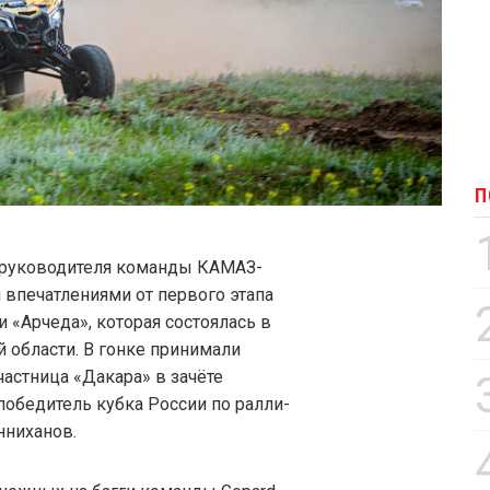
П
 руководителя команды КАМАЗ-
 впечатлениями от первого этапа
 «Арчеда», которая состоялась в
области. В гонке принимали
участница «Дакара» в зачёте
победитель кубка России по ралли-
нниханов.