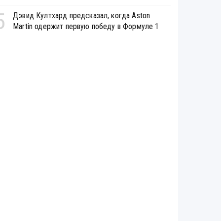
5
Дэвид Култхард предсказал, когда Aston
Martin одержит первую победу в Формуле 1