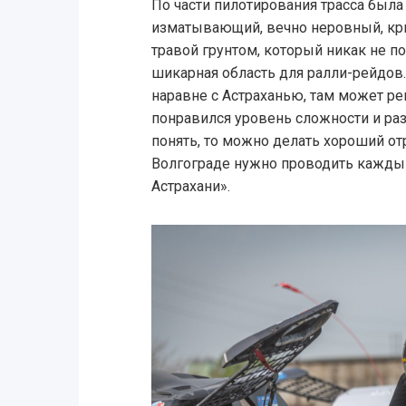
По части пилотирования трасса была
изматывающий, вечно неровный, кр
травой грунтом, который никак не по
шикарная область для ралли-рейдов. 
наравне с Астраханью, там может ре
понравился уровень сложности и раз
понять, то можно делать хороший о
Волгограде нужно проводить каждый
Астрахани».