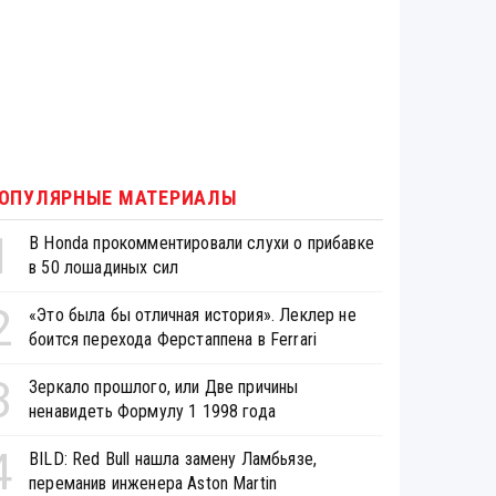
ОПУЛЯРНЫЕ МАТЕРИАЛЫ
1
В Honda прокомментировали слухи о прибавке
в 50 лошадиных сил
2
«Это была бы отличная история». Леклер не
боится перехода Ферстаппена в Ferrari
3
Зеркало прошлого, или Две причины
ненавидеть Формулу 1 1998 года
4
BILD: Red Bull нашла замену Ламбьязе,
переманив инженера Aston Martin