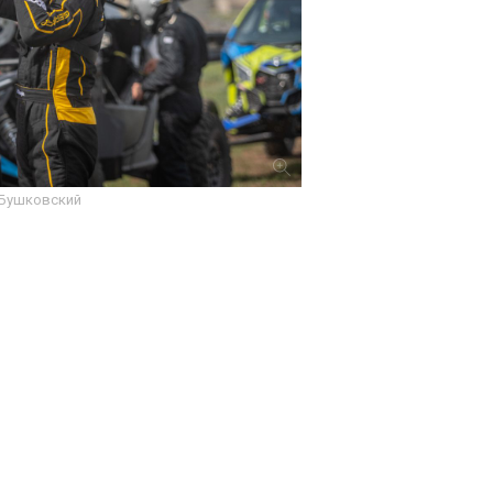
 Бушковский