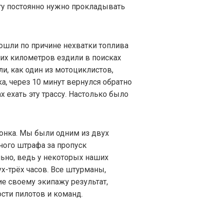
огу постоянно нужно прокладывать
ошли по причине нехватки топлива
шних километров ездили в поисках
и, как один из мотоциклистов,
а, через 10 минут вернулся обратно
ах ехать эту трассу. Настолько было
гонка. Мы были одним из двух
ного штрафа за пропуск
льно, ведь у некоторых наших
х-трёх часов. Все штурманы,
е своему экипажу результат,
сти пилотов и команд.