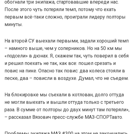
обогнали три экипажа, стартовавшие впереди нас.
После этого чуть потеряли темп, потому что ехать
первым всё-таки сложно, проиграли лидеру полторы
минуты.
На второй СУ выехали первыми, задали хороший темп
– намного выше, чем у соперников. Но на 50 км мы
«подсели» в дюнах. Я, скажем так, чуть поверил в себя
и решил поехать не так, как все: пошел срезать и
повис на пике. Опасно так повис: два колеса стояли в
песке, два – повисли в воздухе. Думал, что не съедем.
На блокировке мы съехали в котлован, долго оттуда
не могли выехать и вышли оттуда только с третьего
раза. В сумме от полторы до двух минут там потеряли»,
– рассказал Вязович пресс-службе МАЗ-СПОРТавто.
Проблемы экипажа МАЗ #300 на этом не закончились.