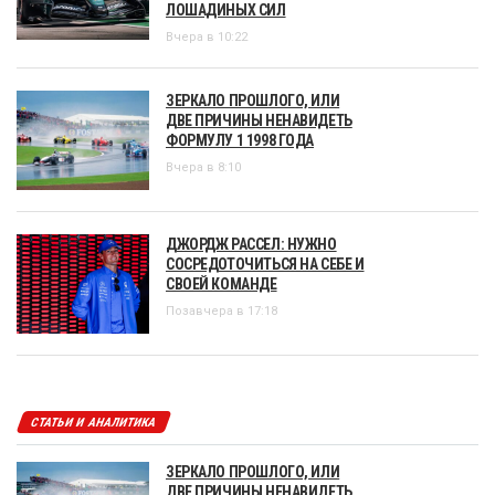
ЛОШАДИНЫХ СИЛ
Вчера в 10:22
ЗЕРКАЛО ПРОШЛОГО, ИЛИ
ДВЕ ПРИЧИНЫ НЕНАВИДЕТЬ
ФОРМУЛУ 1 1998 ГОДА
Вчера в 8:10
ДЖОРДЖ РАССЕЛ: НУЖНО
СОСРЕДОТОЧИТЬСЯ НА СЕБЕ И
СВОЕЙ КОМАНДЕ
Позавчера в 17:18
СТАТЬИ И АНАЛИТИКА
ЗЕРКАЛО ПРОШЛОГО, ИЛИ
ДВЕ ПРИЧИНЫ НЕНАВИДЕТЬ