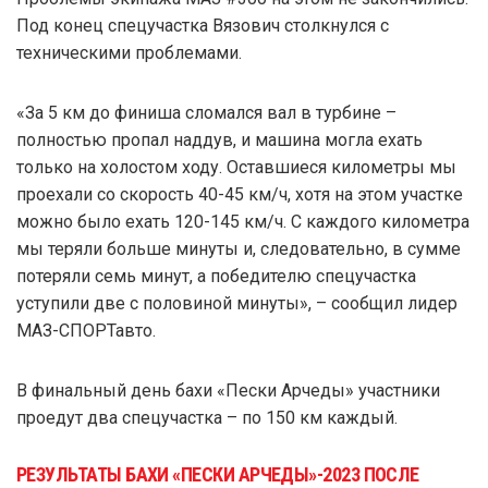
Под конец спецучастка Вязович столкнулся с
техническими проблемами.
«За 5 км до финиша сломался вал в турбине –
полностью пропал наддув, и машина могла ехать
только на холостом ходу. Оставшиеся километры мы
проехали со скорость 40-45 км/ч, хотя на этом участке
можно было ехать 120-145 км/ч. С каждого километра
мы теряли больше минуты и, следовательно, в сумме
потеряли семь минут, а победителю спецучастка
уступили две с половиной минуты», – сообщил лидер
МАЗ-СПОРТавто.
В финальный день бахи «Пески Арчеды» участники
проедут два спецучастка – по 150 км каждый.
РЕЗУЛЬТАТЫ БАХИ «ПЕСКИ АРЧЕДЫ»-2023 ПОСЛЕ