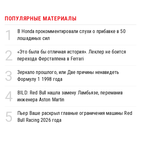
ПОПУЛЯРНЫЕ МАТЕРИАЛЫ
1
В Honda прокомментировали слухи о прибавке в 50
лошадиных сил
2
«Это была бы отличная история». Леклер не боится
перехода Ферстаппена в Ferrari
3
Зеркало прошлого, или Две причины ненавидеть
Формулу 1 1998 года
4
BILD: Red Bull нашла замену Ламбьязе, переманив
инженера Aston Martin
5
Пьер Ваше раскрыл главные ограничения машины Red
Bull Racing 2026 года