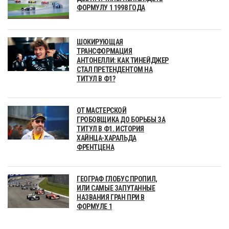
ФОРМУЛУ 1 1998 ГОДА
ШОКИРУЮЩАЯ
ТРАНСФОРМАЦИЯ
АНТОНЕЛЛИ: КАК ТИНЕЙДЖЕР
СТАЛ ПРЕТЕНДЕНТОМ НА
ТИТУЛ В Ф1?
ОТ МАСТЕРСКОЙ
ГРОБОВЩИКА ДО БОРЬБЫ ЗА
ТИТУЛ В Ф1. ИСТОРИЯ
ХАЙНЦА-ХАРАЛЬДА
ФРЕНТЦЕНА
ГЕОГРАФ ГЛОБУС ПРОПИЛ,
ИЛИ САМЫЕ ЗАПУТАННЫЕ
НАЗВАНИЯ ГРАН ПРИ В
ФОРМУЛЕ 1