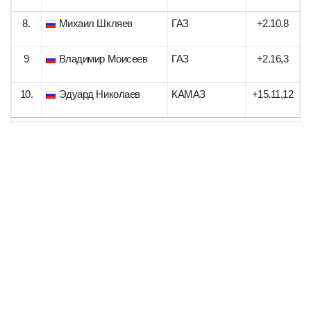
8.
Михаил Шкляев
ГАЗ
+2.10.8
9
Владимир Моисеев
ГАЗ
+2.16,3
10.
Эдуард Николаев
КАМАЗ
+15.11,12