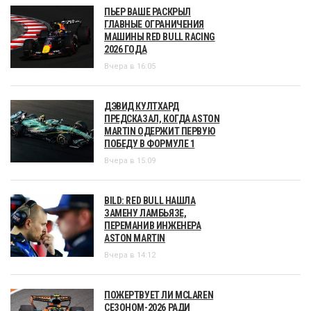
ПЬЕР ВАШЕ РАСКРЫЛ
ГЛАВНЫЕ ОГРАНИЧЕНИЯ
МАШИНЫ RED BULL RACING
2026 ГОДА
Вчера в 16:05
ДЭВИД КУЛТХАРД
ПРЕДСКАЗАЛ, КОГДА ASTON
MARTIN ОДЕРЖИТ ПЕРВУЮ
ПОБЕДУ В ФОРМУЛЕ 1
Вчера в 15:09
BILD: RED BULL НАШЛА
ЗАМЕНУ ЛАМБЬЯЗЕ,
ПЕРЕМАНИВ ИНЖЕНЕРА
ASTON MARTIN
Вчера в 14:12
ПОЖЕРТВУЕТ ЛИ MCLAREN
СЕЗОНОМ-2026 РАДИ