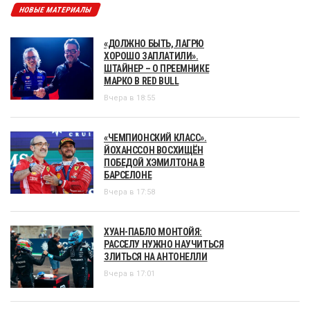
НОВЫЕ МАТЕРИАЛЫ
«ДОЛЖНО БЫТЬ, ЛАГРЮ
ХОРОШО ЗАПЛАТИЛИ».
ШТАЙНЕР – О ПРЕЕМНИКЕ
МАРКО В RED BULL
Вчера в 18:55
«ЧЕМПИОНСКИЙ КЛАСС».
ЙОХАНССОН ВОСХИЩЁН
ПОБЕДОЙ ХЭМИЛТОНА В
БАРСЕЛОНЕ
Вчера в 17:58
ХУАН-ПАБЛО МОНТОЙЯ:
РАССЕЛУ НУЖНО НАУЧИТЬСЯ
ЗЛИТЬСЯ НА АНТОНЕЛЛИ
Вчера в 17:01