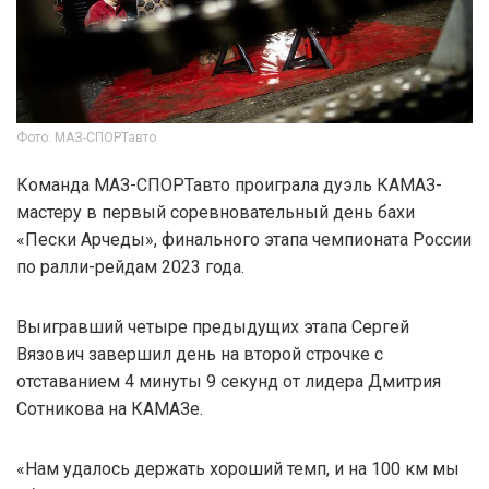
Фото: МАЗ-СПОРТавто
Команда МАЗ-СПОРТавто проиграла дуэль КАМАЗ-
мастеру в первый соревновательный день бахи
«Пески Арчеды», финального этапа чемпионата России
по ралли-рейдам 2023 года.
Выигравший четыре предыдущих этапа Сергей
Вязович завершил день на второй строчке c
отставанием 4 минуты 9 секунд от лидера Дмитрия
Сотникова на КАМАЗе.
«Нам удалось держать хороший темп, и на 100 км мы