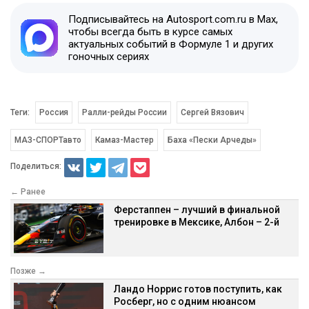
Подписывайтесь на Autosport.com.ru в Max,
чтобы всегда быть в курсе самых
актуальных событий в Формуле 1 и других
гоночных сериях
Теги:
Россия
Ралли-рейды России
Сергей Вязович
МАЗ-СПОРТавто
Камаз-Мастер
Баха «Пески Арчеды»
Поделиться:
← Ранее
Ферстаппен – лучший в финальной
тренировке в Мексике, Албон – 2-й
Позже →
Ландо Норрис готов поступить, как
Росберг, но с одним нюансом