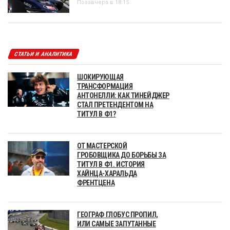
Позавчера в 18:15
СТАТЬИ И АНАЛИТИКА
ШОКИРУЮЩАЯ
ТРАНСФОРМАЦИЯ
АНТОНЕЛЛИ: КАК ТИНЕЙДЖЕР
СТАЛ ПРЕТЕНДЕНТОМ НА
ТИТУЛ В Ф1?
ОТ МАСТЕРСКОЙ
ГРОБОВЩИКА ДО БОРЬБЫ ЗА
ТИТУЛ В Ф1. ИСТОРИЯ
ХАЙНЦА-ХАРАЛЬДА
ФРЕНТЦЕНА
ГЕОГРАФ ГЛОБУС ПРОПИЛ,
ИЛИ САМЫЕ ЗАПУТАННЫЕ