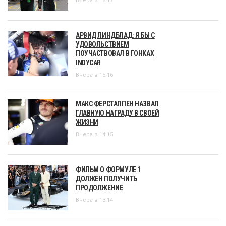
Вчера в 16:17
АРВИД ЛИНДБЛАД: Я БЫ С
УДОВОЛЬСТВИЕМ
ПОУЧАСТВОВАЛ В ГОНКАХ
INDYCAR
Вчера в 15:16
МАКС ФЕРСТАППЕН НАЗВАЛ
ГЛАВНУЮ НАГРАДУ В СВОЕЙ
ЖИЗНИ
Вчера в 14:15
ФИЛЬМ О ФОРМУЛЕ 1
ДОЛЖЕН ПОЛУЧИТЬ
ПРОДОЛЖЕНИЕ
Вчера в 13:14