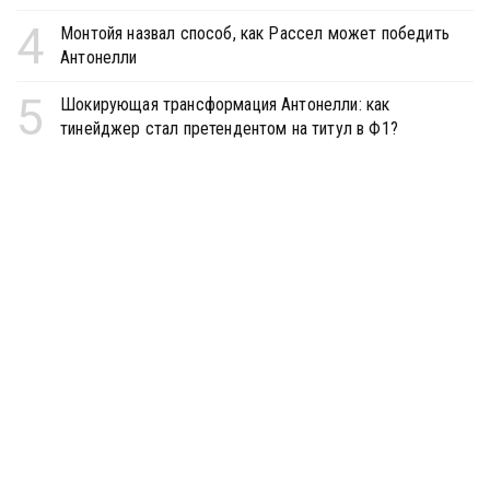
4
Монтойя назвал способ, как Рассел может победить
Антонелли
5
Шокирующая трансформация Антонелли: как
тинейджер стал претендентом на титул в Ф1?