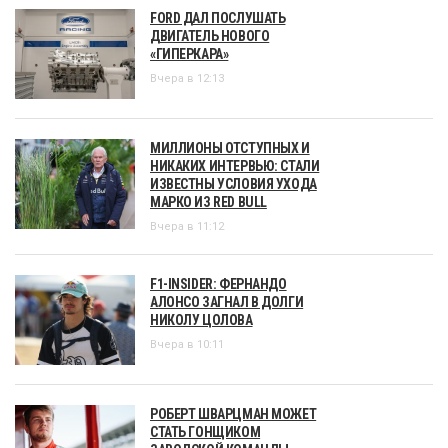
FORD ДАЛ ПОСЛУШАТЬ
ДВИГАТЕЛЬ НОВОГО
«ГИПЕРКАРА»
Вчера в 12:13
МИЛЛИОНЫ ОТСТУПНЫХ И
НИКАКИХ ИНТЕРВЬЮ: СТАЛИ
ИЗВЕСТНЫ УСЛОВИЯ УХОДА
МАРКО ИЗ RED BULL
Вчера в 11:12
F1-INSIDER: ФЕРНАНДО
АЛОНСО ЗАГНАЛ В ДОЛГИ
НИКОЛУ ЦОЛОВА
Вчера в 10:11
РОБЕРТ ШВАРЦМАН МОЖЕТ
СТАТЬ ГОНЩИКОМ