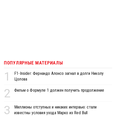
ПОПУЛЯРНЫЕ МАТЕРИАЛЫ
1
F1-Insider: Фернандо Алонсо загнал в долги Николу
Цолова
2
Фильм о Формуле 1 должен получить продолжение
3
Миллионы отступных и никаких интервью: стали
известны условия ухода Марко из Red Bull