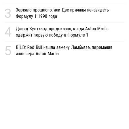
3
Зеркало прошлого, или Две причины ненавидеть
Формулу 1 1998 года
4
Дэвид Култхард предсказал, когда Aston Martin
одержит первую победу в Формуле 1
5
BILD: Red Bull нашла замену Ламбьязе, переманив
инженера Aston Martin