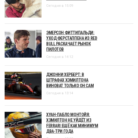
Сегодня в 15:09
ЭМЕРСОН ФИТТИПАЛЬДИ:
УХОД ФЕРСТАППЕНА ИЗ RED
BULL РАСКАЧАЕТ РЫНОК
ПИЛОТОВ
Сегодня в 14:12
ДЖОННИ ХЕРБЕРТ: В
ШТРАФАХ ХЭМИЛТОНА
ВИНОВАТ ТОЛЬКО ОН САМ
Сегодня в 13:14
ХУАН-ПАБЛО МОНТОЙЯ:
ХЭМИЛТОН НЕ УЙДЁТ ИЗ
FERRARI ЕЩЁ КАК МИНИМУМ
ДВА-ТРИ ГОДА