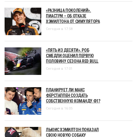
«РАЗНИЦА ПОКОЛЕНИЙ».
ПИАСТРИ – ОБ ОТКАЗЕ
ХЭМИЛТОНА ОТ СИМУЛЯТОРА
Сегодня в 17:58
«ПЯТЬ ИЗ ДЕСЯТИ». РОБ
СМЕДЛИ ОЦЕНИЛ ПЕРВУЮ
ПОЛОВИНУ СЕЗОНА RED BULL
Сегодня в 17:01
ПЛАНИРУЕТ ЛИ МАКС
ФЕРСТАППЕН СОЗДАТЬ
СОБСТВЕННУЮ КОМАНДУ Ф1?
Сегодня в 16:05
ЛЬЮИС ХЭМИЛТОН ПОКАЗАЛ
СВОЮ НОВУЮ СОБАКУ