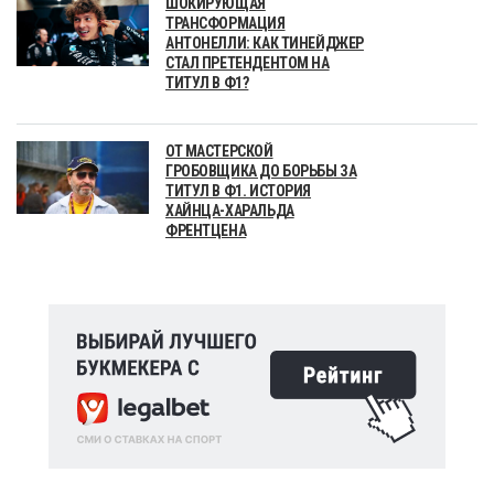
ШОКИРУЮЩАЯ
ТРАНСФОРМАЦИЯ
АНТОНЕЛЛИ: КАК ТИНЕЙДЖЕР
СТАЛ ПРЕТЕНДЕНТОМ НА
ТИТУЛ В Ф1?
ОТ МАСТЕРСКОЙ
ГРОБОВЩИКА ДО БОРЬБЫ ЗА
ТИТУЛ В Ф1. ИСТОРИЯ
ХАЙНЦА-ХАРАЛЬДА
ФРЕНТЦЕНА