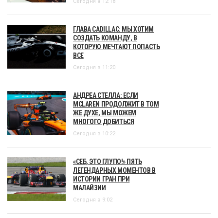
Сегодня в 12:18
ГЛАВА CADILLAC: МЫ ХОТИМ
СОЗДАТЬ КОМАНДУ, В
КОТОРУЮ МЕЧТАЮТ ПОПАСТЬ
ВСЕ
Сегодня в 11:20
АНДРЕА СТЕЛЛА: ЕСЛИ
MCLAREN ПРОДОЛЖИТ В ТОМ
ЖЕ ДУХЕ, МЫ МОЖЕМ
МНОГОГО ДОБИТЬСЯ
Сегодня в 10:22
«СЕБ, ЭТО ГЛУПО!» ПЯТЬ
ЛЕГЕНДАРНЫХ МОМЕНТОВ В
ИСТОРИИ ГРАН ПРИ
МАЛАЙЗИИ
Сегодня в 9:02