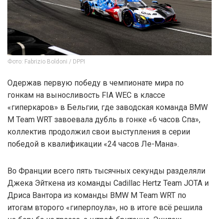
Фото: Fabrizio Boldoni / DPPI
Одержав первую победу в чемпионате мира по
гонкам на выносливость FIA WEC в классе
«гиперкаров» в Бельгии, где заводская команда BMW
M Team WRT завоевала дубль в гонке «6 часов Спа»,
коллектив продолжил свои выступления в серии
победой в квалификации «24 часов Ле-Мана».
Во Франции всего пять тысячных секунды разделяли
Джека Эйткена из команды Cadillac Hertz Team JOTA и
Дриса Вантора из команды BMW M Team WRT по
итогам второго «гиперпоула», но в итоге всё решила