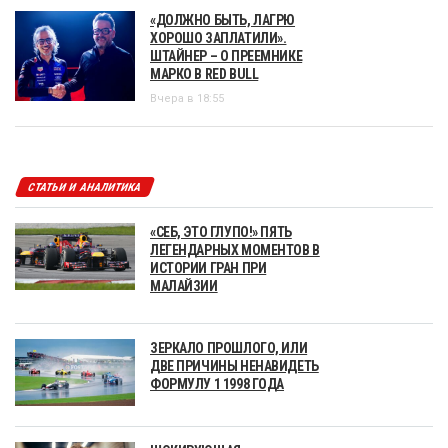
«ДОЛЖНО БЫТЬ, ЛАГРЮ
ХОРОШО ЗАПЛАТИЛИ».
ШТАЙНЕР – О ПРЕЕМНИКЕ
МАРКО В RED BULL
Вчера в 18:55
СТАТЬИ И АНАЛИТИКА
«СЕБ, ЭТО ГЛУПО!» ПЯТЬ
ЛЕГЕНДАРНЫХ МОМЕНТОВ В
ИСТОРИИ ГРАН ПРИ
МАЛАЙЗИИ
ЗЕРКАЛО ПРОШЛОГО, ИЛИ
ДВЕ ПРИЧИНЫ НЕНАВИДЕТЬ
ФОРМУЛУ 1 1998 ГОДА