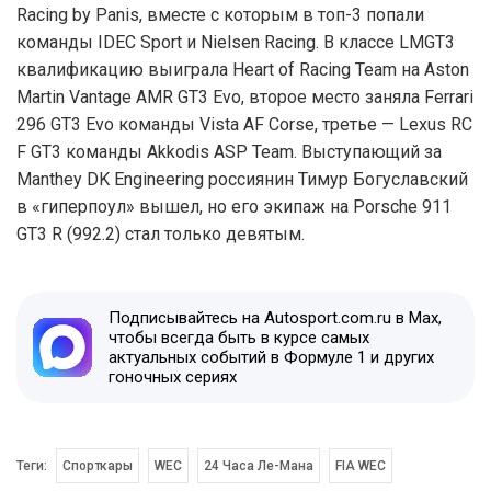
Racing by Panis, вместе с которым в топ-3 попали
команды IDEC Sport и Nielsen Racing. В классе LMGT3
квалификацию выиграла Heart of Racing Team на Aston
Martin Vantage AMR GT3 Evo, второе место заняла Ferrari
296 GT3 Evo команды Vista AF Corse, третье — Lexus RC
F GT3 команды Akkodis ASP Team. Выступающий за
Manthey DK Engineering россиянин Тимур Богуславский
в «гиперпоул» вышел, но его экипаж на Porsche 911
GT3 R (992.2) стал только девятым.
Подписывайтесь на Autosport.com.ru в Max,
чтобы всегда быть в курсе самых
актуальных событий в Формуле 1 и других
гоночных сериях
Теги:
Спорткары
WEC
24 Часа Ле-Мана
FIA WEC