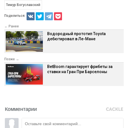
Тимур Богуславский
Поделиться:
← Ранее
Водородный прототип Toyota
дебютировал в Ле-Мане
Позже →
BetBoom гарантирует фрибеты за
ставки на Гран При Барселоны
Комментарии