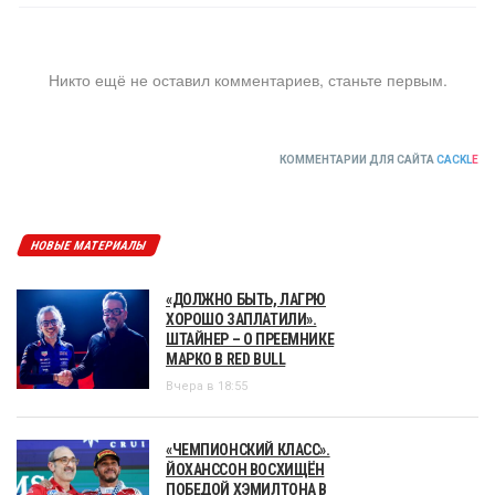
Никто ещё не оставил комментариев, станьте первым.
КОММЕНТАРИИ ДЛЯ САЙТА
CACKL
E
НОВЫЕ МАТЕРИАЛЫ
«ДОЛЖНО БЫТЬ, ЛАГРЮ
ХОРОШО ЗАПЛАТИЛИ».
ШТАЙНЕР – О ПРЕЕМНИКЕ
МАРКО В RED BULL
Вчера в 18:55
«ЧЕМПИОНСКИЙ КЛАСС».
ЙОХАНССОН ВОСХИЩЁН
ПОБЕДОЙ ХЭМИЛТОНА В