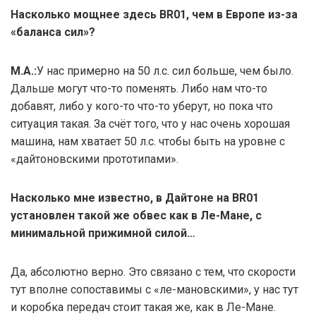
Насколько мощнее здесь BR01, чем в Европе из-за
«баланса сил»?
М.А.:
У нас примерно на 50 л.с. сил больше, чем было.
Дальше могут что-то поменять. Либо нам что-то
добавят, либо у кого-то что-то уберут, но пока что
ситуация такая. За счёт того, что у нас очень хорошая
машина, нам хватает 50 л.с. чтобы быть на уровне с
«дайтоновскими прототипами».
Насколько мне известно, в Дайтоне на BR01
установлен такой же обвес как в Ле-Мане, с
минимальной прижимной силой…
Да, абсолютно верно. Это связано с тем, что скорости
тут вполне сопоставимы с «ле-мановскими», у нас тут
и коробка передач стоит такая же, как в Ле-Мане.