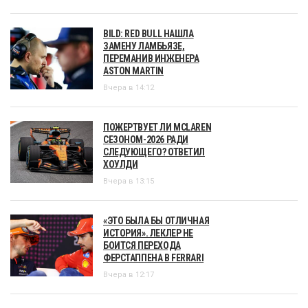
BILD: RED BULL НАШЛА
ЗАМЕНУ ЛАМБЬЯЗЕ,
ПЕРЕМАНИВ ИНЖЕНЕРА
ASTON MARTIN
Вчера в 14:12
ПОЖЕРТВУЕТ ЛИ MCLAREN
СЕЗОНОМ-2026 РАДИ
СЛЕДУЮЩЕГО? ОТВЕТИЛ
ХОУЛДИ
Вчера в 13:15
«ЭТО БЫЛА БЫ ОТЛИЧНАЯ
ИСТОРИЯ». ЛЕКЛЕР НЕ
БОИТСЯ ПЕРЕХОДА
ФЕРСТАППЕНА В FERRARI
Вчера в 12:17