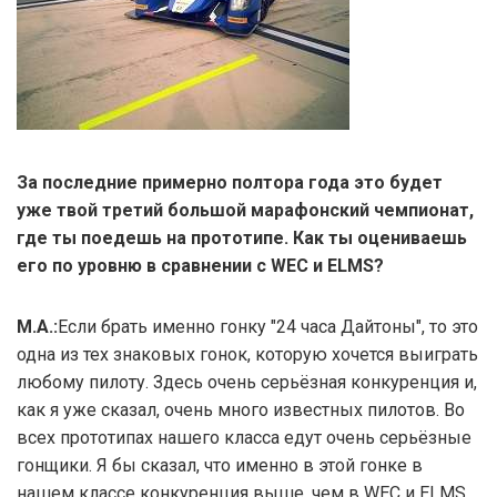
За последние примерно полтора года это будет
уже твой третий большой марафонский чемпионат,
где ты поедешь на прототипе. Как ты оцениваешь
его по уровню в сравнении с WEC и ELMS?
М.А.:
Если брать именно гонку "24 часа Дайтоны", то это
одна из тех знаковых гонок, которую хочется выиграть
любому пилоту. Здесь очень серьёзная конкуренция и,
как я уже сказал, очень много известных пилотов. Во
всех прототипах нашего класса едут очень серьёзные
гонщики. Я бы сказал, что именно в этой гонке в
нашем классе конкуренция выше, чем в WEC и ELMS.