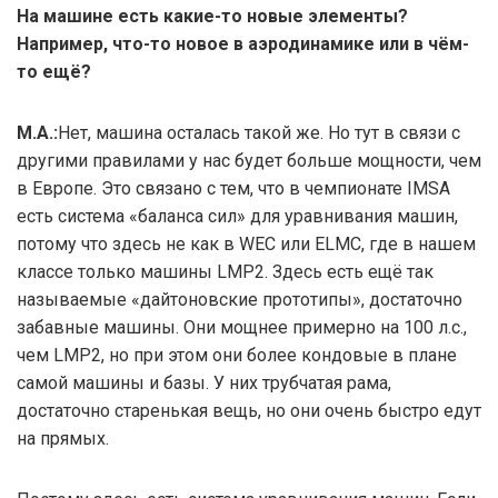
На машине есть какие-то новые элементы?
Например, что-то новое в аэродинамике или в чём-
то ещё?
М.А.:
Нет, машина осталась такой же. Но тут в связи с
другими правилами у нас будет больше мощности, чем
в Европе. Это связано с тем, что в чемпионате IMSA
есть система «баланса сил» для уравнивания машин,
потому что здесь не как в WEC или ELMC, где в нашем
классе только машины LMP2. Здесь есть ещё так
называемые «дайтоновские прототипы», достаточно
забавные машины. Они мощнее примерно на 100 л.с.,
чем LMP2, но при этом они более кондовые в плане
самой машины и базы. У них трубчатая рама,
достаточно старенькая вещь, но они очень быстро едут
на прямых.