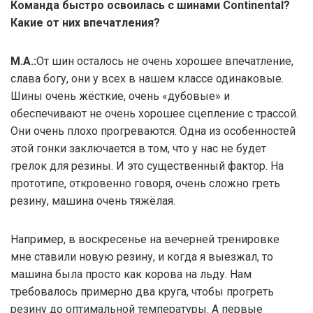
Команда быстро освоилась с шинами Continental?
Какие от них впечатления?
М.А.:
От шин осталось не очень хорошее впечатление,
слава богу, они у всех в нашем классе одинаковые.
Шины очень жёсткие, очень «дубовые» и
обеспечивают не очень хорошее сцепление с трассой.
Они очень плохо прогреваются. Одна из особенностей
этой гонки заключается в том, что у нас не будет
грелок для резины. И это существенный фактор. На
прототипе, откровенно говоря, очень сложно греть
резину, машина очень тяжёлая.
Например, в воскресенье на вечерней тренировке
мне ставили новую резину, и когда я выезжал, то
машина была просто как корова на льду. Нам
требовалось примерно два круга, чтобы прогреть
резину до оптимальной температуры. А первые