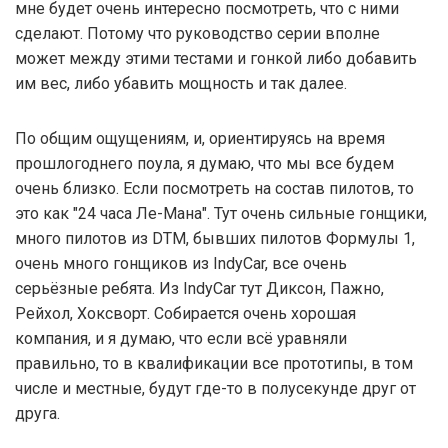
мне будет очень интересно посмотреть, что с ними
сделают. Потому что руководство серии вполне
может между этими тестами и гонкой либо добавить
им вес, либо убавить мощность и так далее.
По общим ощущениям, и, ориентируясь на время
прошлогоднего поула, я думаю, что мы все будем
очень близко. Если посмотреть на состав пилотов, то
это как "24 часа Ле-Мана". Тут очень сильные гонщики,
много пилотов из DTM, бывших пилотов Формулы 1,
очень много гонщиков из IndyCar, все очень
серьёзные ребята. Из IndyCar тут Диксон, Пажно,
Рейхол, Хоксворт. Собирается очень хорошая
компания, и я думаю, что если всё уравняли
правильно, то в квалификации все прототипы, в том
числе и местные, будут где-то в полусекунде друг от
друга.