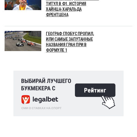
ТИТУЛ В Ф1. ИСТОРИЯ
ХАЙНЦА-ХАРАЛЬДА
ФРЕНТЦЕНА
ГЕОГРАФ ГЛОБУС ПРОПИЛ,
ИЛИ САМЫЕ ЗАПУТАННЫЕ
НАЗВАНИЯ ГРАН ПРИ В
ФОРМУЛЕ 1