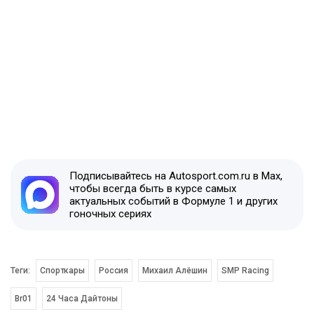
Подписывайтесь на Autosport.com.ru в Max,
чтобы всегда быть в курсе самых
актуальных событий в Формуле 1 и других
гоночных сериях
Теги:
Спорткары
Россия
Михаил Алёшин
SMP Racing
Br01
24 Часа Дайтоны