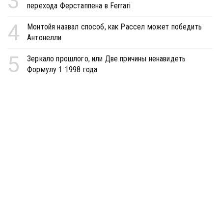
3
перехода Ферстаппена в Ferrari
4
Монтойя назвал способ, как Рассел может победить
Антонелли
5
Зеркало прошлого, или Две причины ненавидеть
Формулу 1 1998 года