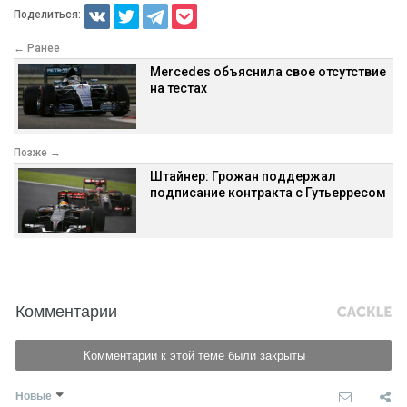
Поделиться:
← Ранее
Mercedes объяснила свое отсутствие
на тестах
Позже →
Штайнер: Грожан поддержал
подписание контракта с Гутьерресом
Комментарии
Комментарии к этой теме были закрыты
Новые