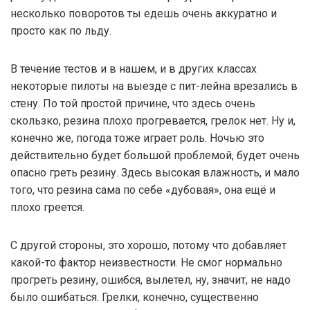
несколько поворотов ты едешь очень аккуратно и
просто как по льду.
В течение тестов и в нашем, и в других классах
некоторые пилоты на выезде с пит-лейна врезались в
стену. По той простой причине, что здесь очень
скользко, резина плохо прогревается, грелок нет. Ну и,
конечно же, погода тоже играет роль. Ночью это
действительно будет большой проблемой, будет очень
опасно греть резину. Здесь высокая влажность, и мало
того, что резина сама по себе «дубовая», она ещё и
плохо греется.
С другой стороны, это хорошо, потому что добавляет
какой-то фактор неизвестности. Не смог нормально
прогреть резину, ошибся, вылетел, ну, значит, не надо
было ошибаться. Грелки, конечно, существенно