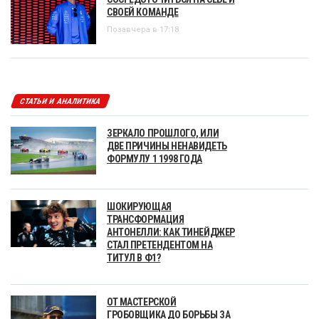
СВОЕЙ КОМАНДЕ
Позавчера в 17:18
СТАТЬИ И АНАЛИТИКА
ЗЕРКАЛО ПРОШЛОГО, ИЛИ
ДВЕ ПРИЧИНЫ НЕНАВИДЕТЬ
ФОРМУЛУ 1 1998 ГОДА
ШОКИРУЮЩАЯ
ТРАНСФОРМАЦИЯ
АНТОНЕЛЛИ: КАК ТИНЕЙДЖЕР
СТАЛ ПРЕТЕНДЕНТОМ НА
ТИТУЛ В Ф1?
ОТ МАСТЕРСКОЙ
ГРОБОВЩИКА ДО БОРЬБЫ ЗА