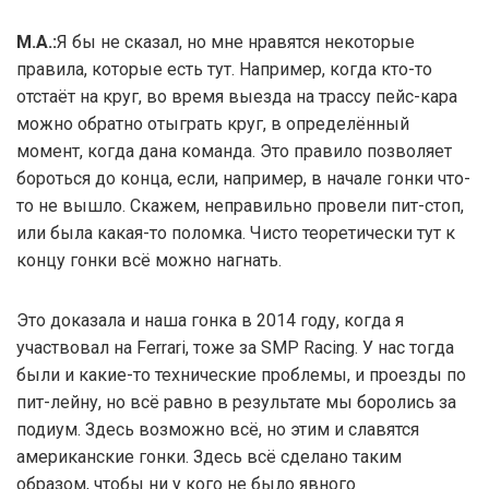
М.А.:
Я бы не сказал, но мне нравятся некоторые
правила, которые есть тут. Например, когда кто-то
отстаёт на круг, во время выезда на трассу пейс-кара
можно обратно отыграть круг, в определённый
момент, когда дана команда. Это правило позволяет
бороться до конца, если, например, в начале гонки что-
то не вышло. Скажем, неправильно провели пит-стоп,
или была какая-то поломка. Чисто теоретически тут к
концу гонки всё можно нагнать.
Это доказала и наша гонка в 2014 году, когда я
участвовал на Ferrari, тоже за SMP Racing. У нас тогда
были и какие-то технические проблемы, и проезды по
пит-лейну, но всё равно в результате мы боролись за
подиум. Здесь возможно всё, но этим и славятся
американские гонки. Здесь всё сделано таким
образом, чтобы ни у кого не было явного