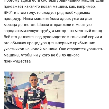
Поэтому здесь есть система уравнивания машин. Если
приезжает какая-то новая машина, как, например,
BR01 в этом году, то следует ряд необходимых
процедур. Наша машина была здесь уже за два
месяца до тестов. Шасси отправляли в местную
аэродинамическую трубу, а мотор - на местный стенд.
Всё это делается под руководством гоночной серии и
это обычная процедура для впервые прибывших
участников на новой машине. Они стараются уравнять
машины, чтобы ни у кого не было явного
преимущества.