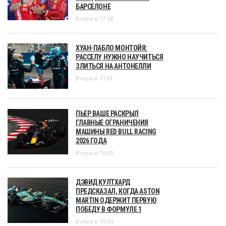
БАРСЕЛОНЕ
Вчера в 17:58
ХУАН-ПАБЛО МОНТОЙЯ:
РАССЕЛУ НУЖНО НАУЧИТЬСЯ
ЗЛИТЬСЯ НА АНТОНЕЛЛИ
Вчера в 17:01
ПЬЕР ВАШЕ РАСКРЫЛ
ГЛАВНЫЕ ОГРАНИЧЕНИЯ
МАШИНЫ RED BULL RACING
2026 ГОДА
Вчера в 16:05
ДЭВИД КУЛТХАРД
ПРЕДСКАЗАЛ, КОГДА ASTON
MARTIN ОДЕРЖИТ ПЕРВУЮ
ПОБЕДУ В ФОРМУЛЕ 1
Вчера в 15:09