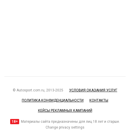
© Autosport.com.ru, 2013-2025
УСЛОВИЯ ОКАЗАНИЯ УСЛУГ
ПОЛИТИКА КОНФИДЕНЦИАЛЬНОСТИ
КОНТАКТЫ
КЕЙСЫ РЕКЛАМНЫХ КАМПАНИЙ
18+
Материалы сайта предназначены для лиц 18 лет и старше.
Change privacy settings