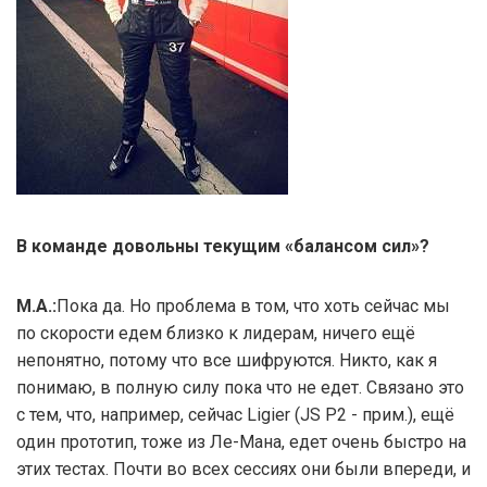
В команде довольны текущим «балансом сил»?
М.А.:
Пока да. Но проблема в том, что хоть сейчас мы
по скорости едем близко к лидерам, ничего ещё
непонятно, потому что все шифруются. Никто, как я
понимаю, в полную силу пока что не едет. Связано это
с тем, что, например, сейчас Ligier (JS P2 - прим.), ещё
один прототип, тоже из Ле-Мана, едет очень быстро на
этих тестах. Почти во всех сессиях они были впереди, и