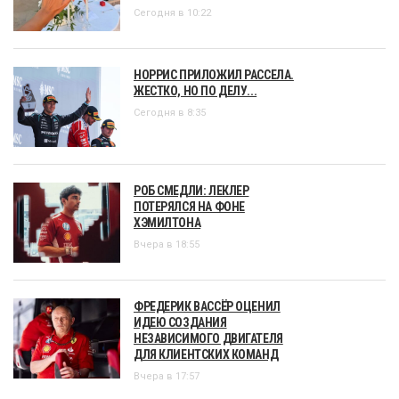
Сегодня в 10:22
НОРРИС ПРИЛОЖИЛ РАССЕЛА.
ЖЕСТКО, НО ПО ДЕЛУ...
Сегодня в 8:35
РОБ СМЕДЛИ: ЛЕКЛЕР
ПОТЕРЯЛСЯ НА ФОНЕ
ХЭМИЛТОНА
Вчера в 18:55
ФРЕДЕРИК ВАССЁР ОЦЕНИЛ
ИДЕЮ СОЗДАНИЯ
НЕЗАВИСИМОГО ДВИГАТЕЛЯ
ДЛЯ КЛИЕНТСКИХ КОМАНД
Вчера в 17:57