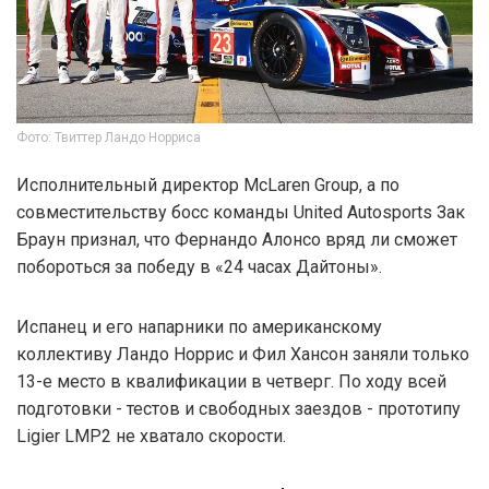
Фото: Твиттер Ландо Норриса
Исполнительный директор McLaren Group, а по
совместительству босс команды United Autosports Зак
Браун признал, что Фернандо Алонсо вряд ли сможет
побороться за победу в «24 часах Дайтоны».
Испанец и его напарники по американскому
коллективу Ландо Норрис и Фил Хансон заняли только
13-е место в квалификации в четверг. По ходу всей
подготовки - тестов и свободных заездов - прототипу
Ligier LMP2 не хватало скорости.