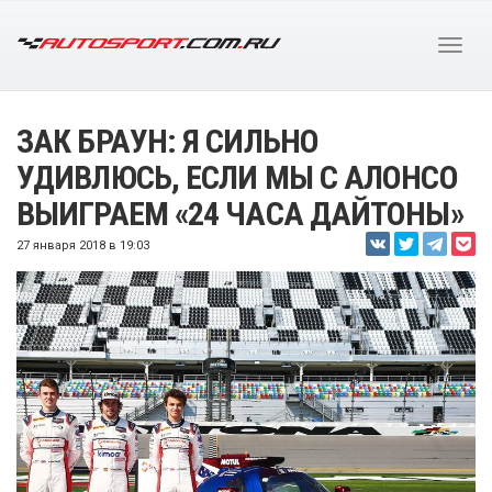
ЗАК БРАУН: Я СИЛЬНО
УДИВЛЮСЬ, ЕСЛИ МЫ С АЛОНСО
ВЫИГРАЕМ «24 ЧАСА ДАЙТОНЫ»
27 января 2018 в 19:03