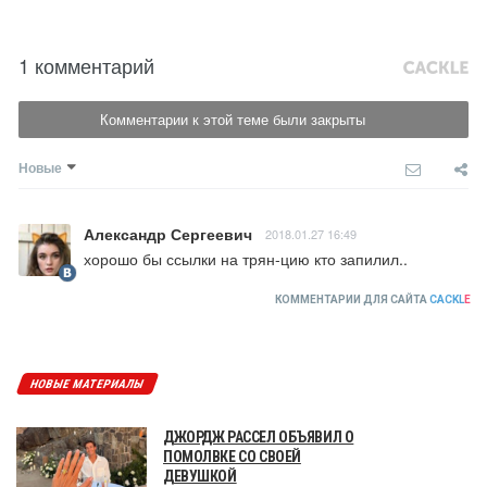
1 комментарий
Комментарии к этой теме были закрыты
Новые
Александр Сергеевич
2018.01.27 16:49
хорошо бы ссылки на трян-цию кто запилил..
КОММЕНТАРИИ ДЛЯ САЙТА
CACKL
E
НОВЫЕ МАТЕРИАЛЫ
ДЖОРДЖ РАССЕЛ ОБЪЯВИЛ О
ПОМОЛВКЕ СО СВОЕЙ
ДЕВУШКОЙ