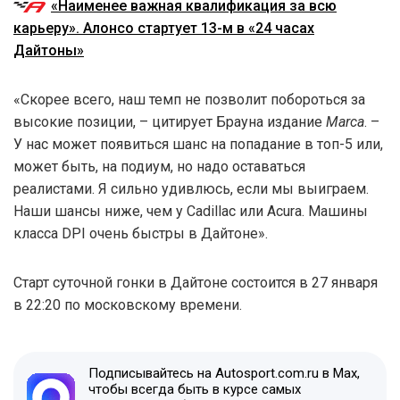
«Наименее важная квалификация за всю
карьеру». Алонсо стартует 13-м в «24 часах
Дайтоны»
«Скорее всего, наш темп не позволит побороться за
высокие позиции, – цитирует Брауна издание
Marca
. –
У нас может появиться шанс на попадание в топ-5 или,
может быть, на подиум, но надо оставаться
реалистами. Я сильно удивлюсь, если мы выиграем.
Наши шансы ниже, чем у Cadillac или Acura. Машины
класса DPI очень быстры в Дайтоне».
Старт суточной гонки в Дайтоне состоится в 27 января
в 22:20 по московскому времени.
Подписывайтесь на Autosport.com.ru в Max,
чтобы всегда быть в курсе самых