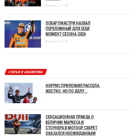
Вчера в 11:20
ОСКАР ПИАСТРИ НАЗВАЛ
ПЕРЕЛОМНЫЙ ДЛЯ СЕБЯ
МОМЕНТ СЕЗОНА-2026
Вчера в 10:22
СТАТЬИ И АНАЛИТИКА
НОРРИС ПРИЛОЖИЛ РАССЕЛА.
ЖЕСТКО, НО ПО ДЕЛУ...
СЕНСАЦИОННАЯ ПРАВДА О
ВЕЛИЧИИ МАРКЕСА И
СТОУНЕРА В MOTOGP. СЕКРЕТ
ОКАЗАЛСЯ НЕОЖИДАННЫМ