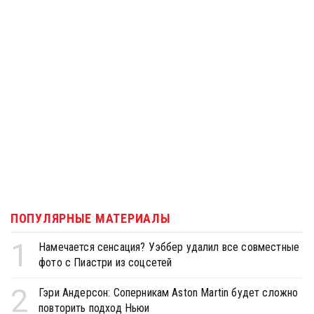
ПОПУЛЯРНЫЕ МАТЕРИАЛЫ
1
Намечается сенсация? Уэббер удалил все совместные
фото с Пиастри из соцсетей
2
Гэри Андерсон: Соперникам Aston Martin будет сложно
повторить подход Ньюи