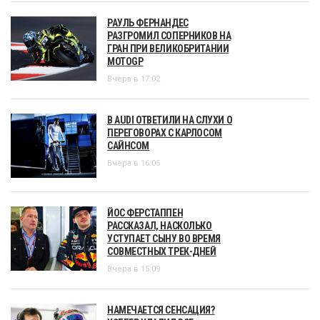
РАУЛЬ ФЕРНАНДЕС
РАЗГРОМИЛ СОПЕРНИКОВ НА
ГРАН ПРИ ВЕЛИКОБРИТАНИИ
MOTOGP
Вчера в 17:02
В AUDI ОТВЕТИЛИ НА СЛУХИ О
ПЕРЕГОВОРАХ С КАРЛОСОМ
САЙНСОМ
Вчера в 16:05
ЙОС ФЕРСТАППЕН
РАССКАЗАЛ, НАСКОЛЬКО
УСТУПАЕТ СЫНУ ВО ВРЕМЯ
СОВМЕСТНЫХ ТРЕК-ДНЕЙ
Вчера в 15:09
НАМЕЧАЕТСЯ СЕНСАЦИЯ?