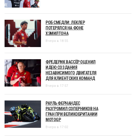
РОБ СМЕДЛИ: ЛЕКЛЕР
ПОТЕРЯЛСЯ НА ФОНЕ
ХЭМИЛТОНА
Вчера в 18:55
ФРЕДЕРИК ВАССЁР ОЦЕНИЛ
ИДЕЮ СОЗДАНИЯ
НЕЗАВИСИМОГО ДВИГАТЕЛЯ
ДЛЯ КЛИЕНТСКИХ КОМАНД
Вчера в 17:57
РАУЛЬ ФЕРНАНДЕС
РАЗГРОМИЛ СОПЕРНИКОВ НА
ГРАН ПРИ ВЕЛИКОБРИТАНИИ
MOTOGP
Вчера в 17:02