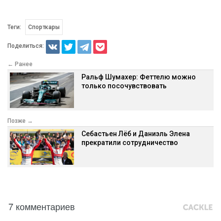
Теги:
Спорткары
Поделиться:
← Ранее
Ральф Шумахер: Феттелю можно
только посочувствовать
Позже →
Себастьен Лёб и Даниэль Элена
прекратили сотрудничество
7 комментариев