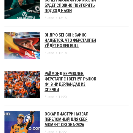
БУДЕТ СЛОЖНО ПОВТОРИТЬ
ПОДХОД НЬЮИ
Вчера в 13:15
ЭНДРЮ БЕНСОН: САЙНС
НАДЕЕТСЯ, ЧТО ФЕРСТАППЕН
УЙДЁТ ИЗ RED BULL
Вчера в 12:18
РАЙМОНД ВЕРМЮЛЕН:
ФЕРСТАППЕН ВЕРНУЛ РЫНОК
Ф1 В НИДЕРЛАНДАХ ИЗ
СПЯЧКИ
Вчера в 11:20
ОСКАР ПИАСТРИ НАЗВАЛ
ПЕРЕЛОМНЫЙ ДЛЯ СЕБЯ
МОМЕНТ СЕЗОНА-2026
Вчера в 10:22