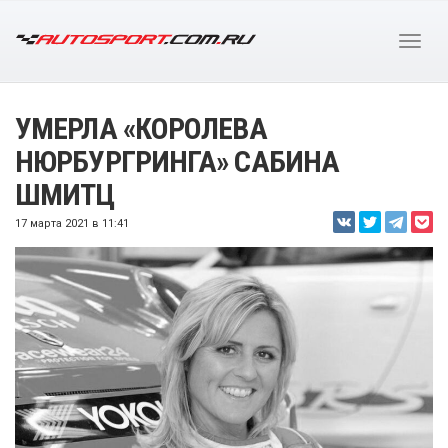
УМЕРЛА «КОРОЛЕВА
НЮРБУРГРИНГА» САБИНА
ШМИТЦ
17 марта 2021 в 11:41