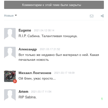
Комментарии к этой теме были закрыты
Новые
Eugene
2021.04.12 08:14
R.I.P. Сабина. Талантливая гонщица.
Александр
2021.03.17 21:52
Вот только же недавно был материал о ней. Какая 
печальная новость
Михаил Локтионов
2021.03.17 18:09
Ой блин, ужас просто...
Artem
2021.03.17 11:54
RIP Sabina.
1