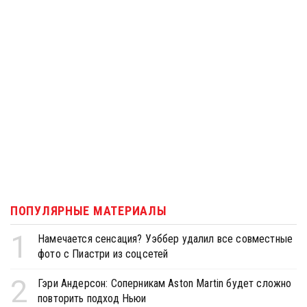
ПОПУЛЯРНЫЕ МАТЕРИАЛЫ
1
Намечается сенсация? Уэббер удалил все совместные
фото с Пиастри из соцсетей
2
Гэри Андерсон: Соперникам Aston Martin будет сложно
повторить подход Ньюи