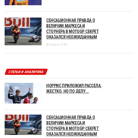
СЕНСАЦИОННАЯ ПРАВДА О
ВЕЛИЧИИ МАРКЕСА И
СТОУНЕРА В MOTOGP. СЕКРЕТ
ОКАЗАЛСЯ НЕОЖИДАННЫМ
Вчера в 9:05
СТАТЬИ И АНАЛИТИКА
НОРРИС ПРИЛОЖИЛ РАССЕЛА.
ЖЕСТКО, НО ПО ДЕЛУ...
СЕНСАЦИОННАЯ ПРАВДА О
ВЕЛИЧИИ МАРКЕСА И
СТОУНЕРА В MOTOGP. СЕКРЕТ
ОКАЗАЛСЯ НЕОЖИДАННЫМ