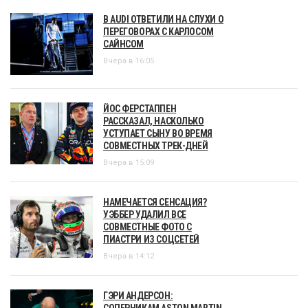
В AUDI ОТВЕТИЛИ НА СЛУХИ О
ПЕРЕГОВОРАХ С КАРЛОСОМ
САЙНСОМ
Вчера в 16:05
ЙОС ФЕРСТАППЕН
РАССКАЗАЛ, НАСКОЛЬКО
УСТУПАЕТ СЫНУ ВО ВРЕМЯ
СОВМЕСТНЫХ ТРЕК-ДНЕЙ
Вчера в 15:09
НАМЕЧАЕТСЯ СЕНСАЦИЯ?
УЭББЕР УДАЛИЛ ВСЕ
СОВМЕСТНЫЕ ФОТО С
ПИАСТРИ ИЗ СОЦСЕТЕЙ
Вчера в 14:12
ГЭРИ АНДЕРСОН:
СОПЕРНИКАМ ASTON MARTIN