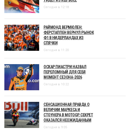
УЙДЁТ ИЗ RED BULL
Сегодня в 12:18
РАЙМОНД ВЕРМЮЛЕН:
ФЕРСТАППЕН ВЕРНУЛ РЫНОК
Ф1 В НИДЕРЛАНДАХ ИЗ
СПЯЧКИ
Сегодня в 11:20
ОСКАР ПИАСТРИ НАЗВАЛ
ПЕРЕЛОМНЫЙ ДЛЯ СЕБЯ
МОМЕНТ СЕЗОНА-2026
Сегодня в 10:22
СЕНСАЦИОННАЯ ПРАВДА О
ВЕЛИЧИИ МАРКЕСА И
СТОУНЕРА В MOTOGP. СЕКРЕТ
ОКАЗАЛСЯ НЕОЖИДАННЫМ
Сегодня в 9:05