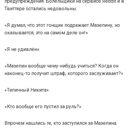
предупреждения. Болельщики на сервисе Reddit и в
Твиттере остались недовольны.
«Я думал, что этот гонщик подражает Мазепину, но
оказывается, это на самом деле он!»
«Я не удивлён».
«Мазепин вообще чему-нибудь учиться? Когда он
наконец-то получит штраф, которого заслуживает?»
«Типичный Никита».
«Кто вообще его пустил за руль?»
Впрочем нашлись те, кто заступился за Мазепина.