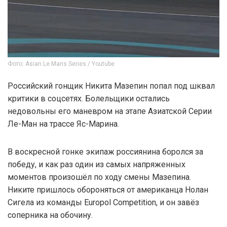
Фото: Asian Le Mans Series / Youtube
Российский гонщик Никита Мазепин попал под шквал
критики в соцсетях. Болельщики остались
недовольны его маневром на этапе Азиатской Серии
Ле-Ман на трассе Яс-Марина.
В воскресной гонке экипаж россиянина боролся за
победу, и как раз один из самых напряженных
моментов произошёл по ходу смены Мазепина.
Никите пришлось обороняться от американца Нолан
Сигела из команды Europol Competition, и он завёз
соперника на обочину.