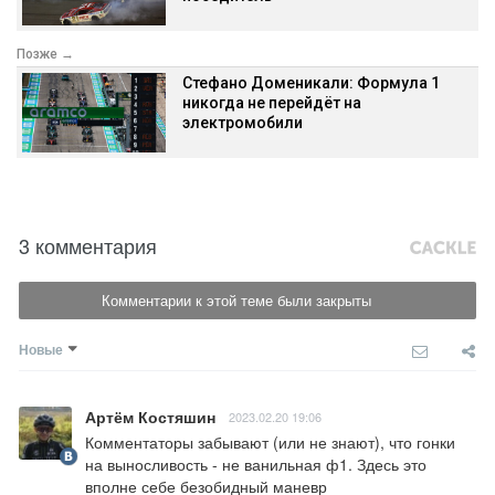
Позже →
Стефано Доменикали: Формула 1
никогда не перейдёт на
электромобили
3 комментария
Комментарии к этой теме были закрыты
Новые
Артём Костяшин
2023.02.20 19:06
Комментаторы забывают (или не знают), что гонки 
на выносливость - не ванильная ф1. Здесь это 
вполне себе безобидный маневр