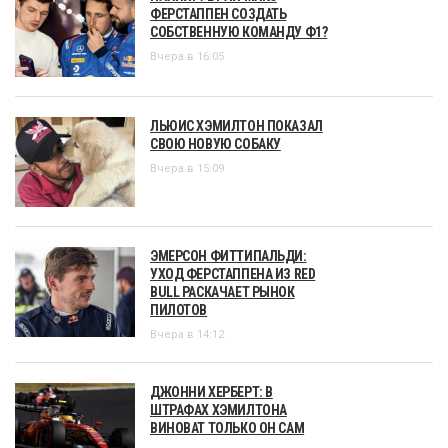
ФЕРСТАППЕН СОЗДАТЬ
СОБСТВЕННУЮ КОМАНДУ Ф1?
Вчера в 16:05
ЛЬЮИС ХЭМИЛТОН ПОКАЗАЛ
СВОЮ НОВУЮ СОБАКУ
Вчера в 15:09
ЭМЕРСОН ФИТТИПАЛЬДИ:
УХОД ФЕРСТАППЕНА ИЗ RED
BULL РАСКАЧАЕТ РЫНОК
ПИЛОТОВ
Вчера в 14:12
ДЖОННИ ХЕРБЕРТ: В
ШТРАФАХ ХЭМИЛТОНА
ВИНОВАТ ТОЛЬКО ОН САМ