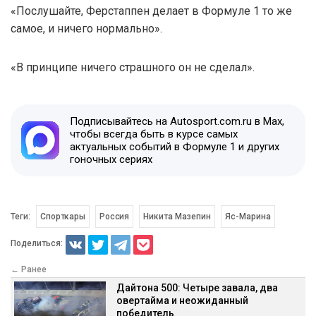
«Послушайте, Ферстаппен делает в Формуле 1 то же
самое, и ничего нормально».
«В принципе ничего страшного он не сделал».
Подписывайтесь на Autosport.com.ru в Max,
чтобы всегда быть в курсе самых
актуальных событий в Формуле 1 и других
гоночных сериях
Теги:
Спорткары
Россия
Никита Мазепин
Яс-Марина
Поделиться:
← Ранее
Дайтона 500: Четыре завала, два
овертайма и неожиданный
победитель