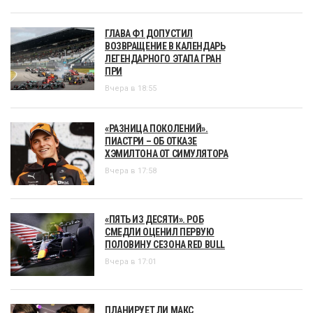
ГЛАВА Ф1 ДОПУСТИЛ
ВОЗВРАЩЕНИЕ В КАЛЕНДАРЬ
ЛЕГЕНДАРНОГО ЭТАПА ГРАН
ПРИ
Вчера в 18:55
«РАЗНИЦА ПОКОЛЕНИЙ».
ПИАСТРИ – ОБ ОТКАЗЕ
ХЭМИЛТОНА ОТ СИМУЛЯТОРА
Вчера в 17:58
«ПЯТЬ ИЗ ДЕСЯТИ». РОБ
СМЕДЛИ ОЦЕНИЛ ПЕРВУЮ
ПОЛОВИНУ СЕЗОНА RED BULL
Вчера в 17:01
ПЛАНИРУЕТ ЛИ МАКС