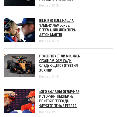
Вчера в 15:09
BILD: RED BULL НАШЛА
ЗАМЕНУ ЛАМБЬЯЗЕ,
ПЕРЕМАНИВ ИНЖЕНЕРА
ASTON MARTIN
Вчера в 14:12
ПОЖЕРТВУЕТ ЛИ MCLAREN
СЕЗОНОМ-2026 РАДИ
СЛЕДУЮЩЕГО? ОТВЕТИЛ
ХОУЛДИ
Вчера в 13:15
«ЭТО БЫЛА БЫ ОТЛИЧНАЯ
ИСТОРИЯ». ЛЕКЛЕР НЕ
БОИТСЯ ПЕРЕХОДА
ФЕРСТАППЕНА В FERRARI
Вчера в 12:17