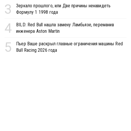
3
Зеркало прошлого, или Две причины ненавидеть
Формулу 1 1998 года
4
BILD: Red Bull нашла замену Ламбьязе, переманив
инженера Aston Martin
5
Пьер Ваше раскрыл главные ограничения машины Red
Bull Racing 2026 года