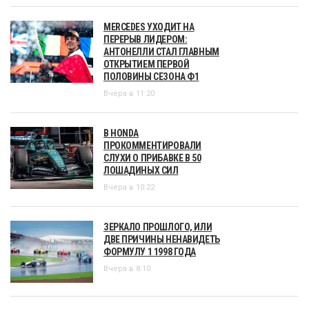
MERCEDES УХОДИТ НА
ПЕРЕРЫВ ЛИДЕРОМ:
АНТОНЕЛЛИ СТАЛ ГЛАВНЫМ
ОТКРЫТИЕМ ПЕРВОЙ
ПОЛОВИНЫ СЕЗОНА Ф1
Вчера в 11:20
В HONDA
ПРОКОММЕНТИРОВАЛИ
СЛУХИ О ПРИБАВКЕ В 50
ЛОШАДИНЫХ СИЛ
Вчера в 10:22
ЗЕРКАЛО ПРОШЛОГО, ИЛИ
ДВЕ ПРИЧИНЫ НЕНАВИДЕТЬ
ФОРМУЛУ 1 1998 ГОДА
Вчера в 8:10