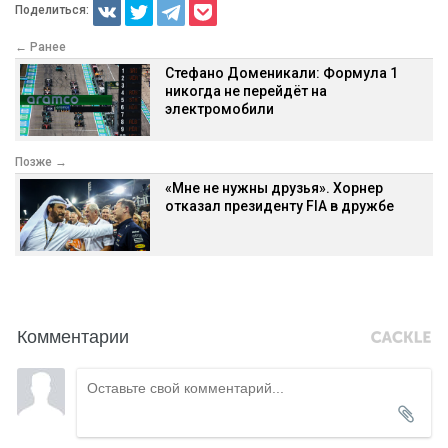
Поделиться:
← Ранее
Стефано Доменикали: Формула 1
никогда не перейдёт на
электромобили
Позже →
«Мне не нужны друзья». Хорнер
отказал президенту FIA в дружбе
Комментарии