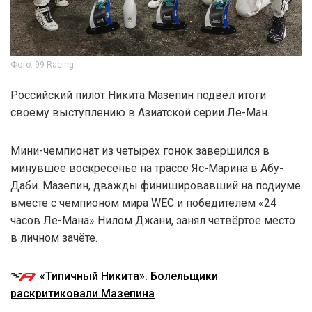
Фото: 99 Racing
Российский пилот Никита Мазепин подвёл итоги
своему выступлению в Азиатской серии Ле-Ман.
Мини-чемпионат из четырёх гонок завершился в
минувшее воскресенье на трассе Яс-Марина в Абу-
Даби. Мазепин, дважды финишировавший на подиуме
вместе с чемпионом мира WEC и победителем «24
часов Ле-Мана» Нилом Джани, занял четвёртое место
в личном зачёте.
«Типичный Никита». Болельщики
раскритиковали Мазепина