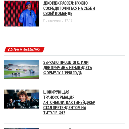
ДЖОРДЖ РАССЕЛ: НУЖНО
СОСРЕДОТОЧИТЬСЯ НА СЕБЕ И
СВОЕЙ КОМАНДЕ
Позавчера в 17:18
СТАТЬИ И АНАЛИТИКА
ЗЕРКАЛО ПРОШЛОГО, ИЛИ
ДВЕ ПРИЧИНЫ НЕНАВИДЕТЬ
ФОРМУЛУ 1 1998 ГОДА
ШОКИРУЮЩАЯ
ТРАНСФОРМАЦИЯ
АНТОНЕЛЛИ: КАК ТИНЕЙДЖЕР
СТАЛ ПРЕТЕНДЕНТОМ НА
ТИТУЛ В Ф1?