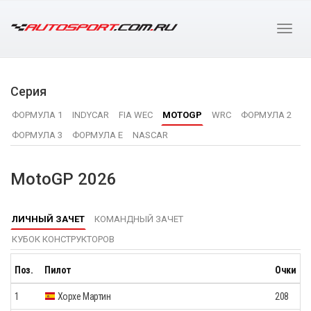
Серия
ФОРМУЛА 1
INDYCAR
FIA WEC
MOTOGP
WRC
ФОРМУЛА 2
ФОРМУЛА 3
ФОРМУЛА E
NASCAR
MotoGP 2026
ЛИЧНЫЙ ЗАЧЕТ
КОМАНДНЫЙ ЗАЧЕТ
КУБОК КОНСТРУКТОРОВ
Поз.
Пилот
Очки
1
Хорхе Мартин
208