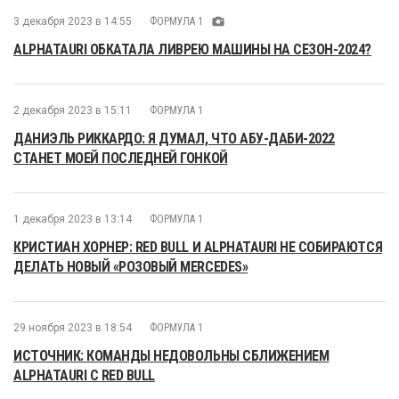
3 декабря 2023 в 14:55
ФОРМУЛА 1
ALPHATAURI ОБКАТАЛА ЛИВРЕЮ МАШИНЫ НА СЕЗОН-2024?
2 декабря 2023 в 15:11
ФОРМУЛА 1
ДАНИЭЛЬ РИККАРДО: Я ДУМАЛ, ЧТО АБУ-ДАБИ-2022
СТАНЕТ МОЕЙ ПОСЛЕДНЕЙ ГОНКОЙ
1 декабря 2023 в 13:14
ФОРМУЛА 1
КРИСТИАН ХОРНЕР: RED BULL И ALPHATAURI НЕ СОБИРАЮТСЯ
ДЕЛАТЬ НОВЫЙ «РОЗОВЫЙ MERCEDES»
29 ноября 2023 в 18:54
ФОРМУЛА 1
ИСТОЧНИК: КОМАНДЫ НЕДОВОЛЬНЫ СБЛИЖЕНИЕМ
ALPHATAURI С RED BULL