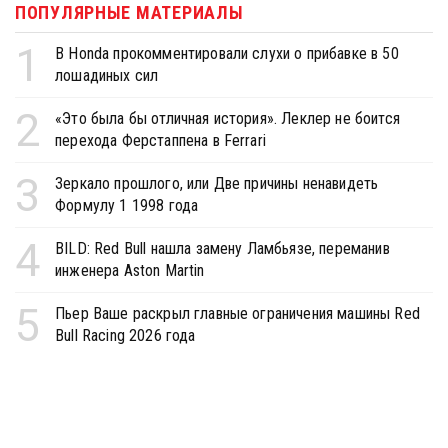
ПОПУЛЯРНЫЕ МАТЕРИАЛЫ
1
В Honda прокомментировали слухи о прибавке в 50
лошадиных сил
2
«Это была бы отличная история». Леклер не боится
перехода Ферстаппена в Ferrari
3
Зеркало прошлого, или Две причины ненавидеть
Формулу 1 1998 года
4
BILD: Red Bull нашла замену Ламбьязе, переманив
инженера Aston Martin
5
Пьер Ваше раскрыл главные ограничения машины Red
Bull Racing 2026 года