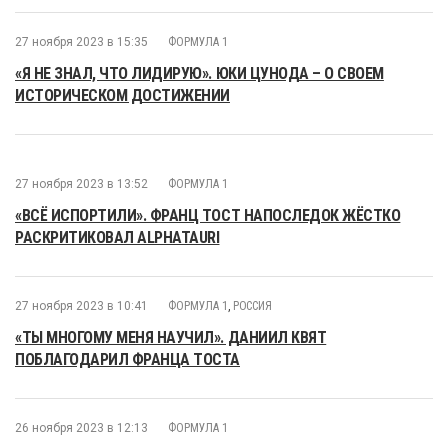
27 ноября 2023 в 15:35
ФОРМУЛА 1
«Я НЕ ЗНАЛ, ЧТО ЛИДИРУЮ». ЮКИ ЦУНОДА – О СВОЕМ
ИСТОРИЧЕСКОМ ДОСТИЖЕНИИ
27 ноября 2023 в 13:52
ФОРМУЛА 1
«ВСЁ ИСПОРТИЛИ». ФРАНЦ ТОСТ НАПОСЛЕДОК ЖЁСТКО
РАСКРИТИКОВАЛ ALPHATAURI
27 ноября 2023 в 10:41
ФОРМУЛА 1
,
РОССИЯ
«ТЫ МНОГОМУ МЕНЯ НАУЧИЛ». ДАНИИЛ КВЯТ
ПОБЛАГОДАРИЛ ФРАНЦА ТОСТА
26 ноября 2023 в 12:13
ФОРМУЛА 1