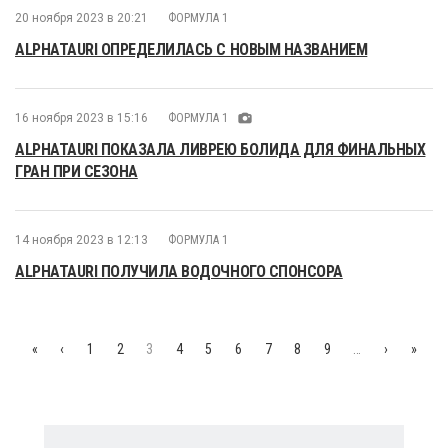
20 ноября 2023 в 20:21
ФОРМУЛА 1
ALPHATAURI ОПРЕДЕЛИЛАСЬ С НОВЫМ НАЗВАНИЕМ
16 ноября 2023 в 15:16
ФОРМУЛА 1
ALPHATAURI ПОКАЗАЛА ЛИВРЕЮ БОЛИДА ДЛЯ ФИНАЛЬНЫХ
ГРАН ПРИ СЕЗОНА
14 ноября 2023 в 12:13
ФОРМУЛА 1
ALPHATAURI ПОЛУЧИЛА ВОДОЧНОГО СПОНСОРА
«
‹
1
2
3
4
5
6
7
8
9
…
›
»