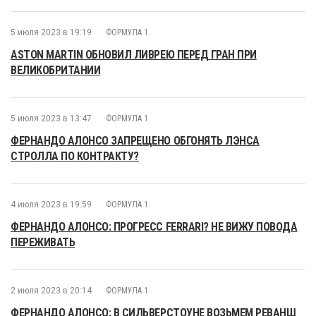
5 июля 2023 в 19:19
ФОРМУЛА 1
ASTON MARTIN ОБНОВИЛ ЛИВРЕЮ ПЕРЕД ГРАН ПРИ
ВЕЛИКОБРИТАНИИ
5 июля 2023 в 13:47
ФОРМУЛА 1
ФЕРНАНДО АЛОНСО ЗАПРЕЩЕНО ОБГОНЯТЬ ЛЭНСА
СТРОЛЛА ПО КОНТРАКТУ?
4 июля 2023 в 19:59
ФОРМУЛА 1
ФЕРНАНДО АЛОНСО: ПРОГРЕСС FERRARI? НЕ ВИЖУ ПОВОДА
ПЕРЕЖИВАТЬ
2 июля 2023 в 20:14
ФОРМУЛА 1
ФЕРНАНДО АЛОНСО: В СИЛЬВЕРСТОУНЕ ВОЗЬМЕМ РЕВАНШ