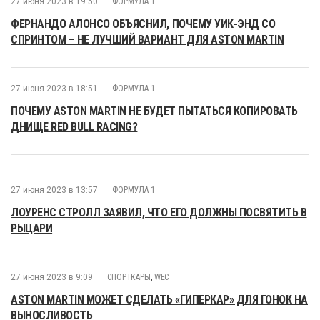
27 июня 2023 в 19:50
ФОРМУЛА 1
ФЕРНАНДО АЛОНСО ОБЪЯСНИЛ, ПОЧЕМУ УИК-ЭНД СО
СПРИНТОМ – НЕ ЛУЧШИЙ ВАРИАНТ ДЛЯ ASTON MARTIN
27 июня 2023 в 18:51
ФОРМУЛА 1
ПОЧЕМУ ASTON MARTIN НЕ БУДЕТ ПЫТАТЬСЯ КОПИРОВАТЬ
ДНИЩЕ RED BULL RACING?
27 июня 2023 в 13:57
ФОРМУЛА 1
ЛОУРЕНС СТРОЛЛ ЗАЯВИЛ, ЧТО ЕГО ДОЛЖНЫ ПОСВЯТИТЬ В
РЫЦАРИ
27 июня 2023 в 9:09
СПОРТКАРЫ
,
WEC
ASTON MARTIN МОЖЕТ СДЕЛАТЬ «ГИПЕРКАР» ДЛЯ ГОНОК НА
ВЫНОСЛИВОСТЬ