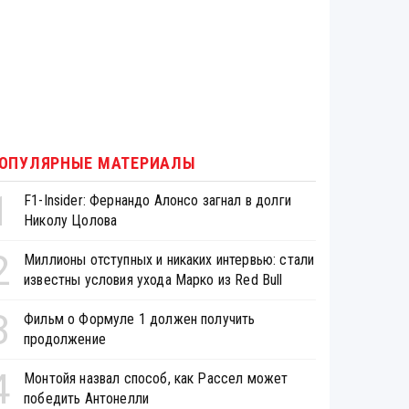
ОПУЛЯРНЫЕ МАТЕРИАЛЫ
1
F1-Insider: Фернандо Алонсо загнал в долги
Николу Цолова
2
Миллионы отступных и никаких интервью: стали
известны условия ухода Марко из Red Bull
3
Фильм о Формуле 1 должен получить
продолжение
4
Монтойя назвал способ, как Рассел может
победить Антонелли