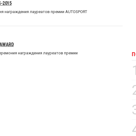
-2015
ия награждения лауреатов премии AUTOSPORT
 AWARD
еремония награждения лауреатов премии
П