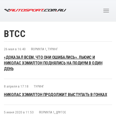
BTCC
26 мая в 16:40
ФОРМУЛА 1
,
ТУРИНГ
«ДОКАЗАЛ ВСЕМ, ЧТО ОНИ ОШИБАЛИСЬ». ЛЬЮИС И
НИКОЛАС ХЭМИЛТОН ПОДНЯЛИСЬ НА ПОДИУМ В ОДИН
ДЕНЬ
8 апреля в 17:18
ТУРИНГ
НИКОЛАС ХЭМИЛТОН ПРОДОЛЖИТ ВЫСТУПАТЬ В ГОНКАХ
5 июня 2020 в 11:53
ФОРМУЛА 1
,
ДРУГОЕ