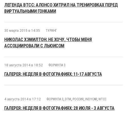
ЛЕГЕНДА BTCC: АЛОНСО ХИТРИЛ НА ТРЕНИРОВКАХ ПЕРЕД
ВИРТУАЛЬНЫМИ ГОНКАМИ
30 марта 2015 в 14:35
ТУРИНГ
НИКОЛАС ХЭМИЛТОН: НЕ ХОЧУ, ЧТОБЫ МЕНЯ
АССОЦИИРОВАЛИ С ЛЬЮИСОМ
18 августа 2014 в 18:52
ФОРМУЛА 3
ГАЛЕРЕЯ: НЕДЕЛЯ В ФОТОГРАФИЯХ: 11-17 АВГУСТА
4 августа 2014 в 17:12
ФОРМУЛА 3
,
DTM
,
РОССИЯ
,
INDYCAR
,
WTCC
ГАЛЕРЕЯ: НЕДЕЛЯ В ФОТОГРАФИЯХ: 28 ИЮЛЯ - 3 АВГУСТА