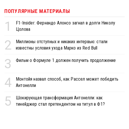
ПОПУЛЯРНЫЕ МАТЕРИАЛЫ
1
F1-Insider: Фернандо Алонсо загнал в долги Николу
Цолова
2
Миллионы отступных и никаких интервью: стали
известны условия ухода Марко из Red Bull
3
Фильм о Формуле 1 должен получить продолжение
4
Монтойя назвал способ, как Рассел может победить
Антонелли
5
Шокирующая трансформация Антонелли: как
тинейджер стал претендентом на титул в Ф1?