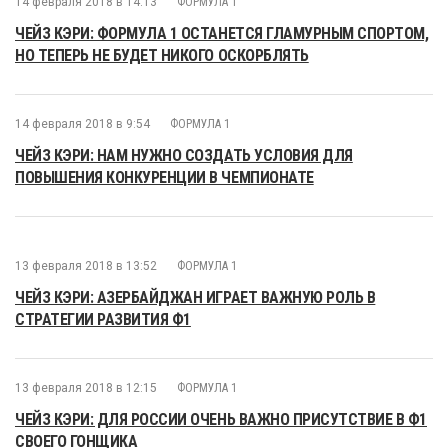
14 февраля 2018 в 14:13
ФОРМУЛА 1
ЧЕЙЗ КЭРИ: ФОРМУЛА 1 ОСТАНЕТСЯ ГЛАМУРНЫМ СПОРТОМ,
НО ТЕПЕРЬ НЕ БУДЕТ НИКОГО ОСКОРБЛЯТЬ
14 февраля 2018 в 9:54
ФОРМУЛА 1
ЧЕЙЗ КЭРИ: НАМ НУЖНО СОЗДАТЬ УСЛОВИЯ ДЛЯ
ПОВЫШЕНИЯ КОНКУРЕНЦИИ В ЧЕМПИОНАТЕ
13 февраля 2018 в 13:52
ФОРМУЛА 1
ЧЕЙЗ КЭРИ: АЗЕРБАЙДЖАН ИГРАЕТ ВАЖНУЮ РОЛЬ В
СТРАТЕГИИ РАЗВИТИЯ Ф1
13 февраля 2018 в 12:15
ФОРМУЛА 1
ЧЕЙЗ КЭРИ: ДЛЯ РОССИИ ОЧЕНЬ ВАЖНО ПРИСУТСТВИЕ В Ф1
СВОЕГО ГОНЩИКА