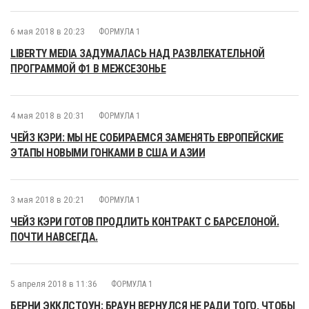
6 мая 2018 в 20:23
ФОРМУЛА 1
LIBERTY MEDIA ЗАДУМАЛАСЬ НАД РАЗВЛЕКАТЕЛЬНОЙ
ПРОГРАММОЙ Ф1 В МЕЖСЕЗОНЬЕ
4 мая 2018 в 20:31
ФОРМУЛА 1
ЧЕЙЗ КЭРИ: МЫ НЕ СОБИРАЕМСЯ ЗАМЕНЯТЬ ЕВРОПЕЙСКИЕ
ЭТАПЫ НОВЫМИ ГОНКАМИ В США И АЗИИ
3 мая 2018 в 20:21
ФОРМУЛА 1
ЧЕЙЗ КЭРИ ГОТОВ ПРОДЛИТЬ КОНТРАКТ С БАРСЕЛОНОЙ.
ПОЧТИ НАВСЕГДА.
5 апреля 2018 в 11:36
ФОРМУЛА 1
БЕРНИ ЭККЛСТОУН: БРАУН ВЕРНУЛСЯ НЕ РАДИ ТОГО, ЧТОБЫ