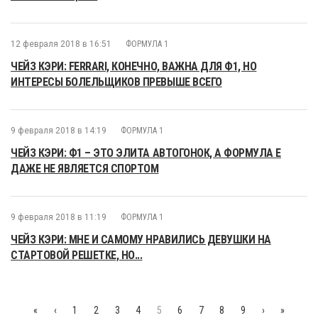
12 февраля 2018 в 16:51
ФОРМУЛА 1
ЧЕЙЗ КЭРИ: FERRARI, КОНЕЧНО, ВАЖНА ДЛЯ Ф1, НО
ИНТЕРЕСЫ БОЛЕЛЬЩИКОВ ПРЕВЫШЕ ВСЕГО
9 февраля 2018 в 14:19
ФОРМУЛА 1
ЧЕЙЗ КЭРИ: Ф1 – ЭТО ЭЛИТА АВТОГОНОК, А ФОРМУЛА E
ДАЖЕ НЕ ЯВЛЯЕТСЯ СПОРТОМ
9 февраля 2018 в 11:19
ФОРМУЛА 1
ЧЕЙЗ КЭРИ: МНЕ И САМОМУ НРАВИЛИСЬ ДЕВУШКИ НА
СТАРТОВОЙ РЕШЕТКЕ, НО...
«
‹
1
2
3
4
5
6
7
8
9
›
»