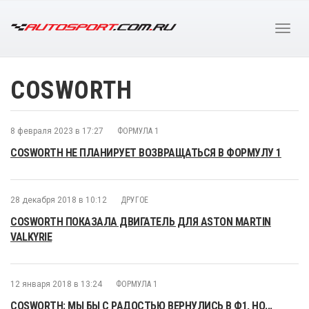
COSWORTH
8 февраля 2023 в 17:27
ФОРМУЛА 1
COSWORTH НЕ ПЛАНИРУЕТ ВОЗВРАЩАТЬСЯ В ФОРМУЛУ 1
28 декабря 2018 в 10:12
ДРУГОЕ
COSWORTH ПОКАЗАЛА ДВИГАТЕЛЬ ДЛЯ ASTON MARTIN
VALKYRIE
12 января 2018 в 13:24
ФОРМУЛА 1
COSWORTH: МЫ БЫ С РАДОСТЬЮ ВЕРНУЛИСЬ В Ф1, НО...