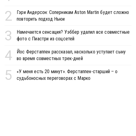
2
Гэри Андерсон: Соперникам Aston Martin будет сложно
повторить подход Ньюи
3
Намечается сенсация? Уэббер удалил все совместные
фото с Пиастри из соцсетей
4
Йос Ферстаппен рассказал, насколько уступает сыну
во время совместных трек-дней
5
«У меня есть 20 минут». Ферстаппен-старший – о
судьбоносных переговорах с Марко