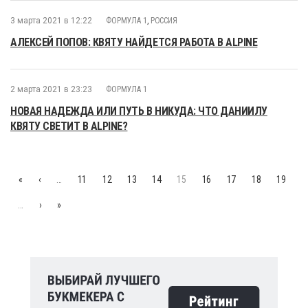
3 марта 2021 в 12:22
ФОРМУЛА 1
,
РОССИЯ
АЛЕКСЕЙ ПОПОВ: КВЯТУ НАЙДЕТСЯ РАБОТА В ALPINE
2 марта 2021 в 23:23
ФОРМУЛА 1
НОВАЯ НАДЕЖДА ИЛИ ПУТЬ В НИКУДА: ЧТО ДАНИИЛУ
КВЯТУ СВЕТИТ В ALPINE?
«
‹
…
11
12
13
14
15
16
17
18
19
…
›
»