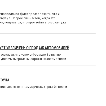
 справедливо будет предположить, что и
улу 1. Вопрос лишь в том, когда это
ки, получается, что произойти это может уже
ТВУЕТ УВЕЛИЧЕНИЮ ПРОДАЖ АВТОМОБИЛЕЙ
ассказал, что успех в Формуле 1 отлично
т увеличить продажи дорожных автомобилей.
ТОУНА
твия держателя коммерческих прав Ф1 Берни