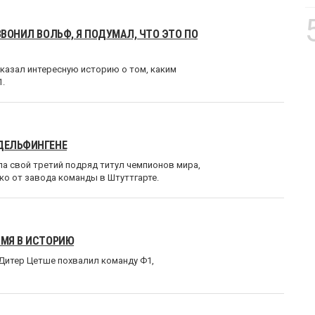
ЗВОНИЛ ВОЛЬФ, Я ПОДУМАЛ, ЧТО ЭТО ПО
казал интересную историю о том, каким
1.
НДЕЛЬФИНГЕНЕ
а свой третий подряд титул чемпионов мира,
ко от завода команды в Штуттгарте.
ИМЯ В ИСТОРИЮ
 Дитер Цетше похвалил команду Ф1,