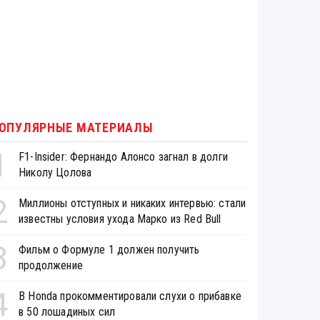
ОПУЛЯРНЫЕ МАТЕРИАЛЫ
1
F1-Insider: Фернандо Алонсо загнал в долги
Николу Цолова
2
Миллионы отступных и никаких интервью: стали
известны условия ухода Марко из Red Bull
3
Фильм о Формуле 1 должен получить
продолжение
4
В Honda прокомментировали слухи о прибавке
в 50 лошадиных сил