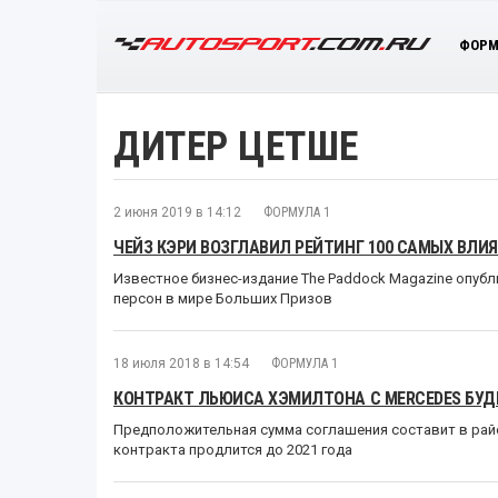
ФОРМ
ДИТЕР ЦЕТШЕ
2 июня 2019 в 14:12
ФОРМУЛА 1
ЧЕЙЗ КЭРИ ВОЗГЛАВИЛ РЕЙТИНГ 100 САМЫХ ВЛ
Известное бизнес-издание The Paddock Magazine опуб
персон в мире Больших Призов
18 июля 2018 в 14:54
ФОРМУЛА 1
КОНТРАКТ ЛЬЮИСА ХЭМИЛТОНА С MERCEDES БУД
Предположительная сумма соглашения составит в райо
контракта продлится до 2021 года