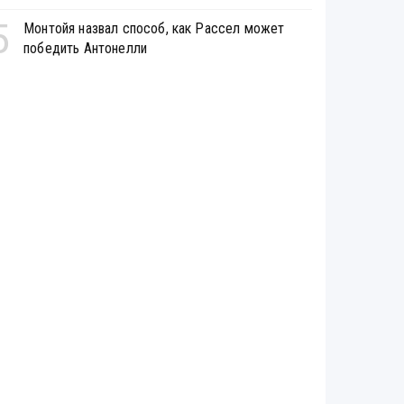
5
Монтойя назвал способ, как Рассел может
победить Антонелли