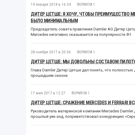
19 января 2018 в 16:34
ФОРМУЛА 1
ДИТЕР ЦЕТШЕ: Я ХОЧУ, ЧТОБЫ ПРЕИМУЩЕСТВО 
БЫЛО МИНИМАЛЬНЫМ
Председатель совета правления Daimler AG Дитер Цет
Mercedes негативно сказывается на популярности Ф1
28 ноября 2017 в 20:56
ФОРМУЛА 1
ДИТЕР ЦЕТШЕ: МЫ ДОВОЛЬНЫ СОСТАВОМ ПИЛОТ
Глава Daimler Дитер Цетше дал понять, что полностью
прошедшем сезоне.
17 мая 2017 в 12:27
ФОРМУЛА 1
ДИТЕР ЦЕТШЕ: СРАЖЕНИЕ MERCEDES И FERRARI В
Руководитель материнской компании Mercedes Daimler 
прошлый уик-энд, поприветствовал конкуренцию «Серебр