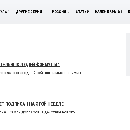
УЛА 1
ДРУГИЕ СЕРИИ
РОССИЯ
СТАТЬИ
КАЛЕНДАРЬ Ф1
ИЯТЕЛЬНЫХ ЛЮДЕЙ ФОРМУЛЫ 1
ликовало ежегодный рейтинг самых значимых
ЕТ ПОДПИСАН НА ЭТОЙ НЕДЕЛЕ
не 170 млн долларов, а действие нового