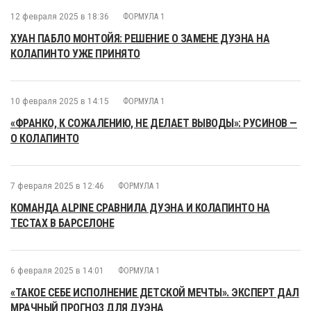
12 февраля 2025 в 18:36
ФОРМУЛА 1
ХУАН ПАБЛО МОНТОЙЯ: РЕШЕНИЕ О ЗАМЕНЕ ДУЭНА НА
КОЛАПИНТО УЖЕ ПРИНЯТО
10 февраля 2025 в 14:15
ФОРМУЛА 1
«ФРАНКО, К СОЖАЛЕНИЮ, НЕ ДЕЛАЕТ ВЫВОДЫ»: РУСИНОВ —
О КОЛАПИНТО
7 февраля 2025 в 12:46
ФОРМУЛА 1
КОМАНДА ALPINE СРАВНИЛА ДУЭНА И КОЛАПИНТО НА
ТЕСТАХ В БАРСЕЛОНЕ
6 февраля 2025 в 14:01
ФОРМУЛА 1
«ТАКОЕ СЕБЕ ИСПОЛНЕНИЕ ДЕТСКОЙ МЕЧТЫ». ЭКСПЕРТ ДАЛ
МРАЧНЫЙ ПРОГНОЗ ДЛЯ ДУЭНА