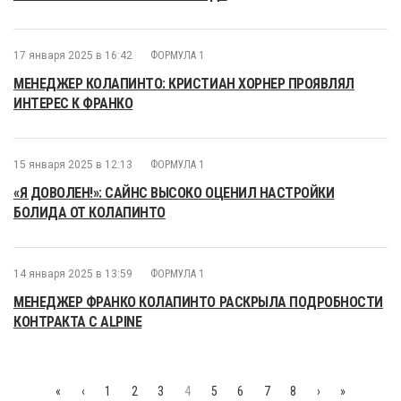
17 января 2025 в 16:42
ФОРМУЛА 1
МЕНЕДЖЕР КОЛАПИНТО: КРИСТИАН ХОРНЕР ПРОЯВЛЯЛ
ИНТЕРЕС К ФРАНКО
15 января 2025 в 12:13
ФОРМУЛА 1
«Я ДОВОЛЕН!»: САЙНС ВЫСОКО ОЦЕНИЛ НАСТРОЙКИ
БОЛИДА ОТ КОЛАПИНТО
14 января 2025 в 13:59
ФОРМУЛА 1
МЕНЕДЖЕР ФРАНКО КОЛАПИНТО РАСКРЫЛА ПОДРОБНОСТИ
КОНТРАКТА С ALPINE
«
‹
1
2
3
4
5
6
7
8
›
»