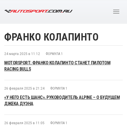
ФРАНКО КОЛАПИНТО
24 марта 2025 в 11:12
ФОРМУЛА 1
MOTORSPORT: ФРАНКО КОЛАПИНТО СТАНЕТ ПИЛОТОМ
RACING BULLS
26 февраля 2025 в 21:24
ФОРМУЛА 1
«У НЕГО ЕСТЬ ШАНС». РУКОВОДИТЕЛЬ ALPINE – О БУДУЩЕМ
ДЖЕКА ДУЭНА
26 февраля 2025 в 11:05
ФОРМУЛА 1