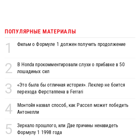
ПОПУЛЯРНЫЕ МАТЕРИАЛЫ
1
Фильм о Формуле 1 должен получить продолжение
2
В Honda прокомментировали слухи о прибавке в 50
лошадиных сил
3
«Это была бы отличная история». Леклер не боится
перехода Ферстаппена в Ferrari
4
Монтойя назвал способ, как Рассел может победить
Антонелли
5
Зеркало прошлого, или Две причины ненавидеть
Формулу 1 1998 года