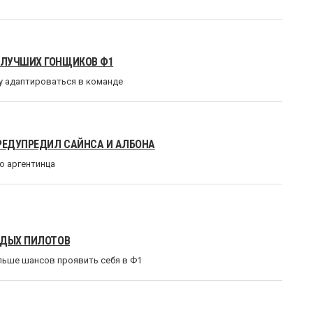
 ЛУЧШИХ ГОНЩИКОВ Ф1
му адаптироваться в команде
РЕДУПРЕДИЛ САЙНСА И АЛБОНА
о аргентинца
ОДЫХ ПИЛОТОВ
ольше шансов проявить себя в Ф1