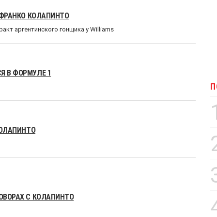
А ФРАНКО КОЛАПИНТО
акт аргентинского гонщика у Williams
Я В ФОРМУЛЕ 1
П
 КОЛАПИНТО
ГОВОРАХ С КОЛАПИНТО