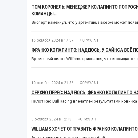
ТОМ КОРОНЕЛЬ: МЕНЕДЖЕР КОЛАПИНТО ПОПРОСИ
КОМАНДЫ…
Эксперт намекнул, что у аргентинца всё же может появ
16 октября 2024 в 17:57
ФОРМУЛА 1
ФРАНКО КОЛАПИНТО: НАДЕЮСЬ, У САЙНСА ВСЁ ПО
Временный пилот Williams признался, что восхищается
10 октября 2024 в 21:36
ФОРМУЛА 1
СЕРХИО ПЕРЕС: НАДЕЮСЬ, ФРАНКО КОЛАПИНТО НА
Пилот Red Bull Racing впечатлён результатами новичка
3 октября 2024 в 12:13
ФОРМУЛА 1
WILLIAMS ХОЧЕТ ОТПРАВИТЬ ФРАНКО КОЛАПИНТО 
Аргентинец может стать пилотов Audi