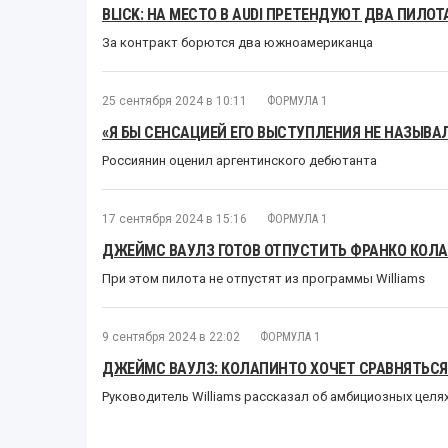
BLICK: НА МЕСТО В AUDI ПРЕТЕНДУЮТ ДВА ПИЛО
За контракт борются два южноамериканца
25 сентября 2024 в 10:11
ФОРМУЛА 1
«Я БЫ СЕНСАЦИЕЙ ЕГО ВЫСТУПЛЕНИЯ НЕ НАЗЫВА
Россиянин оценил аргентинского дебютанта
17 сентября 2024 в 15:16
ФОРМУЛА 1
ДЖЕЙМС ВАУЛЗ ГОТОВ ОТПУСТИТЬ ФРАНКО КОЛА
При этом пилота не отпустят из программы Williams
9 сентября 2024 в 22:02
ФОРМУЛА 1
ДЖЕЙМС ВАУЛЗ: КОЛАПИНТО ХОЧЕТ СРАВНЯТЬСЯ
Руководитель Williams рассказал об амбициозных целя