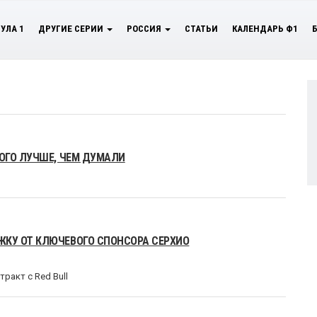
УЛА 1
ДРУГИЕ СЕРИИ
РОССИЯ
СТАТЬИ
КАЛЕНДАРЬ Ф1
ОГО ЛУЧШЕ, ЧЕМ ДУМАЛИ
КУ ОТ КЛЮЧЕВОГО СПОНСОРА СЕРХИО
ракт с Red Bull