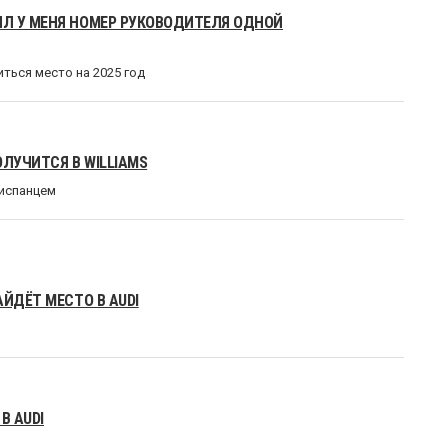
Л У МЕНЯ НОМЕР РУКОВОДИТЕЛЯ ОДНОЙ
иться место на 2025 год
ЛУЧИТСЯ В WILLIAMS
 испанцем
ЙДЁТ МЕСТО В AUDI
В AUDI