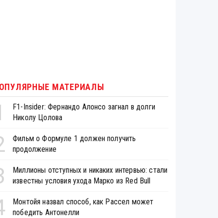
ОПУЛЯРНЫЕ МАТЕРИАЛЫ
1
F1-Insider: Фернандо Алонсо загнал в долги
Николу Цолова
2
Фильм о Формуле 1 должен получить
продолжение
3
Миллионы отступных и никаких интервью: стали
известны условия ухода Марко из Red Bull
4
Монтойя назвал способ, как Рассел может
победить Антонелли