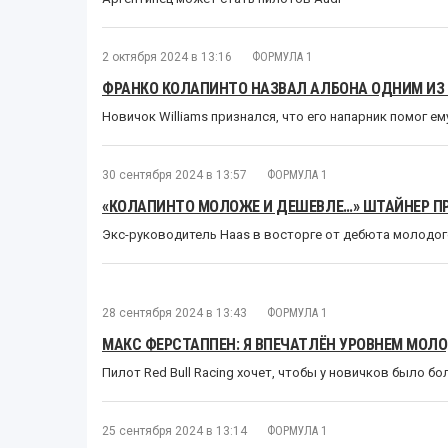
2 октября 2024 в 13:16
ФОРМУЛА 1
ФРАНКО КОЛАПИНТО НАЗВАЛ АЛБОНА ОДНИМ ИЗ
Новичок Williams признался, что его напарник помог е
30 сентября 2024 в 13:57
ФОРМУЛА 1
«КОЛАПИНТО МОЛОЖЕ И ДЕШЕВЛЕ…» ШТАЙНЕР П
Экс-руководитель Haas в восторге от дебюта молодог
28 сентября 2024 в 13:43
ФОРМУЛА 1
МАКС ФЕРСТАППЕН: Я ВПЕЧАТЛЁН УРОВНЕМ МОЛ
Пилот Red Bull Racing хочет, чтобы у новичков было б
25 сентября 2024 в 13:14
ФОРМУЛА 1