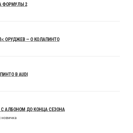
ТА ФОРМУЛЫ 2
Л»: ОРУДЖЕВ — О КОЛАПИНТО
ПИНТО В AUDI
 С АЛБОНОМ ДО КОНЦА СЕЗОНА
х новичка