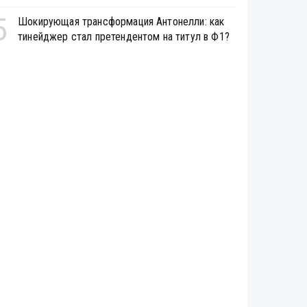
5
Шокирующая трансформация Антонелли: как
тинейджер стал претендентом на титул в Ф1?