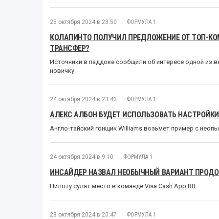
25 октября 2024 в 23:50
ФОРМУЛА 1
КОЛАПИНТО ПОЛУЧИЛ ПРЕДЛОЖЕНИЕ ОТ ТОП-КО
ТРАНСФЕР?
Источники в паддоке сообщили об интересе одной из 
новичку
24 октября 2024 в 23:43
ФОРМУЛА 1
АЛЕКС АЛБОН БУДЕТ ИСПОЛЬЗОВАТЬ НАСТРОЙКИ
Англо-тайский гонщик Williams возьмет пример с неоп
24 октября 2024 в 9:10
ФОРМУЛА 1
ИНСАЙДЕР НАЗВАЛ НЕОБЫЧНЫЙ ВАРИАНТ ПРОДО
Пилоту сулят место в команде Visa Cash App RB
23 октября 2024 в 20:47
ФОРМУЛА 1