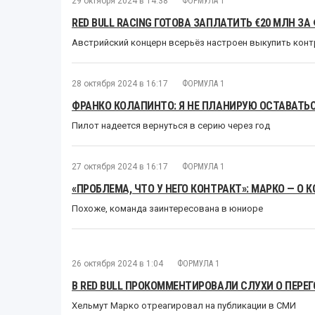
29 октября 2024 в 14:38
ФОРМУЛА 1
RED BULL RACING ГОТОВА ЗАПЛАТИТЬ €20 МЛН З
Австрийский концерн всерьёз настроен выкупить контр
28 октября 2024 в 16:17
ФОРМУЛА 1
ФРАНКО КОЛАПИНТО: Я НЕ ПЛАНИРУЮ ОСТАВАТЬС
Пилот надеется вернуться в серию через год
27 октября 2024 в 16:17
ФОРМУЛА 1
«ПРОБЛЕМА, ЧТО У НЕГО КОНТРАКТ»: МАРКО — О
Похоже, команда заинтересована в юниоре
26 октября 2024 в 1:04
ФОРМУЛА 1
В RED BULL ПРОКОММЕНТИРОВАЛИ СЛУХИ О ПЕРЕ
Хельмут Марко отреагировал на публикации в СМИ