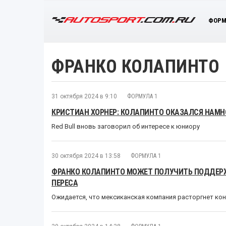
ФОРМ
ФРАНКО КОЛАПИНТО
31 октября 2024 в 9:10
ФОРМУЛА 1
КРИСТИАН ХОРНЕР: КОЛАПИНТО ОКАЗАЛСЯ НАМН
Red Bull вновь заговорил об интересе к юниору
30 октября 2024 в 13:58
ФОРМУЛА 1
ФРАНКО КОЛАПИНТО МОЖЕТ ПОЛУЧИТЬ ПОДДЕРЖ
ПЕРЕСА
Ожидается, что мексиканская компания расторгнет конт