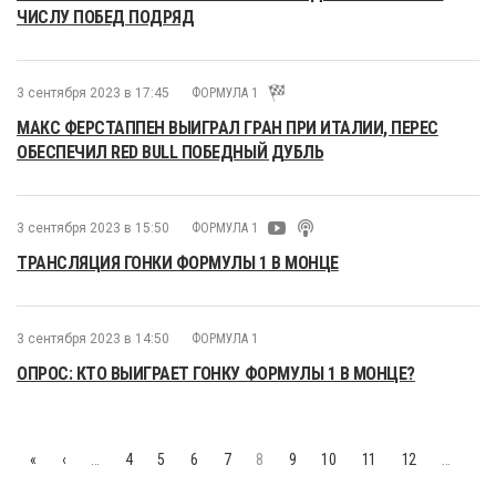
ЧИСЛУ ПОБЕД ПОДРЯД
3 сентября 2023 в 17:45
ФОРМУЛА 1
МАКС ФЕРСТАППЕН ВЫИГРАЛ ГРАН ПРИ ИТАЛИИ, ПЕРЕС
ОБЕСПЕЧИЛ RED BULL ПОБЕДНЫЙ ДУБЛЬ
3 сентября 2023 в 15:50
ФОРМУЛА 1
ТРАНСЛЯЦИЯ ГОНКИ ФОРМУЛЫ 1 В МОНЦЕ
3 сентября 2023 в 14:50
ФОРМУЛА 1
ОПРОС: КТО ВЫИГРАЕТ ГОНКУ ФОРМУЛЫ 1 В МОНЦЕ?
«
‹
…
4
5
6
7
8
9
10
11
12
…