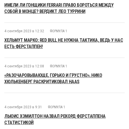
ИМЕЛИ ЛИ ГОНЩИКИ FERRARI ПРАВО БОРОТЬСЯ МЕЖДУ
СОБОЙ В МОНЦЕ? ВЕРДИКТ ЛЕО ТУРРИНИ
4 сентября 2023 в 12:32
ФОРМУЛА 1
ХЕЛЬМУТ МАРКО: RED BULL НЕ НУЖНА ТАКТИКА, ВЕДЬ У НАС
ЕСТЬ ФЕРСТАППЕН!
4 сентября 2023 в 12:08
ФОРМУЛА 1
«РАЗОЧАРОВЫВАЮЩЕ, ГОРЬКО И ГРУСТНО». НИКО
ХЮЛЬКЕНБЕРГ РАСКРИТИКОВАЛ HAAS
4 сентября 2023 в 9:31
ФОРМУЛА 1
ЛЬЮИС ХЭМИЛТОН НАЗВАЛ РЕКОРД ФЕРСТАППЕНА
СТАТИСТИКОЙ