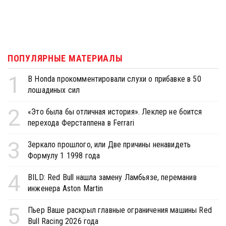
ПОПУЛЯРНЫЕ МАТЕРИАЛЫ
1
В Honda прокомментировали слухи о прибавке в 50
лошадиных сил
2
«Это была бы отличная история». Леклер не боится
перехода Ферстаппена в Ferrari
3
Зеркало прошлого, или Две причины ненавидеть
Формулу 1 1998 года
4
BILD: Red Bull нашла замену Ламбьязе, переманив
инженера Aston Martin
5
Пьер Ваше раскрыл главные ограничения машины Red
Bull Racing 2026 года