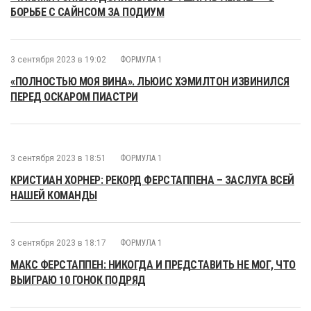
БОРЬБЕ С САЙНСОМ ЗА ПОДИУМ
3 сентября 2023 в 19:02
ФОРМУЛА 1
«ПОЛНОСТЬЮ МОЯ ВИНА». ЛЬЮИС ХЭМИЛТОН ИЗВИНИЛСЯ
ПЕРЕД ОСКАРОМ ПИАСТРИ
3 сентября 2023 в 18:51
ФОРМУЛА 1
КРИСТИАН ХОРНЕР: РЕКОРД ФЕРСТАППЕНА – ЗАСЛУГА ВСЕЙ
НАШЕЙ КОМАНДЫ
3 сентября 2023 в 18:17
ФОРМУЛА 1
МАКС ФЕРСТАППЕН: НИКОГДА И ПРЕДСТАВИТЬ НЕ МОГ, ЧТО
ВЫИГРАЮ 10 ГОНОК ПОДРЯД