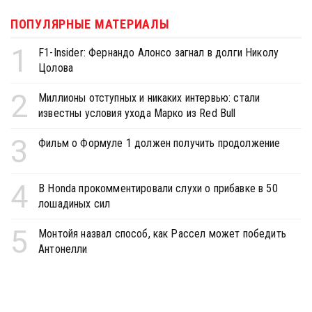
ПОПУЛЯРНЫЕ МАТЕРИАЛЫ
1
F1-Insider: Фернандо Алонсо загнал в долги Николу
Цолова
2
Миллионы отступных и никаких интервью: стали
известны условия ухода Марко из Red Bull
3
Фильм о Формуле 1 должен получить продолжение
4
В Honda прокомментировали слухи о прибавке в 50
лошадиных сил
5
Монтойя назвал способ, как Рассел может победить
Антонелли