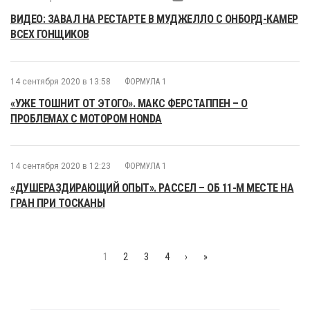
ВИДЕО: ЗАВАЛ НА РЕСТАРТЕ В МУДЖЕЛЛО С ОНБОРД-КАМЕР
ВСЕХ ГОНЩИКОВ
14 сентября 2020 в 13:58
ФОРМУЛА 1
«УЖЕ ТОШНИТ ОТ ЭТОГО». МАКС ФЕРСТАППЕН – О
ПРОБЛЕМАХ С МОТОРОМ HONDA
14 сентября 2020 в 12:23
ФОРМУЛА 1
«ДУШЕРАЗДИРАЮЩИЙ ОПЫТ». РАССЕЛ – ОБ 11-М МЕСТЕ НА
ГРАН ПРИ ТОСКАНЫ
1
2
3
4
›
»