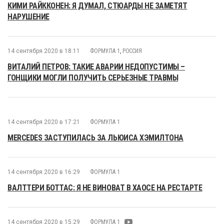
КИМИ РАЙККОНЕН: Я ДУМАЛ, СТЮАРДЫ НЕ ЗАМЕТЯТ
НАРУШЕНИЕ
14 сентября 2020 в 18:11
ФОРМУЛА 1
,
РОССИЯ
ВИТАЛИЙ ПЕТРОВ: ТАКИЕ АВАРИИ НЕДОПУСТИМЫ –
ГОНЩИКИ МОГЛИ ПОЛУЧИТЬ СЕРЬЕЗНЫЕ ТРАВМЫ
14 сентября 2020 в 17:21
ФОРМУЛА 1
MERCEDES ЗАСТУПИЛАСЬ ЗА ЛЬЮИСА ХЭМИЛТОНА
14 сентября 2020 в 16:29
ФОРМУЛА 1
ВАЛТТЕРИ БОТТАС: Я НЕ ВИНОВАТ В ХАОСЕ НА РЕСТАРТЕ
14 сентября 2020 в 15:29
ФОРМУЛА 1