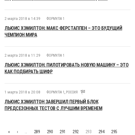
2 марта 2018 в 14:39
ФОРМУЛА 1
ЛЬЮИС ХЭМИЛТОН: МАКС ФЕРСТАППЕН – ЭТО БУДУЩИЙ
ЧЕМПИОН МИРА
2 марта 2018 в 11:29
ФОРМУЛА 1
ЛЬЮИС ХЭМИЛТОН: ПИЛОТИРОВАТЬ НОВУЮ МАШИНУ – ЭТО
КАК ПОДБИРАТЬ ШИФР
1 марта 2018 в 20:08
ФОРМУЛА 1
,
РОССИЯ
ЛЬЮИС ХЭМИЛТОН ЗАВЕРШИЛ ПЕРВЫЙ БЛОК
ПРЕДСЕЗОННЫХ ТЕСТОВ С ЛУЧШИМ ВРЕМЕНЕМ
«
‹
…
289
290
291
292
293
294
295