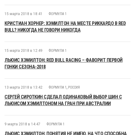
15 марта 2018 в 18:41
ФОРМУЛА 1
КРИСТИАН ХОРНЕР: ХЭМИЛТОН НА МЕСТЕ РИККАРДО В RED
BULL? НИКОГДА НЕ ГОВОРИ НИКОГДА
15 марта 2018 в 12:49
ФОРМУЛА 1
ЛЬЮИС ХЭМИЛТОН: RED BULL RACING – ФАВОРИТ ПЕРВОЙ
ГОНКИ СЕЗОНА-2018
13 марта 2018 в 13:42
ФОРМУЛА 1
,
РОССИЯ
СЕРГЕЙ СИРОТКИН СДЕЛАЛ ОДИНАКОВЫЙ ВЫБОР ШИН С
ЛЬЮИСОМ ХЭМИЛТОНОМ НА ГРАН ПРИ АВСТРАЛИИ
9 марта 2018 в 14:47
ФОРМУЛА 1
ЛЬЮИС ХЭМИЛТОН: ПОНЯТИЯ НЕ ИМЕЮ, НА ЧТО СПОСОБНА