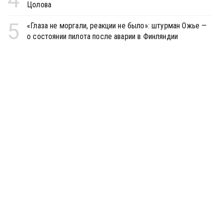
Цолова
5
«Глаза не моргали, реакции не было»: штурман Ожье —
о состоянии пилота после аварии в Финляндии