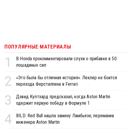
ПОПУЛЯРНЫЕ МАТЕРИАЛЫ
1
В Honda прокомментировали слухи о прибавке в 50
лошадиных сил
2
«Это была бы отличная история». Леклер не боится
перехода Ферстаппена в Ferrari
3
Дэвид Култхард предсказал, когда Aston Martin
одержит первую победу в Формуле 1
4
BILD: Red Bull нашла замену Ламбьязе, переманив
инженера Aston Martin