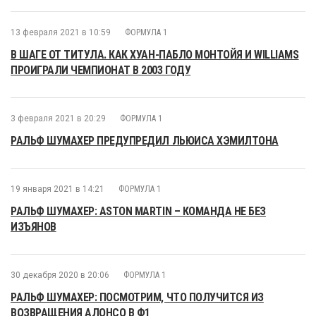
13 февраля 2021 в 10:59
ФОРМУЛА 1
В ШАГЕ ОТ ТИТУЛА. КАК ХУАН-ПАБЛО МОНТОЙЯ И WILLIAMS
ПРОИГРАЛИ ЧЕМПИОНАТ В 2003 ГОДУ
3 февраля 2021 в 20:29
ФОРМУЛА 1
РАЛЬФ ШУМАХЕР ПРЕДУПРЕДИЛ ЛЬЮИСА ХЭМИЛТОНА
19 января 2021 в 14:21
ФОРМУЛА 1
РАЛЬФ ШУМАХЕР: ASTON MARTIN – КОМАНДА НЕ БЕЗ
ИЗЪЯНОВ
30 декабря 2020 в 20:06
ФОРМУЛА 1
РАЛЬФ ШУМАХЕР: ПОСМОТРИМ, ЧТО ПОЛУЧИТСЯ ИЗ
ВОЗВРАЩЕНИЯ АЛОНСО В Ф1