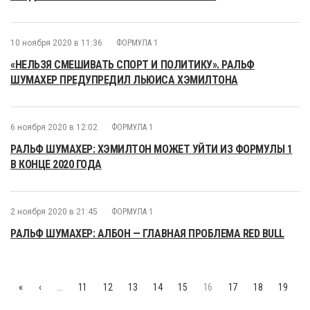
10 ноября 2020 в 11:36
ФОРМУЛА 1
«НЕЛЬЗЯ СМЕШИВАТЬ СПОРТ И ПОЛИТИКУ». РАЛЬФ
ШУМАХЕР ПРЕДУПРЕДИЛ ЛЬЮИСА ХЭМИЛТОНА
6 ноября 2020 в 12:02
ФОРМУЛА 1
РАЛЬФ ШУМАХЕР: ХЭМИЛТОН МОЖЕТ УЙТИ ИЗ ФОРМУЛЫ 1
В КОНЦЕ 2020 ГОДА
2 ноября 2020 в 21:45
ФОРМУЛА 1
РАЛЬФ ШУМАХЕР: АЛБОН — ГЛАВНАЯ ПРОБЛЕМА RED BULL
«
‹
…
11
12
13
14
15
16
17
18
19