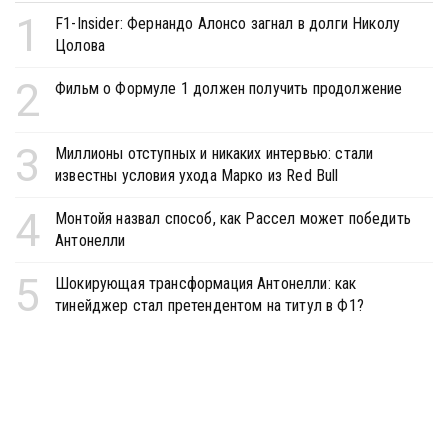
1
F1-Insider: Фернандо Алонсо загнал в долги Николу
Цолова
2
Фильм о Формуле 1 должен получить продолжение
3
Миллионы отступных и никаких интервью: стали
известны условия ухода Марко из Red Bull
4
Монтойя назвал способ, как Рассел может победить
Антонелли
5
Шокирующая трансформация Антонелли: как
тинейджер стал претендентом на титул в Ф1?