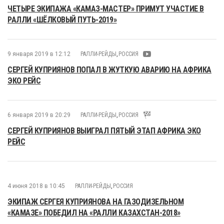
ЧЕТЫРЕ ЭКИПАЖА «КАМАЗ-МАСТЕР» ПРИМУТ УЧАСТИЕ В
РАЛЛИ «ШЁЛКОВЫЙ ПУТЬ-2019»
9 января 2019 в 12:12
РАЛЛИ-РЕЙДЫ
,
РОССИЯ
СЕРГЕЙ КУПРИЯНОВ ПОПАЛ В ЖУТКУЮ АВАРИЮ НА АФРИКА
ЭКО РЕЙС
6 января 2019 в 20:29
РАЛЛИ-РЕЙДЫ
,
РОССИЯ
СЕРГЕЙ КУПРИЯНОВ ВЫИГРАЛ ПЯТЫЙ ЭТАП АФРИКА ЭКО
РЕЙС
4 июня 2018 в 10:45
РАЛЛИ-РЕЙДЫ
,
РОССИЯ
ЭКИПАЖ СЕРГЕЯ КУПРИЯНОВА НА ГАЗОДИЗЕЛЬНОМ
«КАМАЗЕ» ПОБЕДИЛ НА «РАЛЛИ КАЗАХСТАН-2018»