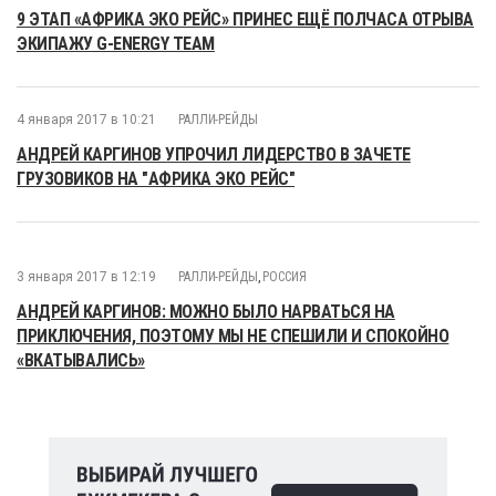
9 ЭТАП «АФРИКА ЭКО РЕЙС» ПРИНЕС ЕЩЁ ПОЛЧАСА ОТРЫВА
ЭКИПАЖУ G-ENERGY TEAM
4 января 2017 в 10:21
РАЛЛИ-РЕЙДЫ
АНДРЕЙ КАРГИНОВ УПРОЧИЛ ЛИДЕРСТВО В ЗАЧЕТЕ
ГРУЗОВИКОВ НА "АФРИКА ЭКО РЕЙС"
3 января 2017 в 12:19
РАЛЛИ-РЕЙДЫ
,
РОССИЯ
АНДРЕЙ КАРГИНОВ: МОЖНО БЫЛО НАРВАТЬСЯ НА
ПРИКЛЮЧЕНИЯ, ПОЭТОМУ МЫ НЕ СПЕШИЛИ И СПОКОЙНО
«ВКАТЫВАЛИСЬ»