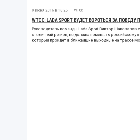
9 июня 2016 в 16:25
WTCC
WTCC: LADA SPORT БУДЕТ БОРОТЬСЯ ЗА ПОБЕДУ 
Руководитель команды Lada Sport Виктор Шаповалов с
столичный регион, не должна помешать российскому к
который пройдет в ближайшие выходные на трассе Mo