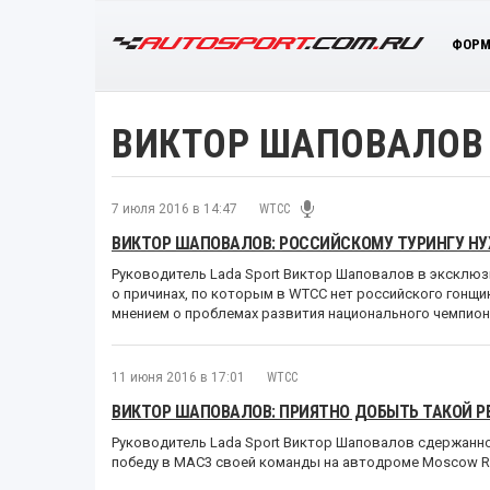
ФОРМ
ВИКТОР ШАПОВАЛОВ
7 июля 2016 в 14:47
WTCC
ВИКТОР ШАПОВАЛОВ: РОССИЙСКОМУ ТУРИНГУ Н
Руководитель Lada Sport Виктор Шаповалов в эксклю
о причинах, по которым в WTCC нет российского гонщи
мнением о проблемах развития национального чемпиона
11 июня 2016 в 17:01
WTCC
ВИКТОР ШАПОВАЛОВ: ПРИЯТНО ДОБЫТЬ ТАКОЙ Р
Руководитель Lada Sport Виктор Шаповалов сдержанн
победу в MAC3 своей команды на автодроме Moscow R