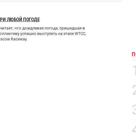
ПРИ ЛЮБОЙ ПОГОДЕ
читает, что дождливая погода, пришедшая в
оллективу успешно выступить на этапе WTCC,
scow Raceway.
П