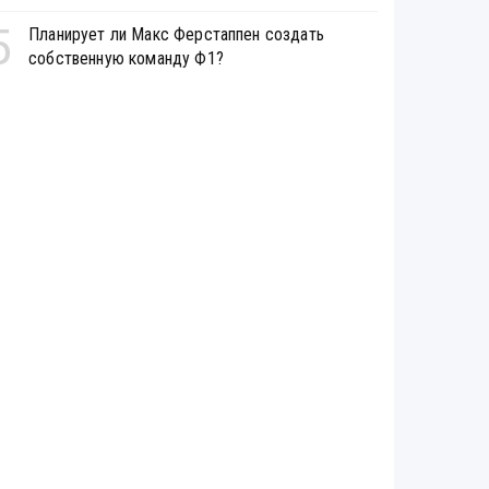
5
Планирует ли Макс Ферстаппен создать
собственную команду Ф1?