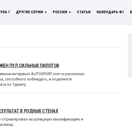
УЛА 1
ДРУГИЕ СЕРИИ
РОССИЯ
СТАТЬИ
КАЛЕНДАРЬ Ф1
УЖЕН ПУЛ СИЛЬНЫХ ПИЛОТОВ
зивном интервью AUTOSPORT.com.ru рассказал
ка, способного побеждать, и поделился
та по Турингу
ЕЗУЛЬТАТ В РОДНЫХ СТЕНАХ
о отреагировал на успешную квалификацию и
aceway.