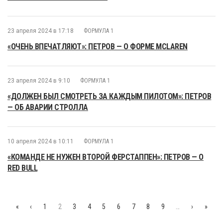
23 апреля 2024 в 17:18
ФОРМУЛА 1
«ОЧЕНЬ ВПЕЧАТЛЯЮТ»: ПЕТРОВ — О ФОРМЕ MCLAREN
23 апреля 2024 в 9:10
ФОРМУЛА 1
«ДОЛЖЕН БЫЛ СМОТРЕТЬ ЗА КАЖДЫМ ПИЛОТОМ»: ПЕТРОВ
— ОБ АВАРИИ СТРОЛЛА
10 апреля 2024 в 10:11
ФОРМУЛА 1
«КОМАНДЕ НЕ НУЖЕН ВТОРОЙ ФЕРСТАППЕН»: ПЕТРОВ — О
RED BULL
«
‹
1
2
3
4
5
6
7
8
9
…
›
»