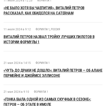
11 июля 2024 в 12:25
ФОРМУЛА 1
«НЕ БЫЛО ХОТЯ БЫ ЧАЕПИТИЯ». ВИТАЛИЙ ПЕТРОВ
РАССКАЗАЛ, КАК ОБИДЕЛСЯ НА CATERHAM
11 июля 2024 в 9:12
ФОРМУЛА 1
,
РОССИЯ
ВИТАЛИЙ ПЕТРОВ НАЗВАЛ ТРОЙКУ ЛУЧШИХ ПИЛОТОВ В
ИСТОРИИ ФОРМУЛЫ 1
21 мая 2024 в 14:15
ФОРМУЛА 1
«ЧУТЬ ДО ДРАКИ НЕ ДОШЛО»: ВИТАЛИЙ ПЕТРОВ — ОБ АЛАНЕ
ПЕРМЕЙНЕ И ДЖЕЙМСЕ ЭЛЛИСОНЕ
21 мая 2024 в 9:10
ФОРМУЛА 1
«ГОНКА БЫЛА ОДНОЙ ИЗ САМЫХ СКУЧНЫХ В СЕЗОНЕ»:
ПЕТРОВ — ОБ ЭТАПЕ В ИМОЛЕ