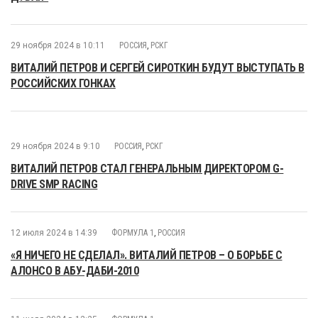
29 ноября 2024 в 10:11
РОССИЯ
,
РСКГ
ВИТАЛИЙ ПЕТРОВ И СЕРГЕЙ СИРОТКИН БУДУТ ВЫСТУПАТЬ В
РОССИЙСКИХ ГОНКАХ
29 ноября 2024 в 9:10
РОССИЯ
,
РСКГ
ВИТАЛИЙ ПЕТРОВ СТАЛ ГЕНЕРАЛЬНЫМ ДИРЕКТОРОМ G-
DRIVE SMP RACING
12 июля 2024 в 14:39
ФОРМУЛА 1
,
РОССИЯ
«Я НИЧЕГО НЕ СДЕЛАЛ». ВИТАЛИЙ ПЕТРОВ – О БОРЬБЕ С
АЛОНСО В АБУ-ДАБИ-2010