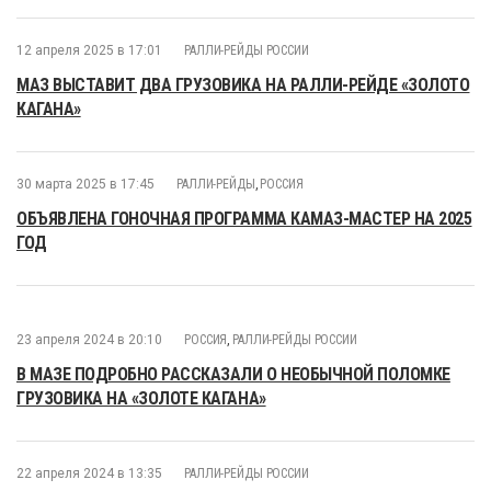
12 апреля 2025 в 17:01
РАЛЛИ-РЕЙДЫ РОССИИ
МАЗ ВЫСТАВИТ ДВА ГРУЗОВИКА НА РАЛЛИ-РЕЙДЕ «ЗОЛОТО
КАГАНА»
30 марта 2025 в 17:45
РАЛЛИ-РЕЙДЫ
,
РОССИЯ
ОБЪЯВЛЕНА ГОНОЧНАЯ ПРОГРАММА КАМАЗ-МАСТЕР НА 2025
ГОД
23 апреля 2024 в 20:10
РОССИЯ
,
РАЛЛИ-РЕЙДЫ РОССИИ
В МАЗЕ ПОДРОБНО РАССКАЗАЛИ О НЕОБЫЧНОЙ ПОЛОМКЕ
ГРУЗОВИКА НА «ЗОЛОТЕ КАГАНА»
22 апреля 2024 в 13:35
РАЛЛИ-РЕЙДЫ РОССИИ