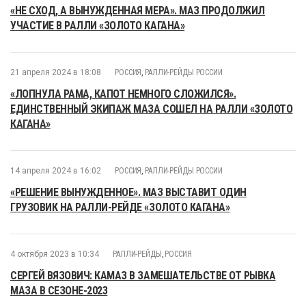
«НЕ СХОД, А ВЫНУЖДЕННАЯ МЕРА». МАЗ ПРОДОЛЖИЛ
УЧАСТИЕ В РАЛЛИ «ЗОЛОТО КАГАНА»
21 апреля 2024 в 18:08
РОССИЯ
,
РАЛЛИ-РЕЙДЫ РОССИИ
«ЛОПНУЛА РАМА, КАПОТ НЕМНОГО СЛОЖИЛСЯ».
ЕДИНСТВЕННЫЙ ЭКИПАЖ МАЗА СОШЕЛ НА РАЛЛИ «ЗОЛОТО
КАГАНА»
14 апреля 2024 в 16:02
РОССИЯ
,
РАЛЛИ-РЕЙДЫ РОССИИ
«РЕШЕНИЕ ВЫНУЖДЕННОЕ». МАЗ ВЫСТАВИТ ОДИН
ГРУЗОВИК НА РАЛЛИ-РЕЙДЕ «ЗОЛОТО КАГАНА»
4 октября 2023 в 10:34
РАЛЛИ-РЕЙДЫ
,
РОССИЯ
СЕРГЕЙ ВЯЗОВИЧ: КАМАЗ В ЗАМЕШАТЕЛЬСТВЕ ОТ РЫВКА
МАЗА В СЕЗОНЕ-2023