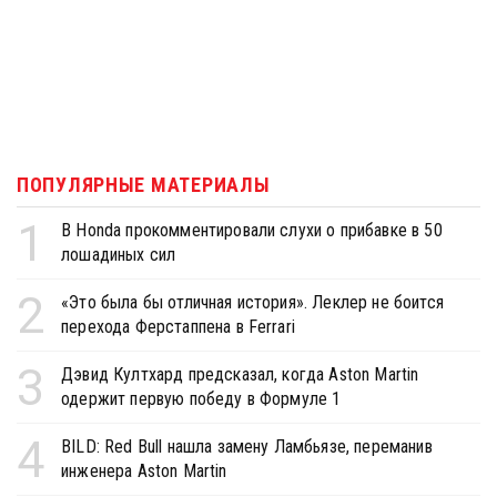
ПОПУЛЯРНЫЕ МАТЕРИАЛЫ
1
В Honda прокомментировали слухи о прибавке в 50
лошадиных сил
2
«Это была бы отличная история». Леклер не боится
перехода Ферстаппена в Ferrari
3
Дэвид Култхард предсказал, когда Aston Martin
одержит первую победу в Формуле 1
4
BILD: Red Bull нашла замену Ламбьязе, переманив
инженера Aston Martin