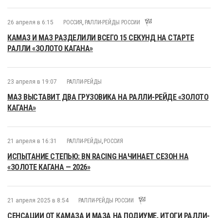
26 апреля в 6:15
РОССИЯ
,
РАЛЛИ-РЕЙДЫ РОССИИ
КАМАЗ И МАЗ РАЗДЕЛИЛИ ВСЕГО 15 СЕКУНД НА СТАРТЕ
РАЛЛИ «ЗОЛОТО КАГАНА»
23 апреля в 19:07
РАЛЛИ-РЕЙДЫ
МАЗ ВЫСТАВИТ ДВА ГРУЗОВИКА НА РАЛЛИ-РЕЙДЕ «ЗОЛОТО
КАГАНА»
21 апреля в 16:31
РАЛЛИ-РЕЙДЫ
,
РОССИЯ
ИСПЫТАНИЕ СТЕПЬЮ: BN RACING НАЧИНАЕТ СЕЗОН НА
«ЗОЛОТЕ КАГАНА — 2026»
21 апреля 2025 в 8:54
РАЛЛИ-РЕЙДЫ РОССИИ
СЕНСАЦИИ ОТ КАМАЗА И МАЗА НА ПОДИУМЕ. ИТОГИ РАЛЛИ-