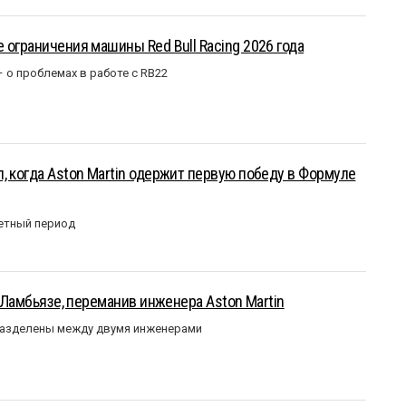
 ограничения машины Red Bull Racing 2026 года
– о проблемах в работе с RB22
, когда Aston Martin одержит первую победу в Формуле
етный период
у Ламбьязе, переманив инженера Aston Martin
разделены между двумя инженерами