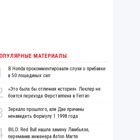
ОПУЛЯРНЫЕ МАТЕРИАЛЫ
1
В Honda прокомментировали слухи о прибавке
в 50 лошадиных сил
2
«Это была бы отличная история». Леклер не
боится перехода Ферстаппена в Ferrari
3
Зеркало прошлого, или Две причины
ненавидеть Формулу 1 1998 года
4
BILD: Red Bull нашла замену Ламбьязе,
переманив инженера Aston Martin