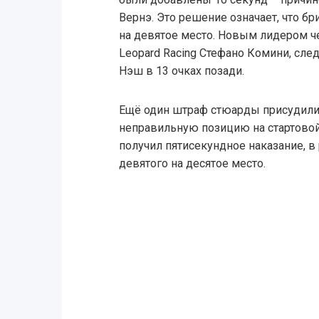
Вернэ. Это решение означает, что бр
на девятое место. Новым лидером ч
Leopard Racing Стефано Комини, след
Нэш в 13 очках позади.
Ещё один штраф стюарды присудили 
неправильную позицию на стартовой
получил пятисекундное наказание, в
девятого на десятое место.