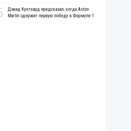
5
Дэвид Култхард предсказал, когда Aston
Martin одержит первую победу в Формуле 1