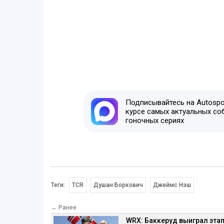
Подписывайтесь на Autospor
курсе самых актуальных со
гоночных сериях
Теги:
TCR
Душан Боркович
Джеймс Нэш
← Ранее
WRX: Баккеруд выиграл этап