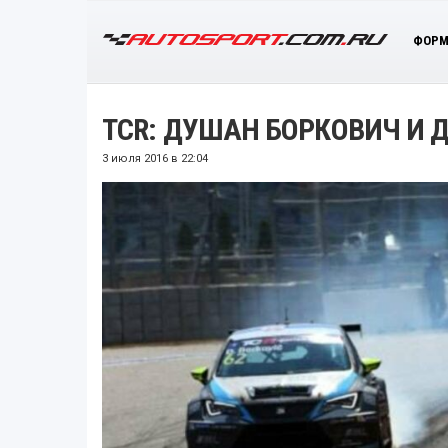
ФОРМ
TCR: ДУШАН БОРКОВИЧ И
3 июля 2016 в 22:04