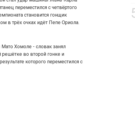
итанец переместился с четвёртого
емпионата становится гонщик
ом в трёх очках идёт Пепе Ориола.
Мато Хомоле - словак занял
 решётке во второй гонке и
 результате которого переместился с