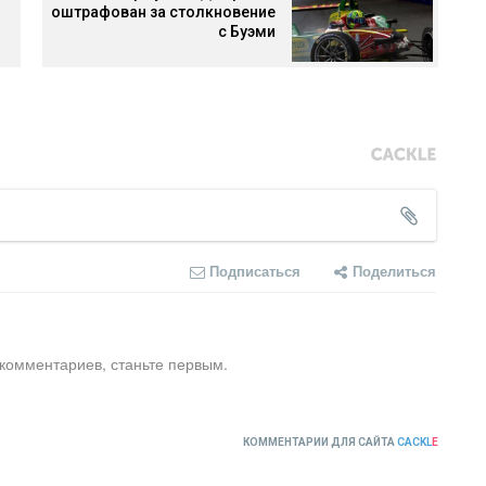
оштрафован за столкновение
с Буэми
Подписаться
Поделиться
 комментариев, станьте первым.
КОММЕНТАРИИ ДЛЯ САЙТА
CACKL
E