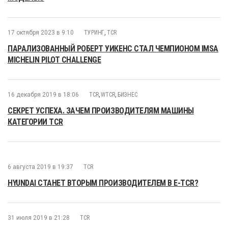
17 октября 2023 в 9:10
ТУРИНГ
,
TCR
ПАРАЛИЗОВАННЫЙ РОБЕРТ УИКЕНС СТАЛ ЧЕМПИОНОМ IMSA
MICHELIN PILOT CHALLENGE
16 декабря 2019 в 18:06
TCR
,
WTCR
,
БИЗНЕС
СЕКРЕТ УСПЕХА. ЗАЧЕМ ПРОИЗВОДИТЕЛЯМ МАШИНЫ
КАТЕГОРИИ TCR
6 августа 2019 в 19:37
TCR
HYUNDAI СТАНЕТ ВТОРЫМ ПРОИЗВОДИТЕЛЕМ В E-TCR?
31 июля 2019 в 21:28
TCR