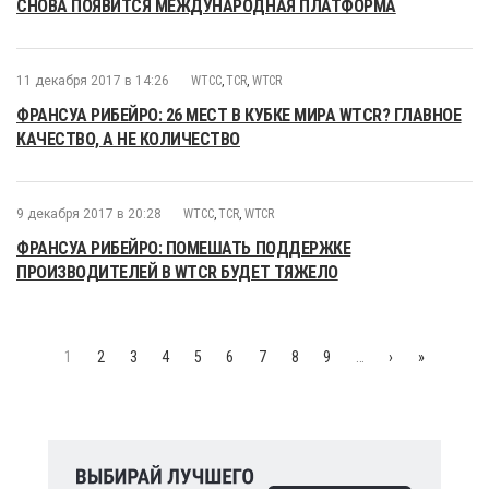
СНОВА ПОЯВИТСЯ МЕЖДУНАРОДНАЯ ПЛАТФОРМА
11 декабря 2017 в 14:26
WTCC
,
TCR
,
WTCR
ФРАНСУА РИБЕЙРО: 26 МЕСТ В КУБКЕ МИРА WTCR? ГЛАВНОЕ
КАЧЕСТВО, А НЕ КОЛИЧЕСТВО
9 декабря 2017 в 20:28
WTCC
,
TCR
,
WTCR
ФРАНСУА РИБЕЙРО: ПОМЕШАТЬ ПОДДЕРЖКЕ
ПРОИЗВОДИТЕЛЕЙ В WTCR БУДЕТ ТЯЖЕЛО
1
2
3
4
5
6
7
8
9
…
›
»