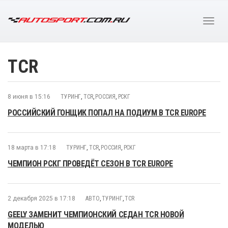
TCR
8 июня в 15:16
ТУРИНГ
,
TCR
,
РОССИЯ
,
РСКГ
РОССИЙСКИЙ ГОНЩИК ПОПАЛ НА ПОДИУМ В TCR EUROPE
18 марта в 17:18
ТУРИНГ
,
TCR
,
РОССИЯ
,
РСКГ
ЧЕМПИОН РСКГ ПРОВЕДЁТ СЕЗОН В TCR EUROPE
2 декабря 2025 в 17:18
АВТО
,
ТУРИНГ
,
TCR
GEELY ЗАМЕНИТ ЧЕМПИОНСКИЙ СЕДАН TCR НОВОЙ
МОДЕЛЬЮ