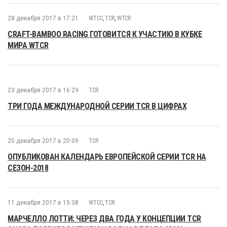
28 декабря 2017 в 17:21
WTCC
,
TCR
,
WTCR
CRAFT-BAMBOO RACING ГОТОВИТСЯ К УЧАСТИЮ В КУБКЕ
МИРА WTCR
23 декабря 2017 в 16:29
TCR
ТРИ ГОДА МЕЖДУНАРОДНОЙ СЕРИИ TСR В ЦИФРАХ
20 декабря 2017 в 20:09
TCR
ОПУБЛИКОВАН КАЛЕНДАРЬ ЕВРОПЕЙСКОЙ СЕРИИ TCR НА
СЕЗОН-2018
11 декабря 2017 в 15:38
WTCC
,
TCR
МАРЧЕЛЛО ЛОТТИ: ЧЕРЕЗ ДВА ГОДА У КОНЦЕПЦИИ TCR