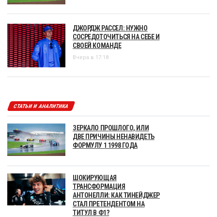
ДЖОРДЖ РАССЕЛ: НУЖНО
СОСРЕДОТОЧИТЬСЯ НА СЕБЕ И
СВОЕЙ КОМАНДЕ
Вчера в 17:18
СТАТЬИ И АНАЛИТИКА
ЗЕРКАЛО ПРОШЛОГО, ИЛИ
ДВЕ ПРИЧИНЫ НЕНАВИДЕТЬ
ФОРМУЛУ 1 1998 ГОДА
ШОКИРУЮЩАЯ
ТРАНСФОРМАЦИЯ
АНТОНЕЛЛИ: КАК ТИНЕЙДЖЕР
СТАЛ ПРЕТЕНДЕНТОМ НА
ТИТУЛ В Ф1?