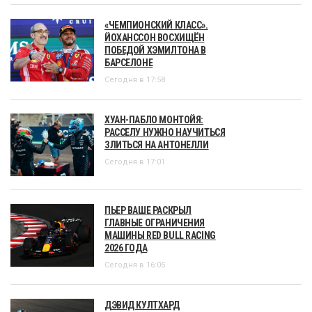
«ЧЕМПИОНСКИЙ КЛАСС».
ЙОХАНССОН ВОСХИЩЁН
ПОБЕДОЙ ХЭМИЛТОНА В
БАРСЕЛОНЕ
Сегодня в 17:58
ХУАН-ПАБЛО МОНТОЙЯ:
РАССЕЛУ НУЖНО НАУЧИТЬСЯ
ЗЛИТЬСЯ НА АНТОНЕЛЛИ
Сегодня в 17:01
ПЬЕР ВАШЕ РАСКРЫЛ
ГЛАВНЫЕ ОГРАНИЧЕНИЯ
МАШИНЫ RED BULL RACING
2026 ГОДА
Сегодня в 16:05
ДЭВИД КУЛТХАРД