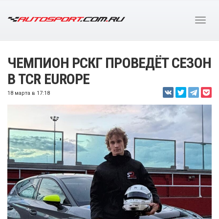
ЧЕМПИОН РСКГ ПРОВЕДЁТ СЕЗОН
В TCR EUROPE
18 марта в 17:18