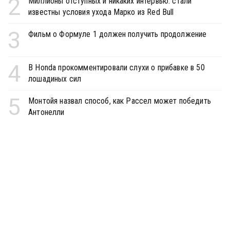
2
Миллионы отступных и никаких интервью: стали
известны условия ухода Марко из Red Bull
3
Фильм о Формуле 1 должен получить продолжение
4
В Honda прокомментировали слухи о прибавке в 50
лошадиных сил
5
Монтойя назвал способ, как Рассел может победить
Антонелли