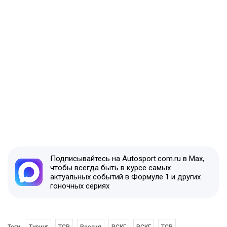
Подписывайтесь на Autosport.com.ru в Max,
чтобы всегда быть в курсе самых
актуальных событий в Формуле 1 и других
гоночных сериях
Теги:
Туринг
TCR
Россия
РСКГ
РСКГ
TCR