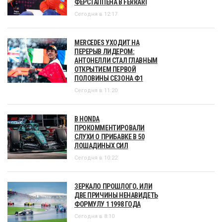
ФЕРСТАППЕНА В FERRARI
Сегодня в 12:17
MERCEDES УХОДИТ НА
ПЕРЕРЫВ ЛИДЕРОМ:
АНТОНЕЛЛИ СТАЛ ГЛАВНЫМ
ОТКРЫТИЕМ ПЕРВОЙ
ПОЛОВИНЫ СЕЗОНА Ф1
Сегодня в 11:20
В HONDA
ПРОКОММЕНТИРОВАЛИ
СЛУХИ О ПРИБАВКЕ В 50
ЛОШАДИНЫХ СИЛ
Сегодня в 10:22
ЗЕРКАЛО ПРОШЛОГО, ИЛИ
ДВЕ ПРИЧИНЫ НЕНАВИДЕТЬ
ФОРМУЛУ 1 1998 ГОДА
Сегодня в 8:10