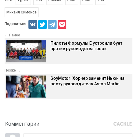
Михаил Симонов
Поделиться:
← Ранее
Пилоты Формулы Е устроили бунт
против руководства гонок
Позже →
SoyMotor: Хорнер заменит Ньюи на
посту руководителя Aston Martin
Комментарии