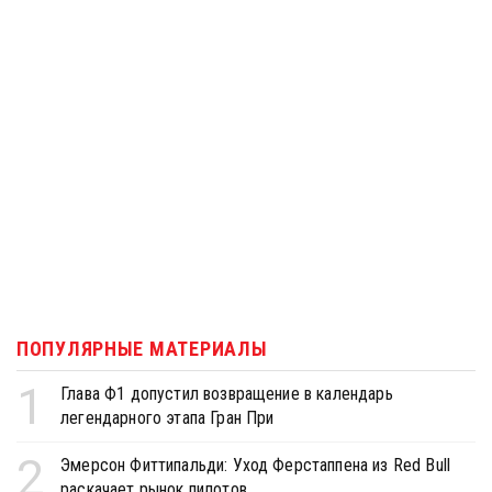
ПОПУЛЯРНЫЕ МАТЕРИАЛЫ
1
Глава Ф1 допустил возвращение в календарь
легендарного этапа Гран При
2
Эмерсон Фиттипальди: Уход Ферстаппена из Red Bull
раскачает рынок пилотов