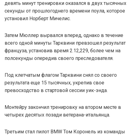
девять минут тренировки оказался в двух тысячных
секунды от прошлогоднего времени поула, которое
установил Норберт Мичелис.
Затем Мюллер вырвался вперед, однако в течение
всего одной минуты Тарквини превзошел результат
француза, установив время 2.12,229, более чем на
полсекунды опередив своего преследователя.
Под клетчатым флагом Тарквини снял со своего
результата еще 15 тысячных, укрепив свое
превосходство в стартовой сессии уик-энда.
Монтейру закончил тренировку на втором месте в
четырех десятых позади ветерана-итальянца.
Третьим стал пилот BMW Том Коронель из команды