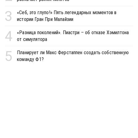
3
«Себ, это глупо!» Пять легендарных моментов в
истории Гран При Малайзии
4
«Разница поколений». Пиастри – об отказе Хэмилтона
от симулятора
5
Планирует ли Макс Ферстаппен создать собственную
команду Ф1?