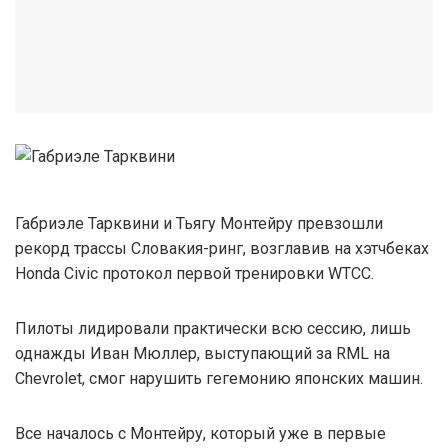
Габриэле Тарквини и Тьягу Монтейру превзошли
рекорд трассы Словакия-ринг, возглавив на хэтчбеках
Honda Civic протокол первой тренировки WTCC.
Пилоты лидировали практически всю сессию, лишь
однажды Иван Мюллер, выступающий за RML на
Chevrolet, смог нарушить гегемонию японских машин.
Все началось с Монтейру, который уже в первые