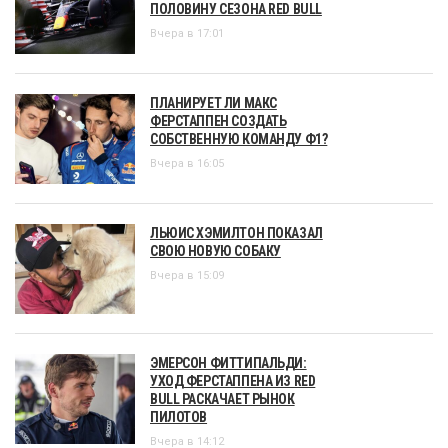
ПОЛОВИНУ СЕЗОНА RED BULL
Вчера в 17:01
ПЛАНИРУЕТ ЛИ МАКС
ФЕРСТАППЕН СОЗДАТЬ
СОБСТВЕННУЮ КОМАНДУ Ф1?
Вчера в 16:05
ЛЬЮИС ХЭМИЛТОН ПОКАЗАЛ
СВОЮ НОВУЮ СОБАКУ
Вчера в 15:09
ЭМЕРСОН ФИТТИПАЛЬДИ:
УХОД ФЕРСТАППЕНА ИЗ RED
BULL РАСКАЧАЕТ РЫНОК
ПИЛОТОВ
Вчера в 14:12