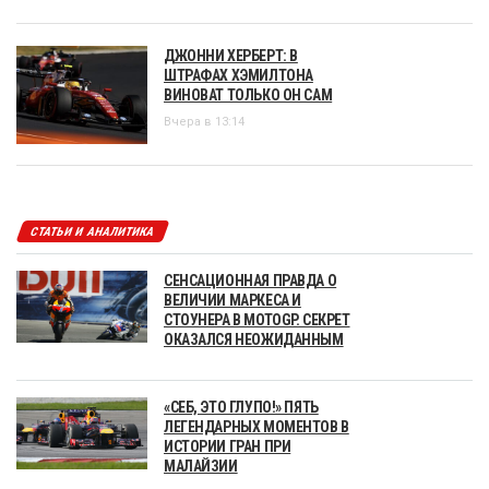
ДЖОННИ ХЕРБЕРТ: В
ШТРАФАХ ХЭМИЛТОНА
ВИНОВАТ ТОЛЬКО ОН САМ
Вчера в 13:14
СТАТЬИ И АНАЛИТИКА
СЕНСАЦИОННАЯ ПРАВДА О
ВЕЛИЧИИ МАРКЕСА И
СТОУНЕРА В MOTOGP. СЕКРЕТ
ОКАЗАЛСЯ НЕОЖИДАННЫМ
«СЕБ, ЭТО ГЛУПО!» ПЯТЬ
ЛЕГЕНДАРНЫХ МОМЕНТОВ В
ИСТОРИИ ГРАН ПРИ
МАЛАЙЗИИ