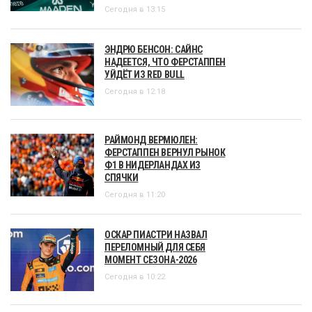
Сегодня в 13:15
ЭНДРЮ БЕНСОН: САЙНС
НАДЕЕТСЯ, ЧТО ФЕРСТАППЕН
УЙДЁТ ИЗ RED BULL
Сегодня в 12:18
РАЙМОНД ВЕРМЮЛЕН:
ФЕРСТАППЕН ВЕРНУЛ РЫНОК
Ф1 В НИДЕРЛАНДАХ ИЗ
СПЯЧКИ
Сегодня в 11:20
ОСКАР ПИАСТРИ НАЗВАЛ
ПЕРЕЛОМНЫЙ ДЛЯ СЕБЯ
МОМЕНТ СЕЗОНА-2026
Сегодня в 10:22