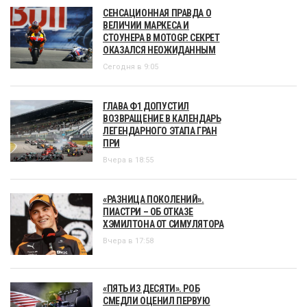
СЕНСАЦИОННАЯ ПРАВДА О
ВЕЛИЧИИ МАРКЕСА И
СТОУНЕРА В MOTOGP. СЕКРЕТ
ОКАЗАЛСЯ НЕОЖИДАННЫМ
Сегодня в 9:05
ГЛАВА Ф1 ДОПУСТИЛ
ВОЗВРАЩЕНИЕ В КАЛЕНДАРЬ
ЛЕГЕНДАРНОГО ЭТАПА ГРАН
ПРИ
Вчера в 18:55
«РАЗНИЦА ПОКОЛЕНИЙ».
ПИАСТРИ – ОБ ОТКАЗЕ
ХЭМИЛТОНА ОТ СИМУЛЯТОРА
Вчера в 17:58
«ПЯТЬ ИЗ ДЕСЯТИ». РОБ
СМЕДЛИ ОЦЕНИЛ ПЕРВУЮ