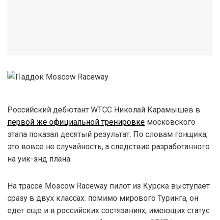
Российский дебютант WTCC Николай Карамышев в
первой же официальной тренировке
московского
этапа показал десятый результат. По словам гонщика,
это вовсе не случайность, а следствие разработанного
на уик-энд плана.
На трассе Moscow Raceway пилот из Курска выступает
сразу в двух классах: помимо мирового Туринга, он
едет еще и в российских состязаниях, имеющих статус