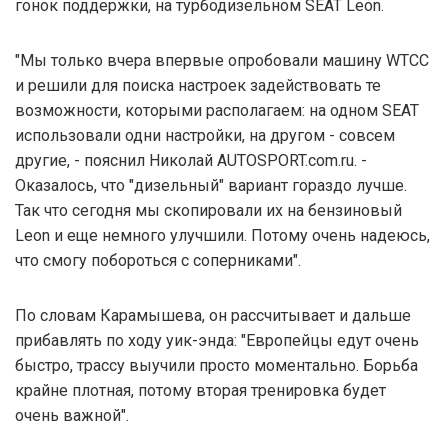
гонок поддержки, на турбодизельном SEAT Leon.
"Мы только вчера впервые опробовали машину WTCC
и решили для поиска настроек задействовать те
возможности, которыми располагаем: на одном SEAT
использовали одни настройки, на другом - совсем
другие, - пояснил Николай AUTOSPORT.com.ru. -
Оказалось, что "дизельный" вариант гораздо лучше.
Так что сегодня мы скопировали их на бензиновый
Leon и еще немного улучшили. Потому очень надеюсь,
что смогу побороться с соперниками".
По словам Карамышева, он рассчитывает и дальше
прибавлять по ходу уик-энда: "Европейцы едут очень
быстро, трассу выучили просто моментально. Борьба
крайне плотная, потому вторая тренировка будет
очень важной".