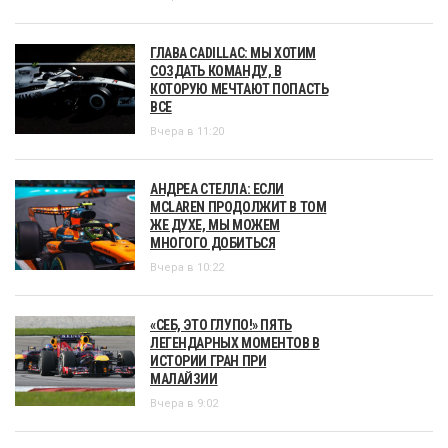
ГЛАВА CADILLAC: МЫ ХОТИМ
СОЗДАТЬ КОМАНДУ, В
КОТОРУЮ МЕЧТАЮТ ПОПАСТЬ
ВСЕ
Вчера в 11:20
АНДРЕА СТЕЛЛА: ЕСЛИ
MCLAREN ПРОДОЛЖИТ В ТОМ
ЖЕ ДУХЕ, МЫ МОЖЕМ
МНОГОГО ДОБИТЬСЯ
Вчера в 10:22
«СЕБ, ЭТО ГЛУПО!» ПЯТЬ
ЛЕГЕНДАРНЫХ МОМЕНТОВ В
ИСТОРИИ ГРАН ПРИ
МАЛАЙЗИИ
Вчера в 9:02