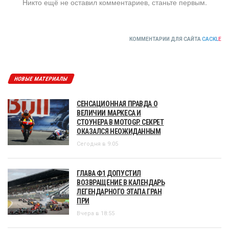
Никто ещё не оставил комментариев, станьте первым.
КОММЕНТАРИИ ДЛЯ САЙТА
CACKL
E
НОВЫЕ МАТЕРИАЛЫ
СЕНСАЦИОННАЯ ПРАВДА О
ВЕЛИЧИИ МАРКЕСА И
СТОУНЕРА В MOTOGP. СЕКРЕТ
ОКАЗАЛСЯ НЕОЖИДАННЫМ
Сегодня в 9:05
ГЛАВА Ф1 ДОПУСТИЛ
ВОЗВРАЩЕНИЕ В КАЛЕНДАРЬ
ЛЕГЕНДАРНОГО ЭТАПА ГРАН
ПРИ
Вчера в 18:55