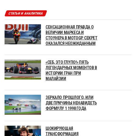
СТАТЬИ И АНАЛИТИКА
СЕНСАЦИОННАЯ ПРАВДА О
ВЕЛИЧИИ МАРКЕСА И
СТОУНЕРА В MOTOGP. СЕКРЕТ
ОКАЗАЛСЯ НЕОЖИДАННЫМ
«СЕБ, ЭТО ГЛУПО!» ПЯТЬ
ЛЕГЕНДАРНЫХ МОМЕНТОВ В
ИСТОРИИ ГРАН ПРИ
МАЛАЙЗИИ
ЗЕРКАЛО ПРОШЛОГО, ИЛИ
ДВЕ ПРИЧИНЫ НЕНАВИДЕТЬ
ФОРМУЛУ 1 1998 ГОДА
ШОКИРУЮЩАЯ
ТРАНСФОРМАЦИЯ