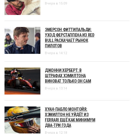
Вчера в 15:09
ЭМЕРСОН ФИТТИПАЛЬДИ:
УХОД ФЕРСТАППЕНА ИЗ RED
BULL РАСКАЧАЕТ РЫНОК
ПИЛОТОВ
Вчера в 14:12
ДЖОННИ ХЕРБЕРТ: В
ШТРАФАХ ХЭМИЛТОНА
ВИНОВАТ ТОЛЬКО ОН САМ
Вчера в 13:14
ХУАН-ПАБЛО МОНТОЙЯ:
ХЭМИЛТОН НЕ УЙДЁТ ИЗ
FERRARI ЕЩЁ КАК МИНИМУМ
ДВА-ТРИ ГОДА
Вчера в 12:18