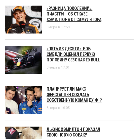
«РАЗНИЦА ПОКОЛЕНИЙ».
ПИАСТРИ – ОБ ОТКАЗЕ
ХЭМИЛТОНА ОТ СИМУЛЯТОРА
Вчера в 17:58
«ПЯТЬ ИЗ ДЕСЯТИ». РОБ
СМЕДЛИ ОЦЕНИЛ ПЕРВУЮ
ПОЛОВИНУ СЕЗОНА RED BULL
Вчера в 17:01
ПЛАНИРУЕТ ЛИ МАКС
ФЕРСТАППЕН СОЗДАТЬ
СОБСТВЕННУЮ КОМАНДУ Ф1?
Вчера в 16:05
ЛЬЮИС ХЭМИЛТОН ПОКАЗАЛ
СВОЮ НОВУЮ СОБАКУ