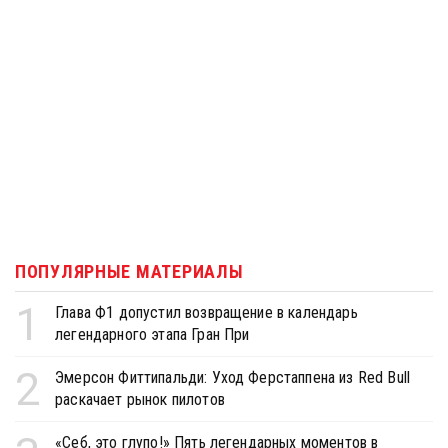
ПОПУЛЯРНЫЕ МАТЕРИАЛЫ
1
Глава Ф1 допустил возвращение в календарь
легендарного этапа Гран При
2
Эмерсон Фиттипальди: Уход Ферстаппена из Red Bull
раскачает рынок пилотов
«Себ, это глупо!» Пять легендарных моментов в