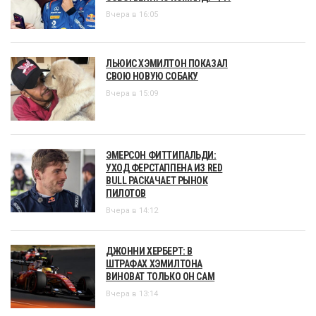
Вчера в 16:05
ЛЬЮИС ХЭМИЛТОН ПОКАЗАЛ
СВОЮ НОВУЮ СОБАКУ
Вчера в 15:09
ЭМЕРСОН ФИТТИПАЛЬДИ:
УХОД ФЕРСТАППЕНА ИЗ RED
BULL РАСКАЧАЕТ РЫНОК
ПИЛОТОВ
Вчера в 14:12
ДЖОННИ ХЕРБЕРТ: В
ШТРАФАХ ХЭМИЛТОНА
ВИНОВАТ ТОЛЬКО ОН САМ
Вчера в 13:14