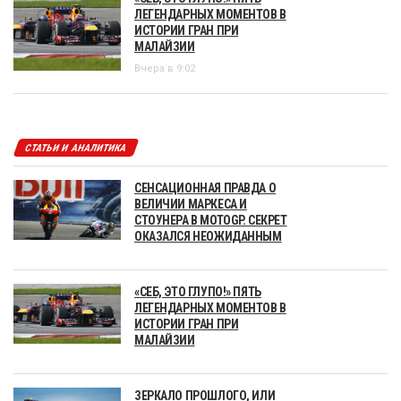
ЛЕГЕНДАРНЫХ МОМЕНТОВ В
ИСТОРИИ ГРАН ПРИ
МАЛАЙЗИИ
Вчера в 9:02
СТАТЬИ И АНАЛИТИКА
СЕНСАЦИОННАЯ ПРАВДА О
ВЕЛИЧИИ МАРКЕСА И
СТОУНЕРА В MOTOGP. СЕКРЕТ
ОКАЗАЛСЯ НЕОЖИДАННЫМ
«СЕБ, ЭТО ГЛУПО!» ПЯТЬ
ЛЕГЕНДАРНЫХ МОМЕНТОВ В
ИСТОРИИ ГРАН ПРИ
МАЛАЙЗИИ
ЗЕРКАЛО ПРОШЛОГО, ИЛИ