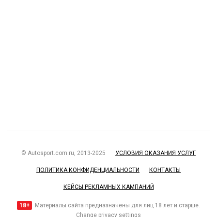
© Autosport.com.ru, 2013-2025
УСЛОВИЯ ОКАЗАНИЯ УСЛУГ
ПОЛИТИКА КОНФИДЕНЦИАЛЬНОСТИ
КОНТАКТЫ
КЕЙСЫ РЕКЛАМНЫХ КАМПАНИЙ
18+
Материалы сайта предназначены для лиц 18 лет и старше.
Change privacy settings