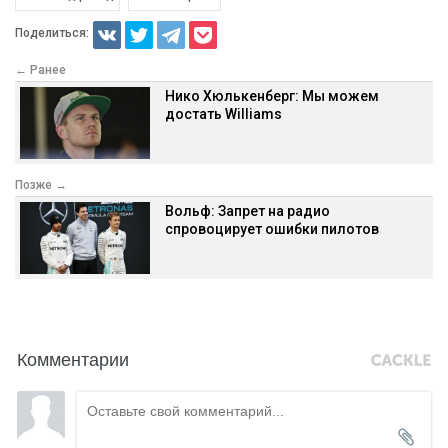
Поделиться:
← Ранее
Нико Хюлькенберг: Мы можем
достать Williams
Позже →
Вольф: Запрет на радио
спровоцирует ошибки пилотов
Комментарии