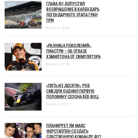
ГЛАВА Ф1 ДОПУСТИЛ
ВОЗВРАЩЕНИЕ В КАЛЕНДАРЬ
ЛЕГЕНДАРНОГО ЭТАПА ГРАН
ПРИ
Вчера в 18:55
«РАЗНИЦА ПОКОЛЕНИЙ».
ПИАСТРИ – ОБ ОТКАЗЕ
ХЭМИЛТОНА ОТ СИМУЛЯТОРА
Вчера в 17:58
«ПЯТЬ ИЗ ДЕСЯТИ». РОБ
СМЕДЛИ ОЦЕНИЛ ПЕРВУЮ
ПОЛОВИНУ СЕЗОНА RED BULL
Вчера в 17:01
ПЛАНИРУЕТ ЛИ МАКС
ФЕРСТАППЕН СОЗДАТЬ
СОБСТВЕННУЮ КОМАНДУ Ф1?