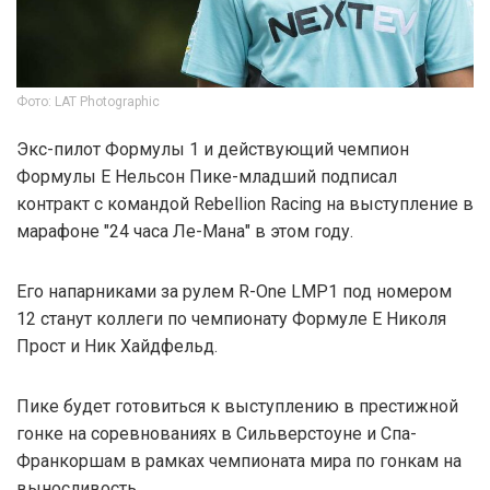
Фото: LAT Photographic
Экс-пилот Формулы 1 и действующий чемпион
Формулы Е Нельсон Пике-младший подписал
контракт с командой Rebellion Racing на выступление в
марафоне "24 часа Ле-Мана" в этом году.
Его напарниками за рулем R-One LMP1 под номером
12 станут коллеги по чемпионату Формуле Е Николя
Прост и Ник Хайдфельд.
Пике будет готовиться к выступлению в престижной
гонке на соревнованиях в Сильверстоуне и Спа-
Франкоршам в рамках чемпионата мира по гонкам на
выносливость.