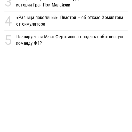
3
истории Гран При Малайзии
4
«Разница поколений». Пиастри – об отказе Хэмилтона
от симулятора
5
Планирует ли Макс Ферстаппен создать собственную
команду Ф1?