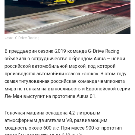
Фото: G-Drive Racing
В преддверии сезона-2019 команда G-Drive Racing
объявила о сотрудничестве с брендом Aurus – новой
российской автомобильной маркой, под которой
производятся автомобили класса «люкс». В этом году
самая титулованная российская команда чемпионата
мира по гонкам на выносливость и Европейской серии
Ле-Ман выступит на прототипе Aurus 01.
Гоночная машина оснащена 4,2-литровым
атмосферным двигателем V8, развивающим
мощность около 600 л.с. При массе 900 кг прототип