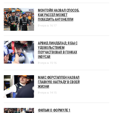
МОНТОЙЯ НАЗВАЛ СПОСОБ,
КАК РАССЕЛ МОЖЕТ
ПОБЕДИТЬ АНТОНЕЛЛИ
Вчера в 16:17
АРВИД ЛИНДБЛАД: Я БЫ С
УДОВОЛЬСТВИЕМ
ПОУЧАСТВОВАЛ В ГОНКАХ
INDYCAR
Вчера в 15:16
МАКС ФЕРСТАППЕН НАЗВАЛ
ГЛАВНУЮ НАГРАДУ В СВОЕЙ
ЖИЗНИ
Вчера в 14:15
ФИЛЬМ О ФОРМУЛЕ 1