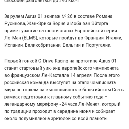
способен разгоняться до 340 км/ч.
За рулем Aurus 01 экипаж № 26 в составе Романа
Русинова, Жан-Эрика Верня и Йоба ван Эйтерта
примет участие на шести этапах Европейской серии
Ле-Ман (ELMS), которые пройдут во Франции, Италии,
Испании, Великобритании, Бельгии и Португалии.
Первой гонкой G-Drive Racing на прототипе Aurus 01
станет стартовый уик-энд европейского чемпионата
во французском Ле-Кастелле 14 апреля. После этого
российская команда выступит на этапе чемпионата
мира по гонкам на выносливость в бельгийском Спа в
рамках подготовки к главному событию года –
легендарному марафону «24 часа Ле-Мана», который
по традиции проходит в середине июня и собирает
около полумиллиона зрителей со всей планеты.