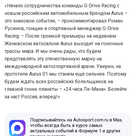
«Начало сотрудничества команды G-Drive Racing с
новым российским автомобильным брендом Aurus –
это знаковое событие, – прокомментировал Роман
Русинов, гонщик и спортивный менеджер G-Drive
Racing. – После громкой премьеры на недавнем
Женевском автосалоне Aurus выходит на гоночные
трассы мира. И мы очень рады, что будем
представлять эту отечественную марку на
международной автоспортивной арене. Уверен, на
прототипе Aurus 01 мы станем ещё сильнее. Поэтому
будем ждать всех российских болельщиков на
главной гонке планеты – «24 часа Ле-Мана». Болейте
за нас! Россия, вперед!»
Подписывайтесь на Autosport.com.ru в Max,
чтобы всегда быть в курсе самых
актуальных событий в Формуле 1 и других