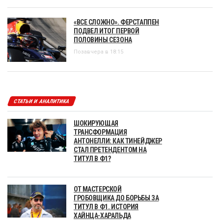
«ВСЕ СЛОЖНО». ФЕРСТАППЕН
ПОДВЕЛ ИТОГ ПЕРВОЙ
ПОЛОВИНЫ СЕЗОНА
Позавчера в 18:15
СТАТЬИ И АНАЛИТИКА
ШОКИРУЮЩАЯ
ТРАНСФОРМАЦИЯ
АНТОНЕЛЛИ: КАК ТИНЕЙДЖЕР
СТАЛ ПРЕТЕНДЕНТОМ НА
ТИТУЛ В Ф1?
ОТ МАСТЕРСКОЙ
ГРОБОВЩИКА ДО БОРЬБЫ ЗА
ТИТУЛ В Ф1. ИСТОРИЯ
ХАЙНЦА-ХАРАЛЬДА