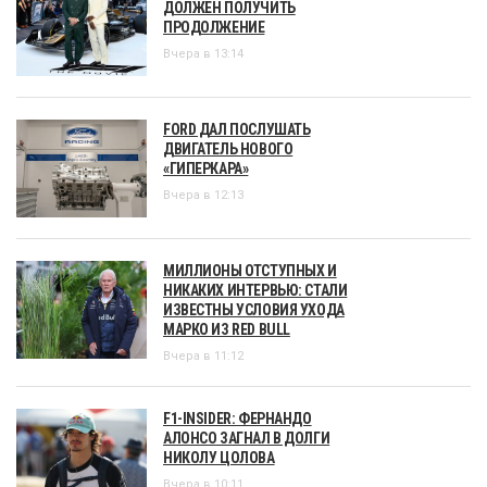
ДОЛЖЕН ПОЛУЧИТЬ
ПРОДОЛЖЕНИЕ
Вчера в 13:14
FORD ДАЛ ПОСЛУШАТЬ
ДВИГАТЕЛЬ НОВОГО
«ГИПЕРКАРА»
Вчера в 12:13
МИЛЛИОНЫ ОТСТУПНЫХ И
НИКАКИХ ИНТЕРВЬЮ: СТАЛИ
ИЗВЕСТНЫ УСЛОВИЯ УХОДА
МАРКО ИЗ RED BULL
Вчера в 11:12
F1-INSIDER: ФЕРНАНДО
АЛОНСО ЗАГНАЛ В ДОЛГИ
НИКОЛУ ЦОЛОВА
Вчера в 10:11