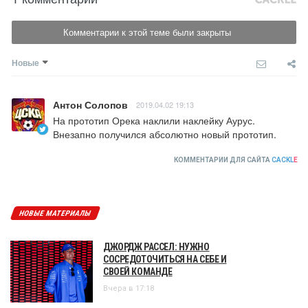
Комментарии к этой теме были закрыты
Новые
Антон Солопов
2019.04.02 19:13
На прототип Орека наклили наклейку Аурус. 
Внезапно получился абсолютно новый прототип.
КОММЕНТАРИИ ДЛЯ САЙТА
CACKL
E
НОВЫЕ МАТЕРИАЛЫ
ДЖОРДЖ РАССЕЛ: НУЖНО
СОСРЕДОТОЧИТЬСЯ НА СЕБЕ И
СВОЕЙ КОМАНДЕ
Вчера в 17:18