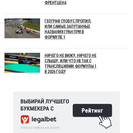
ФРЕНТЦЕНА
ГЕОГРАФ ГЛОБУС ПРОПИЛ,
ИЛИ САМЫЕ ЗАПУТАННЫЕ
НАЗВАНИЯ ГРАН ПРИ В
ФОРМУЛЕ 1
НИЧЕГО НЕ ВИЖУ, НИЧЕГО НЕ
СЛЫШУ, ИЛИ ЧТО НЕ ТАК С
ТРАНСЛЯЦИЯМИ ФОРМУЛЫ 1
В 2026 ГОДУ