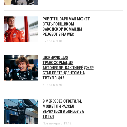
РОБЕРТ ШВАРЦМАН МОЖЕТ
СТАТЬ ГОНЩИКОМ
ЗАВОДСКОЙ КОМАНДЫ
PEUGEOT В FIA WEC
Вчера в 9:10
ШОКИРУЮЩАЯ
ТРАНСФОРМАЦИЯ
АНТОНЕЛЛИ: КАК ТИНЕЙДЖЕР
СТАЛ ПРЕТЕНДЕНТОМ НА
ТИТУЛ В Ф1?
Вчера в 8:30
В MERCEDES ОТВЕТИЛИ,
МОЖЕТ ЛИ РАССЕЛ
ВЕРНУТЬСЯ В БОРЬБУ ЗА
ТИТУЛ
Позавчера в 19:12